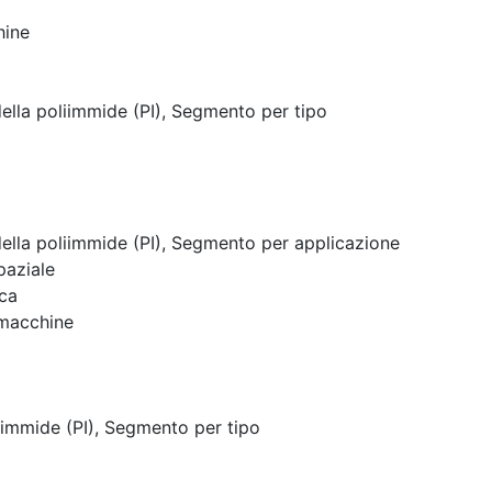
hine
della poliimmide (PI), Segmento per tipo
della poliimmide (PI), Segmento per applicazione
paziale
ica
 macchine
iimmide (PI), Segmento per tipo