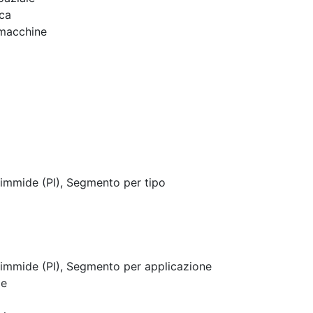
ica
 macchine
immide (PI), Segmento per tipo
immide (PI), Segmento per applicazione
le