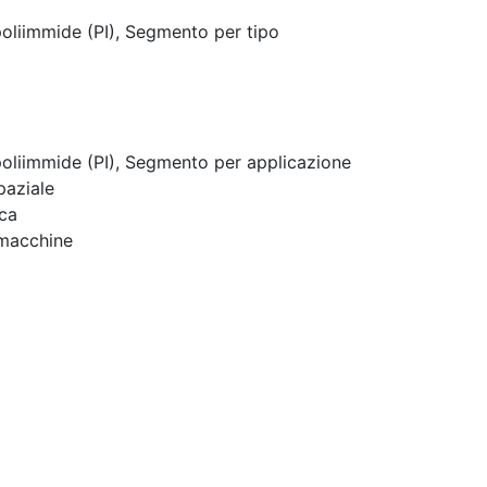
oliimmide (PI), Segmento per tipo
poliimmide (PI), Segmento per applicazione
paziale
ica
 macchine