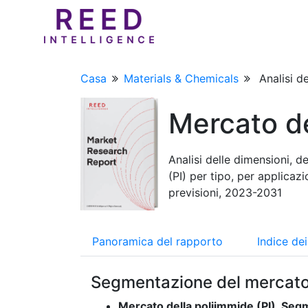
Casa
Materials & Chemicals
Analisi d
Mercato de
Analisi delle dimensioni, 
(PI) per tipo, per applica
previsioni, 2023-2031
Panoramica del rapporto
Indice de
Segmentazione del mercat
Mercato della poliimmide (PI), Seg