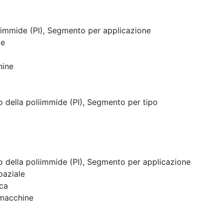
iimmide (PI), Segmento per applicazione
le
hine
 della poliimmide (PI), Segmento per tipo
 della poliimmide (PI), Segmento per applicazione
paziale
ica
 macchine