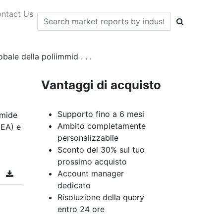
ntact Us
bale della poliimmid . . .
Vantaggi di acquisto
Supporto fino a 6 mesi
mmide
Ambito completamente
MEA) e
personalizzabile
Sconto del 30% sul tuo
prossimo acquisto
Account manager
dedicato
Risoluzione della query
entro 24 ore