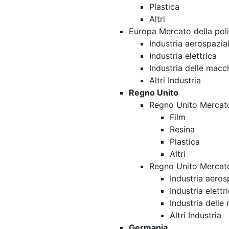
Plastica
Altri
Europa Mercato della pol
Industria aerospazia
Industria elettrica
Industria delle macc
Altri Industria
Regno Unito
Regno Unito Mercato
Film
Resina
Plastica
Altri
Regno Unito Mercato
Industria aeros
Industria elettr
Industria delle
Altri Industria
Germania