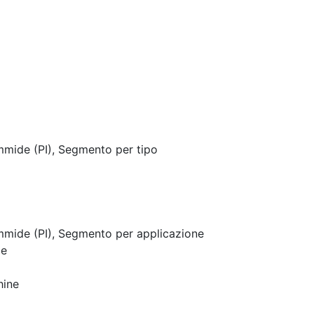
mmide (PI), Segmento per tipo
mmide (PI), Segmento per applicazione
le
hine