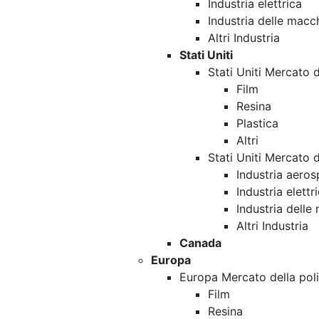
Industria elettrica
Industria delle macc
Altri Industria
Stati Uniti
Stati Uniti Mercato 
Film
Resina
Plastica
Altri
Stati Uniti Mercato 
Industria aeros
Industria elettr
Industria delle
Altri Industria
Canada
Europa
Europa Mercato della pol
Film
Resina