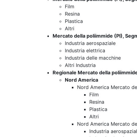
Film
Resina
Plastica
Altri
Mercato della poliimmide (PI), Seg
Industria aerospaziale
Industria elettrica
Industria delle macchine
Altri Industria
Regionale Mercato della poliimmide
Nord America
Nord America Mercato del
Film
Resina
Plastica
Altri
Nord America Mercato del
Industria aerospazia