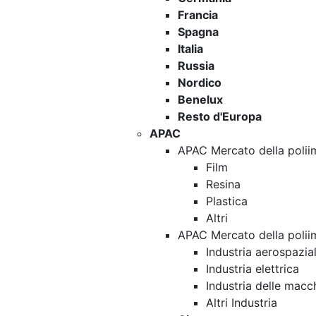
Francia
Spagna
Italia
Russia
Nordico
Benelux
Resto d'Europa
APAC
APAC Mercato della polii
Film
Resina
Plastica
Altri
APAC Mercato della polii
Industria aerospazia
Industria elettrica
Industria delle macc
Altri Industria