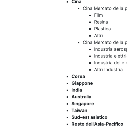
Cina
Cina Mercato della p
Film
Resina
Plastica
Altri
Cina Mercato della 
Industria aeros
Industria elettr
Industria delle
Altri Industria
Corea
Giappone
India
Australia
Singapore
Taiwan
Sud-est asiatico
Resto dell'Asia-Pacifico