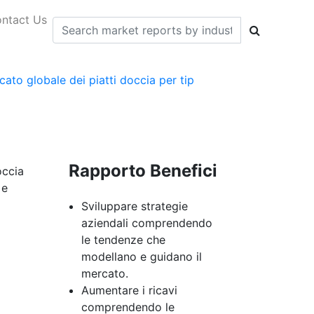
ntact Us
cato globale dei piatti doccia per tip
Rapporto Benefici
occia
 e
Sviluppare strategie
aziendali comprendendo
le tendenze che
modellano e guidano il
mercato.
Aumentare i ricavi
comprendendo le