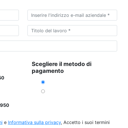
Scegliere il metodo di
pagamento
50
5950
ni
e
Informativa sulla privacy
, Accetto i suoi termini