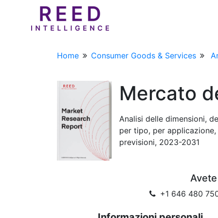
Home
Consumer Goods & Services
An
Mercato de
Analisi delle dimensioni, d
per tipo, per applicazione
previsioni, 2023-2031
Avete
+1 646 480 750
Informazioni personali