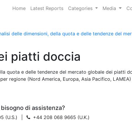
Home
Latest Reports
Categories
Media
Co
alisi delle dimensioni, della quota e delle tendenze del mer
i piatti doccia
ella quota e delle tendenze del mercato globale dei piatti d
, per regione (Nord America, Europa, Asia Pacifico, LAMEA)
 bisogno di assistenza?
5 (U.S.)
|
+44 208 068 9665 (U.K.)