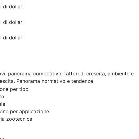
i di dollari
i di dollari
i di dollari
cavi, panorama competitivo, fattori di crescita, ambiente e
rescita. Panorama normativo e tendenze
one per tipo
to
ale
one per applicazione
ria zootecnica