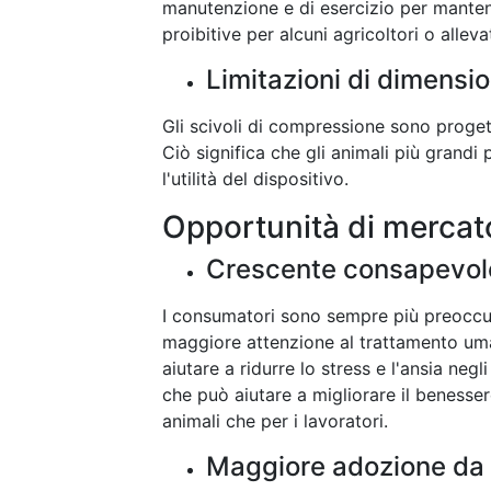
manutenzione e di esercizio per mantene
proibitive per alcuni agricoltori o alleva
Limitazioni di dimension
Gli scivoli di compressione sono progett
Ciò significa che gli animali più grandi 
l'utilità del dispositivo.
Opportunità di mercat
Crescente consapevole
I consumatori sono sempre più preoccupa
maggiore attenzione al trattamento uma
aiutare a ridurre lo stress e l'ansia neg
che può aiutare a migliorare il benessere 
animali che per i lavoratori.
Maggiore adozione da p