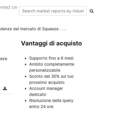
ntact Us
ndenze del mercato di Squeeze . . .
Vantaggi di acquisto
Supporto fino a 6 mesi
eeze
Ambito completamente
personalizzabile
Sconto del 30% sul tuo
prossimo acquisto
Account manager
dedicato
Risoluzione della query
entro 24 ore