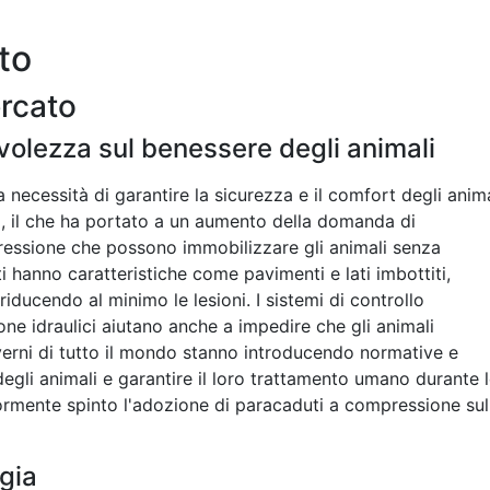
to
ercato
olezza sul benessere degli animali
necessità di garantire la sicurezza e il comfort degli anima
o, il che ha portato a un aumento della domanda di
ressione che possono immobilizzare gli animali senza
 hanno caratteristiche come pavimenti e lati imbottiti,
riducendo al minimo le lesioni. I sistemi di controllo
e idraulici aiutano anche a impedire che gli animali
verni di tutto il mondo stanno introducendo normative e
egli animali e garantire il loro trattamento umano durante 
riormente spinto l'adozione di paracaduti a compressione sul
ogia