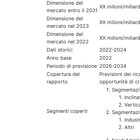
Dimensione del
XX milioni/miliard
mercato entro il 2031
Dimensione del
XX milioni/miliard
mercato nel 2023
Dimensione del
XX milioni/miliard
mercato nel 2022
Dati storici
2022-2024
Anno base
2022
Periodo di previsione
2026-2034
Copertura del
Previsioni dei ri
rapporto
opportunità di c
Segmentazi
Inclina
Vertic
Segmenti coperti
Segmentazi
Indust
Altri