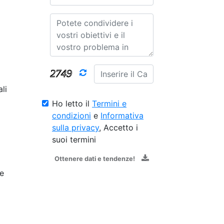
li
Ho letto il
Termini e
condizioni
e
Informativa
sulla privacy
, Accetto i
suoi termini
Ottenere dati e tendenze!
le