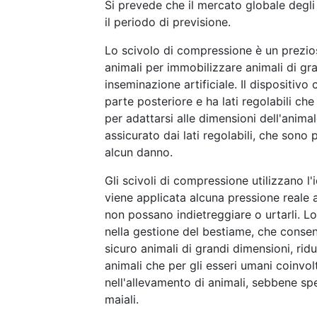
Si prevede che il mercato globale deg
il periodo di previsione.
Lo scivolo di compressione è un prezio
animali per immobilizzare animali di gra
inseminazione artificiale. Il dispositiv
parte posteriore e ha lati regolabili 
per adattarsi alle dimensioni dell'anima
assicurato dai lati regolabili, che son
alcun danno.
Gli scivoli di compressione utilizzano l
viene applicata alcuna pressione reale a
non possano indietreggiare o urtarli. L
nella gestione del bestiame, che consen
sicuro animali di grandi dimensioni, ridu
animali che per gli esseri umani coinvo
nell'allevamento di animali, sebbene sp
maiali.