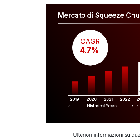
Mercato di Squeeze Chu
CAGR
 4.7%
$
2019
2020
2021
2022
2
Historical Years
Ulteriori informazioni su q