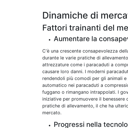
Dinamiche di merca
Fattori trainanti del m
Aumentare la consapev
C'è una crescente consapevolezza della 
durante le varie pratiche di allevament
attrezzature come i paracaduti a comp
causare loro danni. I moderni paracaduti
rendendoli più comodi per gli animali e 
automatico nei paracaduti a compression
fuggano o rimangano intrappolati. I go
iniziative per promuovere il benessere d
pratiche di allevamento, il che ha ulte
mercato.
Progressi nella tecnol