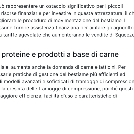
ò rappresentare un ostacolo significativo per i piccoli
isorse finanziarie per investire in questa attrezzatura, il c
igliorare le procedure di movimentazione del bestiame. I
sono fornire assistenza finanziaria per aiutare gli agricolto
 a tariffe agevolate che aumenteranno le vendite di Squeez
roteine e prodotti a base di carne
ale, aumenta anche la domanda di carne e latticini. Per
arie pratiche di gestione del bestiame più efficienti ed
 di modelli avanzati e sofisticati di tramogge di compressio
 la crescita delle tramogge di compressione, poiché questi
aggiore efficienza, facilità d'uso e caratteristiche di