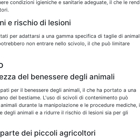
re condizioni igieniche e sanitarie adeguate, il che le ren
tori.
i e rischio di lesioni
ati per adattarsi a una gamma specifica di taglie di animali
potrebbero non entrare nello scivolo, il che può limitare
o
zza del benessere degli animali
ti per il benessere degli animali, il che ha portato a una
no del bestiame. L'uso di scivoli di contenimento può
li animali durante la manipolazione e le procedure mediche, i
degli animali e a ridurre il rischio di lesioni sia per gli
arte dei piccoli agricoltori