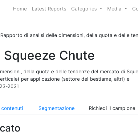
Home
Latest Reports
Categories
Media
Co
Rapporto di analisi delle dimensioni, della quota e delle te
i Squeeze Chute
dimensioni, della quota e delle tendenze del mercato di Squ
erticale) per applicazione (settore del bestiame, altri) e
023-2031
i contenuti
Segmentazione
Richiedi il campione
cato