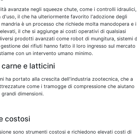
ità avanzate negli squeeze chute, come i controlli idraulici,
à d'uso, il che ha ulteriormente favorito l'adozione degli
a mandria è un processo che richiede molta manodopera e i
evati, il che si aggiunge ai costi operativi di qualsiasi
, diversi prodotti avanzati come robot di mungitura, sistemi d
gestione dei rifiuti hanno fatto il loro ingresso sul mercato
estiame con un intervento umano minimo.
arne e latticini
i ha portato alla crescita dell'industria zootecnica, che a
 attrezzature come i tramogge di compressione che aiutano
i grandi dimensioni.
 e costosi
ne sono strumenti costosi e richiedono elevati costi di