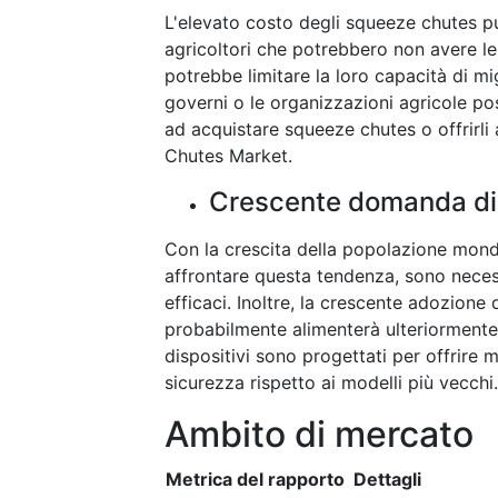
L'elevato costo degli squeeze chutes pu
agricoltori che potrebbero non avere le r
potrebbe limitare la loro capacità di m
governi o le organizzazioni agricole pos
ad acquistare squeeze chutes o offrirli
Chutes Market.
Crescente domanda di p
Con la crescita della popolazione mondi
affrontare questa tendenza, sono necess
efficaci. Inoltre, la crescente adozione
probabilmente alimenterà ulteriormente
dispositivi sono progettati per offrire m
sicurezza rispetto ai modelli più vecchi.
Ambito di mercato
Metrica del rapporto
Dettagli