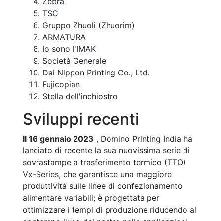
Zebra
TSC
Gruppo Zhuoli (Zhuorim)
ARMATURA
Io sono l'IMAK
Società Generale
Dai Nippon Printing Co., Ltd.
Fujicopian
Stella dell'inchiostro
Sviluppi recenti
Il 16 gennaio 2023
, Domino Printing India ha
lanciato di recente la sua nuovissima serie di
sovrastampe a trasferimento termico (TTO)
Vx-Series, che garantisce una maggiore
produttività sulle linee di confezionamento
alimentare variabili; è progettata per
ottimizzare i tempi di produzione riducendo al