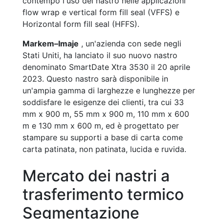
contempo l'uso del nastro nelle applicazioni
flow wrap e vertical form fill seal (VFFS) e
Horizontal form fill seal (HFFS).
Markem–Imaje
, un'azienda con sede negli
Stati Uniti, ha lanciato il suo nuovo nastro
denominato SmartDate Xtra 3530 il 20 aprile
2023. Questo nastro sarà disponibile in
un'ampia gamma di larghezze e lunghezze per
soddisfare le esigenze dei clienti, tra cui 33
mm x 900 m, 55 mm x 900 m, 110 mm x 600
m e 130 mm x 600 m, ed è progettato per
stampare su supporti a base di carta come
carta patinata, non patinata, lucida e ruvida.
Mercato dei nastri a
trasferimento termico
Segmentazione