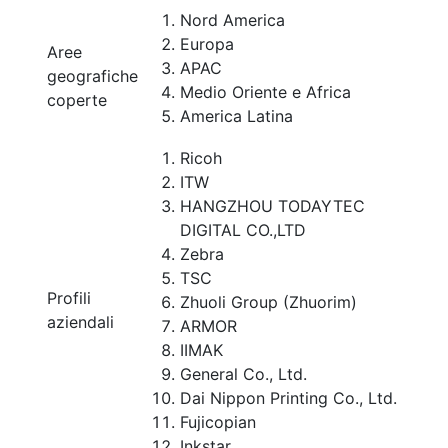
Nord America
Europa
Aree
APAC
geografiche
Medio Oriente e Africa
coperte
America Latina
Ricoh
ITW
HANGZHOU TODAYTEC
DIGITAL CO.,LTD
Zebra
TSC
Profili
Zhuoli Group (Zhuorim)
aziendali
ARMOR
IIMAK
General Co., Ltd.
Dai Nippon Printing Co., Ltd.
Fujicopian
Inkstar