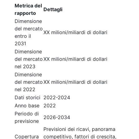
Metrica del
Dettagli
rapporto
Dimensione
del mercato
XX milioni/miliardi di dollari
entro il
2031
Dimensione
del mercato
XX milioni/miliardi di dollari
nel 2023
Dimensione
del mercato
XX milioni/miliardi di dollari
nel 2022
Dati storici
2022-2024
Anno base
2022
Periodo di
2026-2034
previsione
Previsioni dei ricavi, panorama
Copertura
competitivo, fattori di crescita,