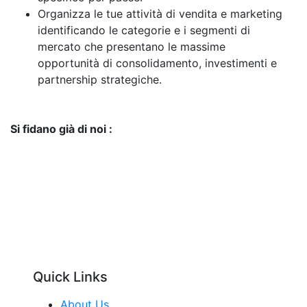
Organizza le tue attività di vendita e marketing
identificando le categorie e i segmenti di
mercato che presentano le massime
opportunità di consolidamento, investimenti e
partnership strategiche.
Si fidano già di noi :
Quick Links
About Us