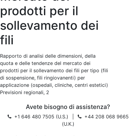
prodotti per il
sollevamento dei
fili
Rapporto di analisi delle dimensioni, della
quota e delle tendenze del mercato dei
prodotti per il sollevamento dei fili per tipo (fili
di sospensione, fili ringiovanenti) per
applicazione (ospedali, cliniche, centri estetici)
Previsioni regionali, 2
Avete bisogno di assistenza?
+1 646 480 7505 (U.S.)
|
+44 208 068 9665
(U.K.)