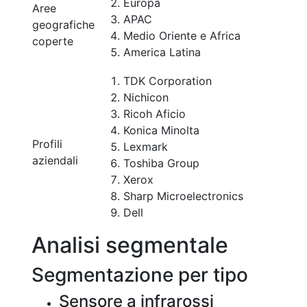
Europa
Aree
APAC
geografiche
Medio Oriente e Africa
coperte
America Latina
TDK Corporation
Nichicon
Ricoh Aficio
Konica Minolta
Profili
Lexmark
aziendali
Toshiba Group
Xerox
Sharp Microelectronics
Dell
Analisi segmentale
Segmentazione per tipo
Sensore a infrarossi