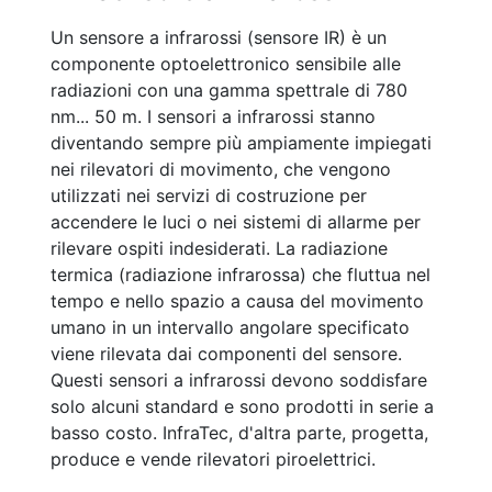
Un sensore a infrarossi (sensore IR) è un
componente optoelettronico sensibile alle
radiazioni con una gamma spettrale di 780
nm... 50 m. I sensori a infrarossi stanno
diventando sempre più ampiamente impiegati
nei rilevatori di movimento, che vengono
utilizzati nei servizi di costruzione per
accendere le luci o nei sistemi di allarme per
rilevare ospiti indesiderati. La radiazione
termica (radiazione infrarossa) che fluttua nel
tempo e nello spazio a causa del movimento
umano in un intervallo angolare specificato
viene rilevata dai componenti del sensore.
Questi sensori a infrarossi devono soddisfare
solo alcuni standard e sono prodotti in serie a
basso costo. InfraTec, d'altra parte, progetta,
produce e vende rilevatori piroelettrici.