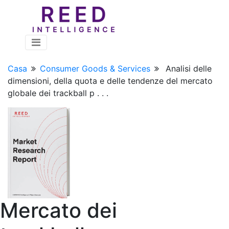
Casa
Consumer Goods & Services
Analisi delle
dimensioni, della quota e delle tendenze del mercato
globale dei trackball p . . .
Mercato dei