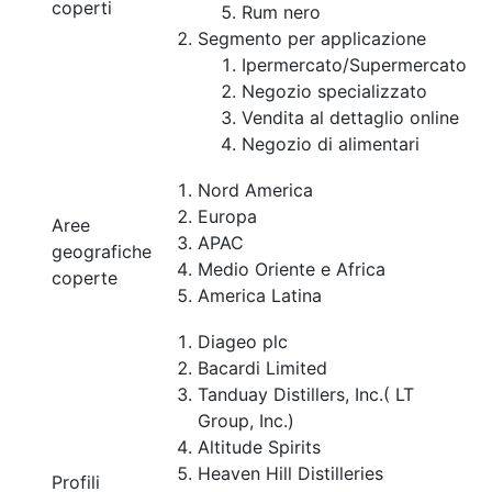
coperti
Rum nero
Segmento per applicazione
Ipermercato/Supermercato
Negozio specializzato
Vendita al dettaglio online
Negozio di alimentari
Nord America
Europa
Aree
APAC
geografiche
Medio Oriente e Africa
coperte
America Latina
Diageo plc
Bacardi Limited
Tanduay Distillers, Inc.( LT
Group, Inc.)
Altitude Spirits
Heaven Hill Distilleries
Profili