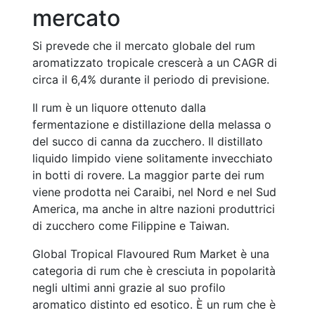
mercato
Si prevede che il mercato globale del rum
aromatizzato tropicale crescerà a un CAGR di
circa il 6,4% durante il periodo di previsione.
Il rum è un liquore ottenuto dalla
fermentazione e distillazione della melassa o
del succo di canna da zucchero. Il distillato
liquido limpido viene solitamente invecchiato
in botti di rovere. La maggior parte dei rum
viene prodotta nei Caraibi, nel Nord e nel Sud
America, ma anche in altre nazioni produttrici
di zucchero come Filippine e Taiwan.
Global Tropical Flavoured Rum Market è una
categoria di rum che è cresciuta in popolarità
negli ultimi anni grazie al suo profilo
aromatico distinto ed esotico. È un rum che è