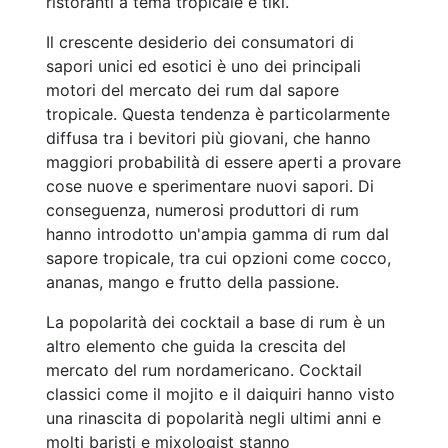
ristoranti a tema tropicale e tiki.
Il crescente desiderio dei consumatori di
sapori unici ed esotici è uno dei principali
motori del mercato dei rum dal sapore
tropicale. Questa tendenza è particolarmente
diffusa tra i bevitori più giovani, che hanno
maggiori probabilità di essere aperti a provare
cose nuove e sperimentare nuovi sapori. Di
conseguenza, numerosi produttori di rum
hanno introdotto un'ampia gamma di rum dal
sapore tropicale, tra cui opzioni come cocco,
ananas, mango e frutto della passione.
La popolarità dei cocktail a base di rum è un
altro elemento che guida la crescita del
mercato del rum nordamericano. Cocktail
classici come il mojito e il daiquiri hanno visto
una rinascita di popolarità negli ultimi anni e
molti baristi e mixologist stanno