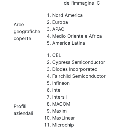
dell'immagine IC
Nord America
Europa
Aree
APAC
geografiche
Medio Oriente e Africa
coperte
America Latina
CEL
Cypress Semiconductor
Diodes Incorporated
Fairchild Semiconductor
Infineon
Intel
Intersil
MACOM
Profili
Maxim
aziendali
MaxLinear
Microchip