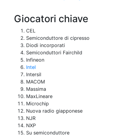
Giocatori chiave
CEL
Semiconduttore di cipresso
Diodi incorporati
Semiconduttori Fairchild
Infineon
Intel
Intersil
MACOM
Massima
MaxLineare
Microchip
Nuova radio giapponese
NJR
NXP
Su semiconduttore