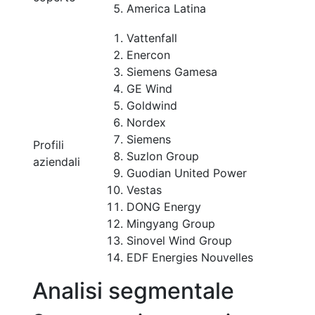
America Latina
Vattenfall
Enercon
Siemens Gamesa
GE Wind
Goldwind
Nordex
Siemens
Profili
Suzlon Group
aziendali
Guodian United Power
Vestas
DONG Energy
Mingyang Group
Sinovel Wind Group
EDF Energies Nouvelles
Analisi segmentale