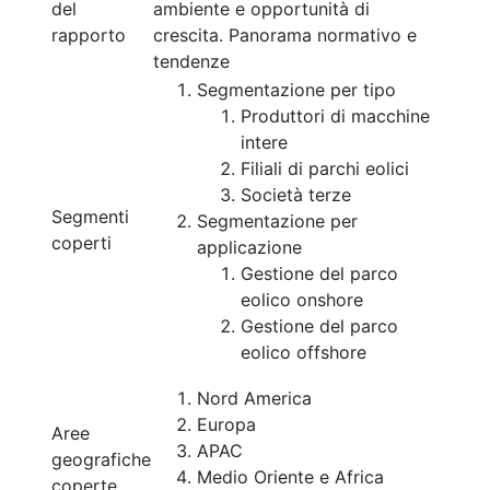
del
ambiente e opportunità di
rapporto
crescita. Panorama normativo e
tendenze
Segmentazione per tipo
Produttori di macchine
intere
Filiali di parchi eolici
Società terze
Segmenti
Segmentazione per
coperti
applicazione
Gestione del parco
eolico onshore
Gestione del parco
eolico offshore
Nord America
Europa
Aree
APAC
geografiche
Medio Oriente e Africa
coperte