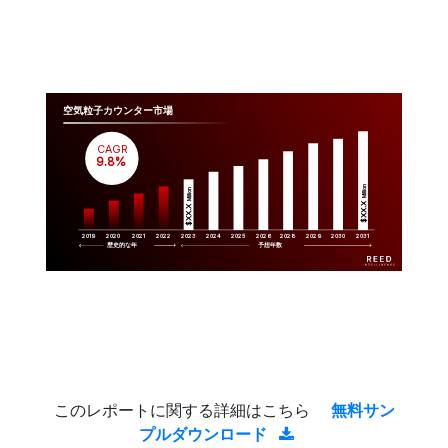
空気粒子カウンター市場
CAGR
 9.8%
Million
Million
$XX.X 
$XX.X 
2019
2020
2021
2022
2023
2029
2024
2025
2026
2028
2030
2031
歴史的な年
予想年数
このレポートに関する詳細はこちら
無料サン
プルダウンロード