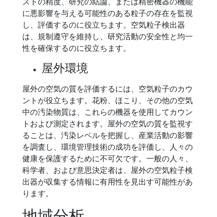
ストの精度、研究の結論、または精密機器の機能
に悪影響を与える可能性のある粒子の存在を監視
し、評価するのに役立ちます。空気粒子検出器
は、規制遵守を維持し、研究活動の安全性と均一
性を確保するのに役立ちます。
屋外環境
屋外の空気の質を評価するには、空気粒子のカウ
ントが役立ちます。花粉、ほこり、その他の空気
中の汚染物質は、これらの機器を使用してカウン
トおよび測定されます。屋外の空気の質を監視す
ることは、汚染レベルを把握し、産業活動の影響
を調査し、環境管理技術の成功を評価し、人々の
健康を保護するために不可欠です。一般の人々、
科学者、および意思決定者は、屋外の空気粒子検
出器が収集する情報に有用性を見出す可能性があ
ります。
地域分析