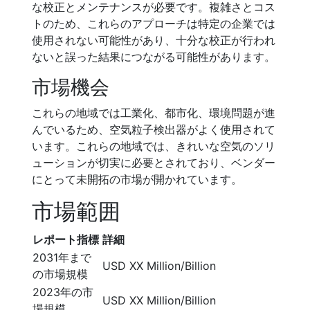
な校正とメンテナンスが必要です。複雑さとコス
トのため、これらのアプローチは特定の企業では
使用されない可能性があり、十分な校正が行われ
ないと誤った結果につながる可能性があります。
市場機会
これらの地域では工業化、都市化、環境問題が進
んでいるため、空気粒子検出器がよく使用されて
います。これらの地域では、きれいな空気のソリ
ューションが切実に必要とされており、ベンダー
にとって未開拓の市場が開かれています。
市場範囲
レポート指標
詳細
2031年まで
USD XX Million/Billion
の市場規模
2023年の市
USD XX Million/Billion
場規模