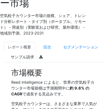
ー市場
空気粒子カウンター市場の規模、シェア、トレン
ド分析レポート - タイプ別（ポータブル、リモー
ト） - 用途別（実験室および研究、屋外環境） -
地域別予測、2023-2031
レポート概要
目次
セグメンテーション
サンプル請求
市場概要
Reed Intelligence によると、世界の空気粒子カ
ウンター市場規模は予測期間中に
約 9.8% の
CAGR
で成長する見込みです。
空気粒子カウンターは、さまざまな業界で人気が