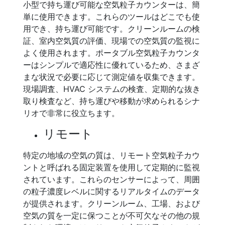
小型で持ち運び可能な空気粒子カウンターは、簡
単に使用できます。これらのツールはどこでも使
用でき、持ち運び可能です。クリーンルームの検
証、室内空気質の評価、現場での空気質の監視に
よく使用されます。ポータブル空気粒子カウンタ
ーはシンプルで適応性に優れているため、さまざ
まな状況で必要に応じて測定値を収集できます。
現場調査、HVAC システムの検査、定期的な抜き
取り検査など、持ち運びや移動が求められるシナ
リオで非常に役立ちます。
リモート
特定の地域の空気の質は、リモート空気粒子カウ
ントと呼ばれる固定装置を使用して定期的に監視
されています。これらのセンサーによって、周囲
の粒子濃度レベルに関するリアルタイムのデータ
が提供されます。クリーンルーム、工場、および
空気の質を一定に保つことが不可欠なその他の規