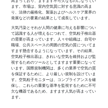
高まっており、ますます不可欠なものになってい
ます。市場は、室内空気質に対する意識の高ま
り、法律の厳格化、製薬およびヘルスケア業界の
発展などの要素の結果として成長しています。
大気汚染とそれが人間の健康に与える影響につい
て認識する人が増えるにつれて、空気粒子検出器
の需要が高まっています。人々や組織は、自宅や
職場、公共スペースの周囲の空気の質についてま
すます懸念するようになっています。その結果、
空気粒子検出器は、きれいな空気を維持および監
視するためのツールとしてますます重要になって
います。国際規制機関は、多くの業界で空気の質
を保証するために、より厳しい規制を設けていま
す。空気粒子モニターは、コンプライアンスを確
保し、これらの重要な基準を監視するために不可
欠な機器であるため、ますます人気が高まってい
ます。