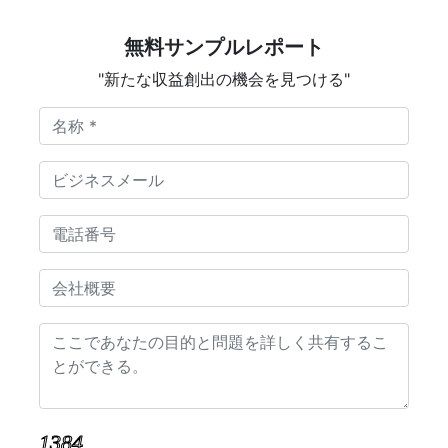
無料サンプルレポート
"新たな収益創出の機会を見つける"