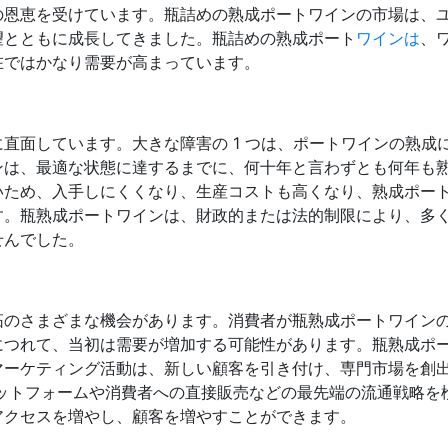
の恩恵を受けています。瓶詰めの熟成ポートワインの市場は、
望とともに成長してきました。瓶詰めの熟成ポート
ワインは
、
在ではかなり需要が高まっています。
直面しています。大きな障害の 1 つは、ポートワインの熟成
ンは、最適な状態に達するまでに、何十年と言わずとも何年も
いため、入手しにくくなり、生産コストも高くなり、熟成ポー
す。瓶熟成ポートワインは、財政的または法的制限により、多
せんでした。
拓のさまざまな機会があります。消費者が瓶熟成ポートワイン
につれて、当初は需要が増加する可能性があります。瓶熟成ポ
マーケティング活動は、新しい顧客を引き付け、専門市場を創
ットフォームや消費者への直接販売などの最先端の流通戦略を
アクセスを増やし、顧客を増やすことができます。