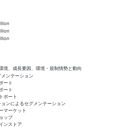
llion
llion
llion
環境、成長要因、環境・規制情勢と動向
グメンテーション
ポート
ポート
トポート
ションによるセグメンテーション
ーマーケット
ョップ
インストア