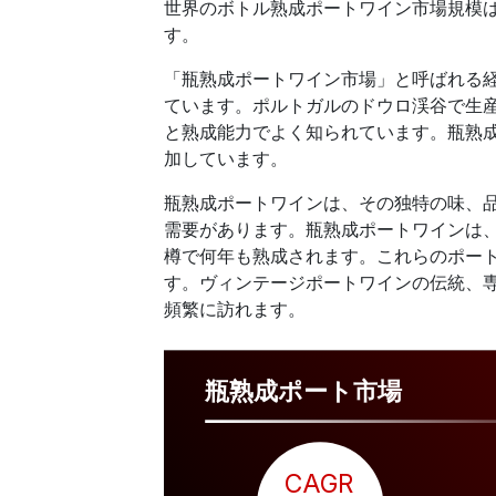
世界のボトル熟成ポートワイン市場規模
す。
「瓶熟成ポートワイン市場」と呼ばれる
ています。ポルトガルのドウロ渓谷で生
と熟成能力でよく知られています。瓶熟
加しています。
瓶熟成ポートワインは、その独特の味、
需要があります。瓶熟成ポートワインは
樽で何年も熟成されます。これらのポー
す。ヴィンテージポートワインの伝統、
頻繁に訪れます。
瓶熟成ポート市場
CAGR