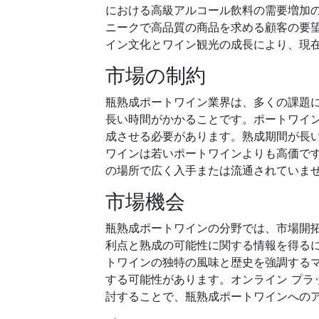
における高級アルコール飲料の需要増加
ニークで高品質の商品を求める顧客の要
イン文化とワイン観光の成長により、現
市場の制約
瓶熟成ポートワイン業界は、多くの課題に
長い時間がかかることです。ポートワイ
成させる必要があります。熟成期間が長
ワインは若いポートワインよりも高価で
の場所で広く入手または流通されていま
市場機会
瓶熟成ポートワインの分野では、市場開
利点と熟成の可能性に関する情報を得る
トワインの独特の風味と歴史を強調する
する可能性があります。オンライン プラ
討することで、瓶熟成ポートワインへの