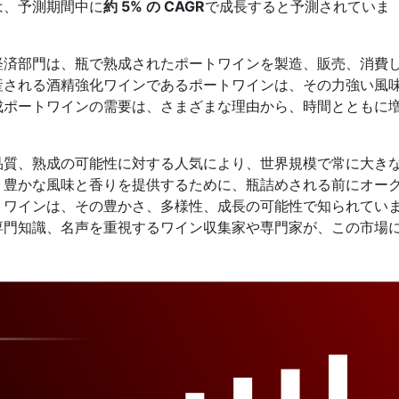
は、予測期間中に
約 5% の CAGR
で成長すると予測されていま
経済部門は、瓶で熟成されたポートワインを製造、販売、消費
産される酒精強化ワインであるポートワインは、その力強い風
成ポートワインの需要は、さまざまな理由から、時間とともに
品質、熟成の可能性に対する人気により、世界規模で常に大き
、豊かな風味と香りを提供するために、瓶詰めされる前にオー
トワインは、その豊かさ、多様性、成長の可能性で知られてい
専門知識、名声を重視するワイン収集家や専門家が、この市場