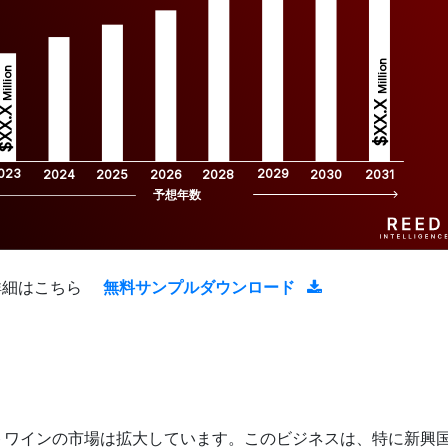
Million
Million
$XX.X 
XX.X 
023
2029
2024
2025
2026
2028
2030
2031
予想年数
詳細はこちら
無料サンプルダウンロード
トワインの市場は拡大しています。このビジネスは、特に新興