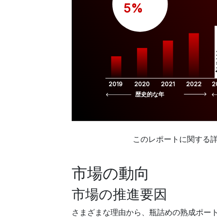
 5%
$
2019
2020
2021
2022
2
歴史的な年
このレポートに関する
市場の動向
市場の推進要因
さまざまな理由から、瓶詰めの熟成ポー