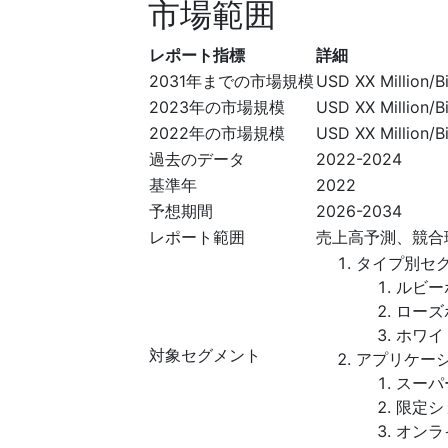
市場範囲
レポート指標
詳細
2031年までの市場規模
USD XX Million/Bi
2023年の市場規模
USD XX Million/Bi
2022年の市場規模
USD XX Million/Bi
過去のデータ
2022-2024
基準年
2022
予想期間
2026-2034
レポート範囲
売上高予測、競合
タイプ別セ
ルビー
ローズ
ホワイ
対象セグメント
アプリケー
スーパ
限定シ
オンラ