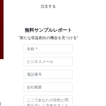
注文する
無料サンプルレポート
"新たな収益創出の機会を見つける"
国