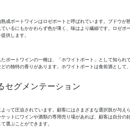
内熟成ポートワインはロゼポートと呼ばれています。ブドウが
れているにもかかわらず色が薄く、味はより繊細です。ロゼポ
を提供します。
れたポートワインの一種は、「ホワイトポート」として知られ
などの独特の香りがあります。ホワイトポートは食前酒として
るセグメンテーション
によって圧迫されています。顧客にはさまざまな選択肢が与え
ーケットにワインや酒類の専用売り場があれば、顧客は自分の
して選ぶことができます。