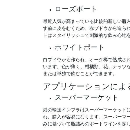
ローズポート
最近人気が高まっている比較的新しい瓶
す前に皮をむくため、赤ブドウから造ら
トはスタイリッシュで刺激的な飲み心地
ホワイトポート
白ブドウから作られ、オーク樽で熟成さ
います。色が薄く、柑橘類、花、ナッツ
または単独で飲むことができます。
アプリケーションによ
スーパーマーケット
港の輸送インフラはスーパーマーケット
れ、購入が容易になります。スーパーマ
みに基づいて瓶詰めのポートワインを探