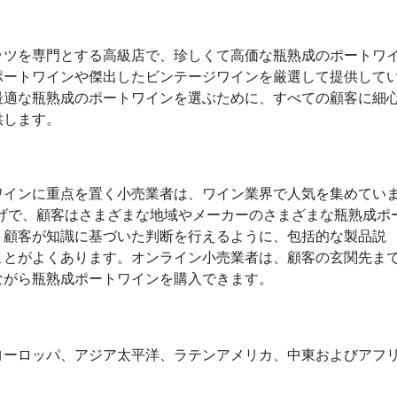
ッツを専門とする高級店で、珍しくて高価な瓶熟成のポートワ
ポートワインや傑出したビンテージワインを厳選して提供して
最適な瓶熟成のポートワインを選ぶために、すべての顧客に細
供します。
ワインに重点を置く小売業者は、ワイン業界で人気を集めてい
げで、顧客はさまざまな地域やメーカーのさまざまな瓶熟成ポ
。顧客が知識に基づいた判断を行えるように、包括的な製品説
ことがよくあります。オンライン小売業者は、顧客の玄関先ま
ながら瓶熟成ポートワインを購入できます。
ヨーロッパ、アジア太平洋、ラテンアメリカ、中東およびアフ