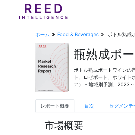
ホーム
Food & Beverages
ボトル熟成ポ
瓶熟成ポー
ボトル熟成ポートワインの市
ト、ロゼポート、ホワイトポ
ア） - 地域別予測、2023～
レポート概要
目次
セグメンテ
市場概要