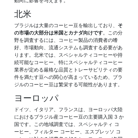
動向に影響を与えます。
北米
ブラジルは大量のコーヒー豆を輸出しており、
そ
の市場の大部分は米国とカナダ向けです
。この分
野を調査するには、コーヒー製品の消費者の嗜
好、市場動向、流通システムも調査する必要があ
ります。北米では、スペシャルティコーヒーや持
続可能なコーヒー、特にスペシャルティコーヒー
業界が定める厳格な品質とトレーサビリティの要
件を満たす豆への関心が高まっているため、ブラ
ジルのコーヒー豆は繁栄する可能性があります。
ヨーロッパ
ドイツ、イタリア、フランスは、ヨーロッパ大陸
におけるブラジル産コーヒー豆の主要購入国 3 か
国です。この地域調査では、スペシャルティ コ
ーヒー、フィルター コーヒー、エスプレッソ コ