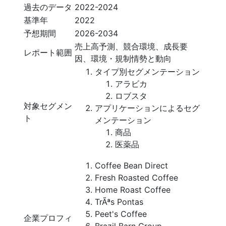
過去のデータ
2022-2024
基準年
2022
予想期間
2026-2034
売上高予測、競合環境、成長要
レポート範囲
因、環境・規制情勢と動向
タイプ別セグメンテーション
アラビカ
ロブスタ
対象セグメン
アプリケーションによるセグ
ト
メンテーション
商品
医薬品
Coffee Bean Direct
Fresh Roasted Coffee
Home Roast Coffee
TrÃªs Pontas
Peet's Coffee
企業プロフィ