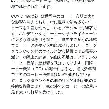
のブラジル コーヒーは、米国でよく見られる地
域で栽培されています。
COVID-19の流行は世界中のコーヒー市場に大き
な影響を与えており、特に世界で最も多くのコー
ヒー豆を生産し輸出しているブラジルでは顕著で
す。パンデミックはコーヒーのサプライチェーン
に大きな混乱を引き起こし、世界中の多くの地域
でコーヒーの需要が大幅に減少しました。ロック
ダウンやその他のウイルス対策措置による需要の
減少、物流上の課題、労働力不足は、ブラジルの
コーヒー産業に悪影響を及ぼしています。国際コ
ーヒー機関（ICO）の報告によると、過去数年間
で世界のコーヒー消費量は0.9％減少していま
す。ロックダウンやその他の社会的距離戦略の直
接的な影響により、家の外でのコーヒーの飲用が
最も大きな打撃を受けました。