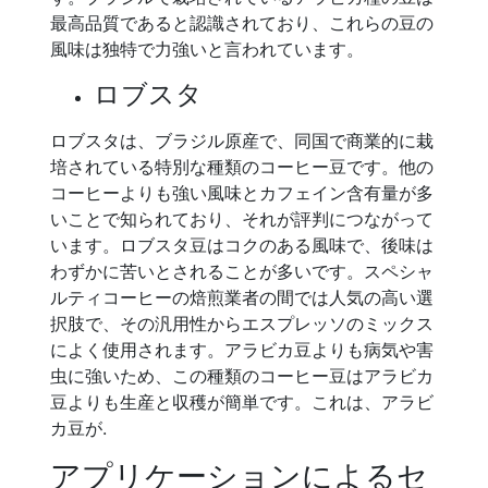
最高品質であると認識されており、これらの豆の
風味は独特で力強いと言われています。
ロブスタ
ロブスタは、ブラジル原産で、同国で商業的に栽
培されている特別な種類のコーヒー豆です。他の
コーヒーよりも強い風味とカフェイン含有量が多
いことで知られており、それが評判につながって
います。ロブスタ豆はコクのある風味で、後味は
わずかに苦いとされることが多いです。スペシャ
ルティコーヒーの焙煎業者の間では人気の高い選
択肢で、その汎用性からエスプレッソのミックス
によく使用されます。アラビカ豆よりも病気や害
虫に強いため、この種類のコーヒー豆はアラビカ
豆よりも生産と収穫が簡単です。これは、アラビ
カ豆が.
アプリケーションによるセ