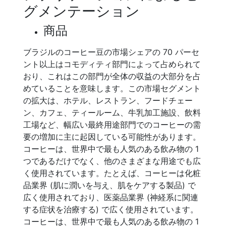
グメンテーション
商品
ブラジルのコーヒー豆の市場シェアの 70 パーセ
ント以上はコモディティ部門によって占められて
おり、これはこの部門が全体の収益の大部分を占
めていることを意味します。この市場セグメント
の拡大は、ホテル、レストラン、フードチェー
ン、カフェ、ティールーム、牛乳加工施設、飲料
工場など、幅広い最終用途部門でのコーヒーの需
要の増加に主に起因している可能性があります。
コーヒーは、世界中で最も人気のある飲み物の 1
つであるだけでなく、他のさまざまな用途でも広
く使用されています。たとえば、コーヒーは化粧
品業界 (肌に潤いを与え、肌をケアする製品) で
広く使用されており、医薬品業界 (神経系に関連
する症状を治療する) で広く使用されています。
コーヒーは、世界中で最も人気のある飲み物の 1