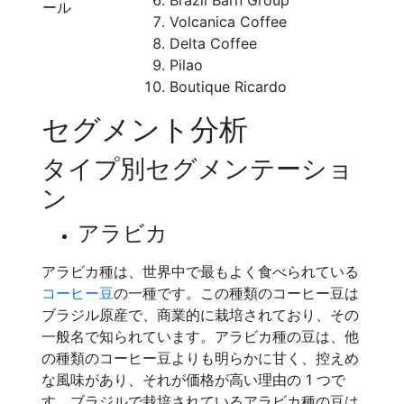
Brazil Barn Group
ール
Volcanica Coffee
Delta Coffee
Pilao
Boutique Ricardo
セグメント分析
タイプ別セグメンテーショ
ン
アラビカ
アラビカ種は、世界中で最もよく食べられている
コーヒー豆
の一種です。この種類のコーヒー豆は
ブラジル原産で、商業的に栽培されており、その
一般名で知られています。アラビカ種の豆は、他
の種類のコーヒー豆よりも明らかに甘く、控えめ
な風味があり、それが価格が高い理由の 1 つで
す。ブラジルで栽培されているアラビカ種の豆は