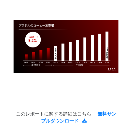
ブラジルのコーヒー豆市場
CAGR
 8.2%
Million
Million
$XX.X 
$XX.X 
2019
2020
2021
2022
2023
2029
2024
2025
2026
2028
2030
2031
歴史的な年
予想年数
このレポートに関する詳細はこちら
無料サン
プルダウンロード