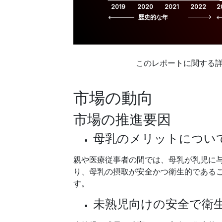
2019
2020
2021
2022
2
歴史的な年
このレポートに関する
市場の動向
市場の推進要因
母乳のメリットについ
親や医療従事者の間では、母乳が乳児に
り、母乳の摂取が安全かつ衛生的である
す。
未熟児向けの安全で衛