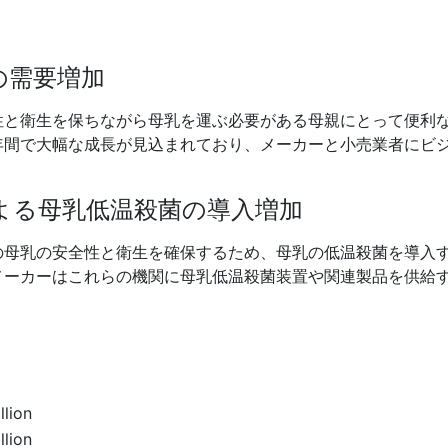
の需要増加
性と衛生を保ちながら母乳を運ぶ必要がある母親にとって便利
年間で大幅な成長が見込まれており、メーカーと小売業者にビ
よる母乳低温殺菌の導入増加
の母乳の安全性と衛生を確保するため、母乳の低温殺菌を導入
メーカーはこれらの機関に母乳低温殺菌装置や関連製品を供給
llion
llion