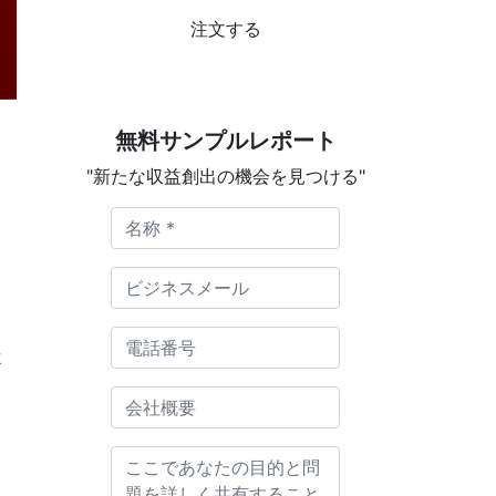
注文する
無料サンプルレポート
"新たな収益創出の機会を見つける"
よ