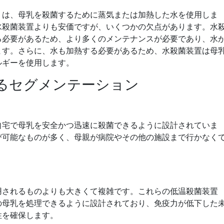
）は、母乳を殺菌するために蒸気または加熱した水を使用しま
水殺菌装置よりも安価ですが、いくつかの欠点があります。水
る必要があるため、より多くのメンテナンスが必要であり、水
ます。さらに、水も加熱する必要があるため、水殺菌装置は母
ルギーを使用します。
るセグメンテーション
自宅で母乳を安全かつ迅速に殺菌できるように設計されていま
び可能なものが多く、母親が病院やその他の施設まで行かなく
用されるものよりも大きくて複雑です。これらの低温殺菌装置
の母乳を処理できるように設計されており、免疫力が低下した
性を確保します。