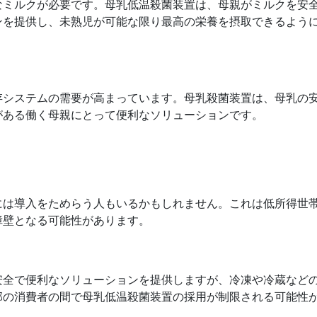
なミルクが必要です。母乳低温殺菌装置は、母親がミルクを安
ンを提供し、未熟児が可能な限り最高の栄養を摂取できるよう
存システムの需要が高まっています。母乳殺菌装置は、母乳の
がある働く母親にとって便利なソリューションです。
には導入をためらう人もいるかもしれません。これは低所得世
障壁となる可能性があります。
安全で便利なソリューションを提供しますが、冷凍や冷蔵など
部の消費者の間で母乳低温殺菌装置の採用が制限される可能性