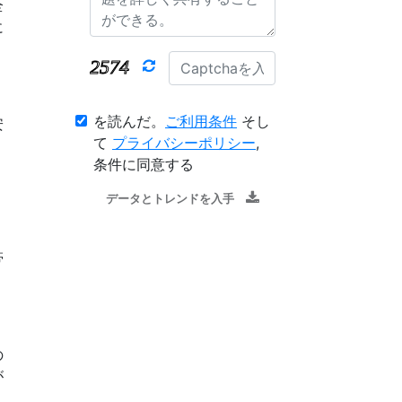
全
に
を読んだ。
ご利用条件
そし
安
て
プライバシーポリシー
,
条件に同意する
データとトレンドを入手
帯
の
が