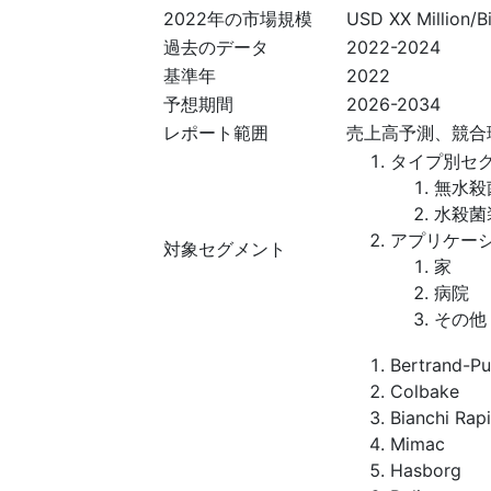
2022年の市場規模
USD XX Million/Bi
過去のデータ
2022-2024
基準年
2022
予想期間
2026-2034
レポート範囲
売上高予測、競合
タイプ別セ
無水殺
水殺菌
アプリケー
対象セグメント
家
病院
その他
Bertrand-P
Colbake
Bianchi Rap
Mimac
Hasborg