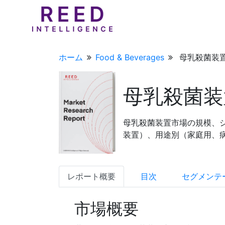
ホーム
Food & Beverages
母乳殺菌装置
母乳殺菌装
母乳殺菌装置市場の規模、シ
装置）、用途別（家庭用、病
レポート概要
目次
セグメンテ
市場概要