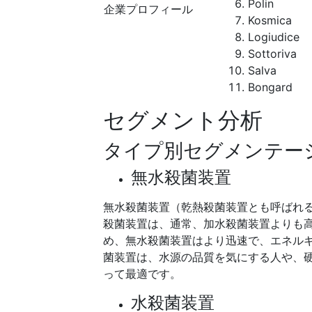
Polin
企業プロフィール
Kosmica
Logiudice
Sottoriva
Salva
Bongard
セグメント分析
タイプ別セグメンテー
無水殺菌装置
無水殺菌装置（乾熱殺菌装置とも呼ばれ
殺菌装置は、通常、加水殺菌装置よりも
め、無水殺菌装置はより迅速で、エネル
菌装置は、水源の品質を気にする人や、
って最適です。
水殺菌装置