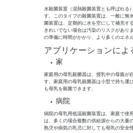
水殺菌装置（湿熱殺菌装置とも呼ばれる
す。このタイプの殺菌装置は、一般に無
菌装置は、定期的に水を空にして補充す
きれいでない場合は汚染のリスクがあり
の準備に時間がかかり、より多くのエネ
アプリケーションによ
家
家庭用の母乳殺菌器は、授乳中の母親が
す。家庭用の母乳殺菌器は小型で持ち運
も母乳を殺菌できます。
病院
病院の母乳用低温殺菌装置は、家庭で使
は、多くの場合複数の供給源からの大量
熟児や病気の乳児に対しても母乳の安全