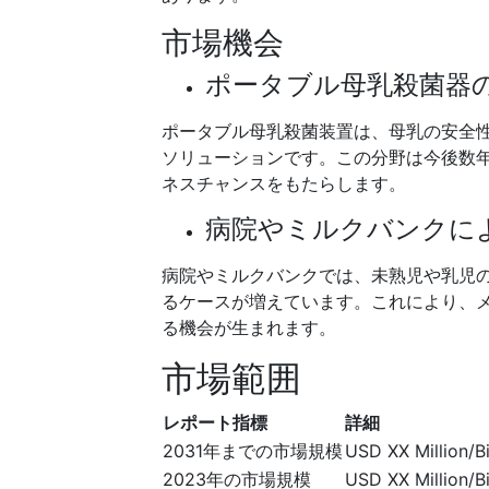
市場機会
ポータブル母乳殺菌器
ポータブル母乳殺菌装置は、母乳の安全
ソリューションです。この分野は今後数
ネスチャンスをもたらします。
病院やミルクバンクに
病院やミルクバンクでは、未熟児や乳児
るケースが増えています。これにより、
る機会が生まれます。
市場範囲
レポート指標
詳細
2031年までの市場規模
USD XX Million/Bi
2023年の市場規模
USD XX Million/Bi