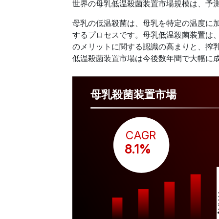
世界の母乳低温殺菌装置市場規模は、予
母乳の低温殺菌は、母乳を特定の温度に
するプロセスです。母乳低温殺菌装置は
のメリットに関する認識の高まりと、搾
低温殺菌装置市場は今後数年間で大幅に
母乳殺菌装置市場
CAGR
 8.1%
$