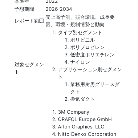
基準年
2022
予想期間
2026-2034
売上高予測、競合環境、成長要
レポート範囲
因、環境・規制情勢と動向
タイプ別セグメント
ポリビニル
ポリプロピレン
低密度ポリエチレン
ナイロン
対象セグメン
アプリケーション別セグメン
ト
ト
業務用厨房グリースダ
クト
換気ダクト
3M Company
ORAFOL Europe GmbH
Arlon Graphics, LLC
Nitto Denko Corporation