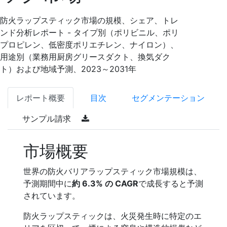
防火ラップスティック市場の規模、シェア、トレ
ンド分析レポート - タイプ別（ポリビニル、ポリ
プロピレン、低密度ポリエチレン、ナイロン）、
用途別（業務用厨房グリースダクト、換気ダク
ト）および地域予測、2023～2031年
レポート概要
目次
セグメンテーション
サンプル請求
市場概要
世界の防火バリアラップスティック市場規模は、
予測期間中に
約 6.3% の CAGR
で成長すると予測
されています。
防火ラップスティックは、火災発生時に特定のエ