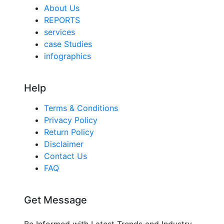
About Us
REPORTS
services
case Studies
infographics
Help
Terms & Conditions
Privacy Policy
Return Policy
Disclaimer
Contact Us
FAQ
Get Message
Be Informed with Latest Trends and Industry