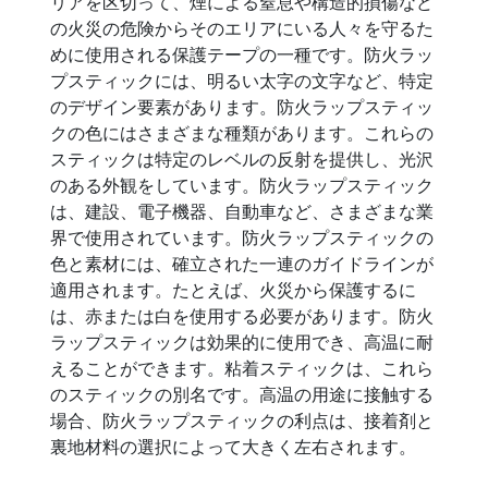
リアを区切って、煙による窒息や構造的損傷など
の火災の危険からそのエリアにいる人々を守るた
めに使用される保護テープの一種です。防火ラッ
プスティックには、明るい太字の文字など、特定
のデザイン要素があります。防火ラップスティッ
クの色にはさまざまな種類があります。これらの
スティックは特定のレベルの反射を提供し、光沢
のある外観をしています。防火ラップスティック
は、建設、電子機器、自動車など、さまざまな業
界で使用されています。防火ラップスティックの
色と素材には、確立された一連のガイドラインが
適用されます。たとえば、火災から保護するに
は、赤または白を使用する必要があります。防火
ラップスティックは効果的に使用でき、高温に耐
えることができます。粘着スティックは、これら
のスティックの別名です。高温の用途に接触する
場合、防火ラップスティックの利点は、接着剤と
裏地材料の選択によって大きく左右されます。