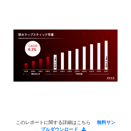
防火ラップスティック市場
CAGR
 6.3%
Million
Million
$XX.X 
$XX.X 
2019
2020
2021
2022
2023
2029
2024
2025
2026
2028
2030
2031
歴史的な年
予想年数
このレポートに関する詳細はこちら
無料サン
プルダウンロード