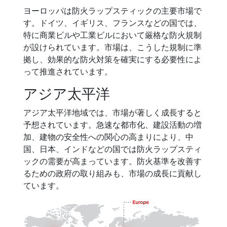
ヨーロッパは防火ラップスティックの主要市場で
す。ドイツ、イギリス、フランスなどの国では、
特に商業ビルや工業ビルにおいて厳格な防火規制
が設けられています。市場は、こうした規制に準
拠し、効果的な防火対策を確実にする必要性によ
って推進されています。
アジア太平洋
アジア太平洋地域では、市場が著しく成長すると
予想されています。急速な都市化、建設活動の増
加、建物の安全性への関心の高まりにより、中
国、日本、インドなどの国では防火ラップスティ
ックの需要が高まっています。防火基準を改善す
るための政府の取り組みも、市場の成長に貢献し
ています。