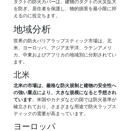
ダクトの防火カバーは、建物のダクトの火災拡大
を防ぎ、居住者を保護し、物的損害を最小限に抑
えるのに役立ちます。
地域分析
世界の防火バリアラップスティック市場は、北
米、ヨーロッパ、アジア太平洋、ラテンアメリ
カ、中東およびアフリカの地域別に分割されてい
ます。
北米
北米の市場は、厳格な防火規制と建物の安全性へ
の強い重点により、大きな規模になると予想され
ています
。米国やカナダなどの国では防火基準が
確立されており、さまざまな用途で防火ラップス
ティックの需要が高まっています。
ヨーロッパ