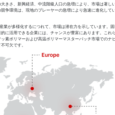
の大きさ、新興経済、中流階級人口の急増により、市場は著し
の競争環境は、現地のプレーヤーの急増により急速に進化して
産業が多様化するにつれて、市場は潜在力を示しています。固
果的に活用できる企業には、チャンスが豊富にあります。これ
フッ素ポリマーおよび高温ポリマーマスターバッチ市場でのナ
て不可欠です。