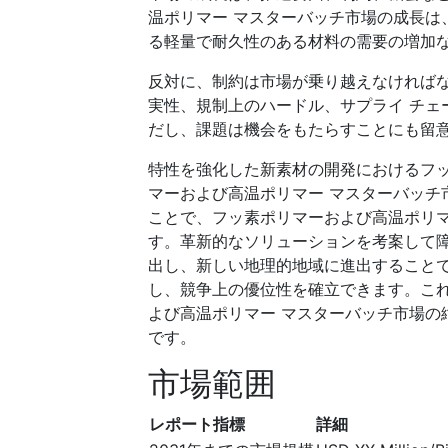
温ポリマー マスターバッチ市場の成長は
る軽量で耐久性のある材料の需要の増加
反対に、制約は市場が乗り越えなければ
実性、規制上のハードル、サプライ チェ
だし、課題は機会をもたらすことにも留
特性を強化した新素材の開発におけるフッ
マーおよび高温ポリマー マスターバッチ
ことで、フッ素ポリマーおよび高温ポリマ
す。革新的なソリューションを考案して
出し、新しい地理的地域に進出すること
し、競争上の優位性を確立できます。こ
よび高温ポリマー マスターバッチ市場の
です。
市場範囲
レポート指標
詳細