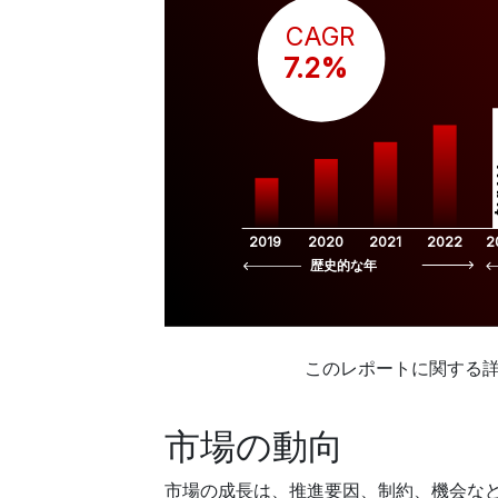
CAGR
 7.2%
$
2019
2020
2021
2022
2
歴史的な年
このレポートに関する
市場の動向
市場の成長は、推進要因、制約、機会な