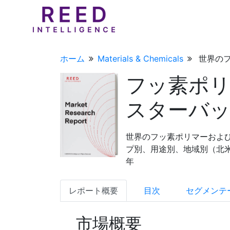
ホーム
Materials & Chemicals
世界のフ
フッ素ポ
スターバッ
世界のフッ素ポリマーおよび
プ別、用途別、地域別（北米、
年
レポート概要
目次
セグメンテ
市場概要