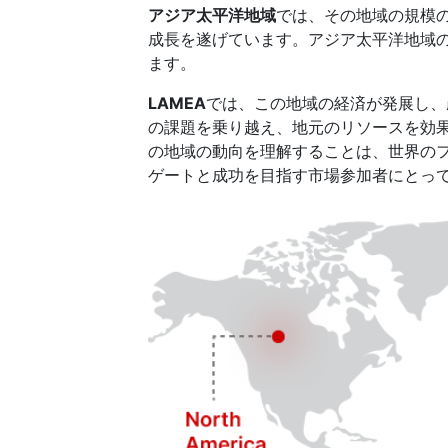
アジア太平洋地域
では、その地域の規模
成長を遂げています。アジア太平洋地域
ます。
LAMEA
では、この地域の経済が発展し、
の課題を乗り越え、地元のリソースを効
の地域の動向を理解することは、世界の
ゲートと成功を目指す市場参加者にとっ