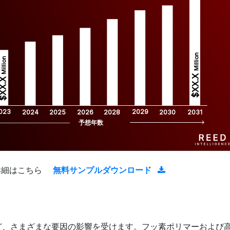
Million
Million
$XX.X 
XX.X 
023
2029
2024
2025
2026
2028
2030
2031
予想年数
詳細はこちら
無料サンプルダウンロード
ど、さまざまな要因の影響を受けます。フッ素ポリマーおよび