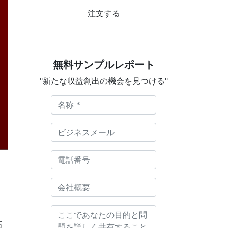
注文する
無料サンプルレポート
"新たな収益創出の機会を見つける"
高