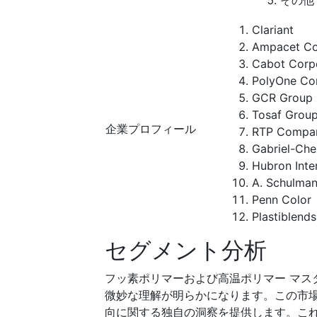
その他
Clariant
Ampacet Co
Cabot Corp
PolyOne Co
GCR Group
Tosaf Grou
企業プロフィール
RTP Compa
Gabriel-Ch
Hubron Inte
A. Schulma
Penn Color
Plastiblends
セグメント分析
フッ素ポリマーおよび高温ポリマー マス
微妙な理解が明らかになります。この市
向に関する独自の洞察を提供します。こ