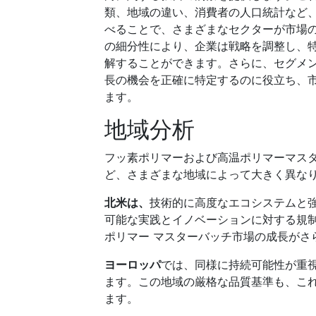
類、地域の違い、消費者の人口統計など
べることで、さまざまなセクターが市場
の細分性により、企業は戦略を調整し、
解することができます。さらに、セグメ
長の機会を正確に特定するのに役立ち、
ます。
地域分析
フッ素ポリマーおよび高温ポリマーマスター
ど、さまざまな地域によって大きく異な
北米は、
技術的に高度なエコシステムと
可能な実践とイノベーションに対する規
ポリマー マスターバッチ市場の成長がさ
ヨーロッパ
では、同様に持続可能性が重
ます。この地域の厳格な品質基準も、こ
ます。