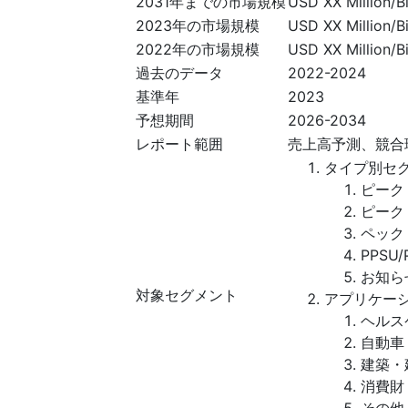
2031年までの市場規模
USD XX Million/Bi
2023年の市場規模
USD XX Million/Bi
2022年の市場規模
USD XX Million/Bi
過去のデータ
2022-2024
基準年
2023
予想期間
2026-2034
レポート範囲
売上高予測、競合
タイプ別セ
ピーク
ピーク
ペック
PPSU/
お知ら
対象セグメント
アプリケー
ヘルス
自動車
建築・
消費財