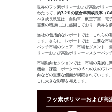
世界のフッ素ポリマーおよび高温ポリマーマ
わたって
、約7.2％の複合年間成長率（CA
べき成長軌道は、自動車、航空宇宙、電
需要の増加に主に起因しており、業界を
当社の包括的なレポートでは、これらの
ます。さらに、レポートでは、主要な市
バッチ市場のシェア、市場セグメント、
リマーおよび高温ポリマーマスターバッ
市場動向セクションでは、市場の発展に
機会、課題、ポーターの 5 つの力のフ
向などの重要な側面が網羅されています
しに大きな影響を与えます。
フッ素ポリマーおよび高