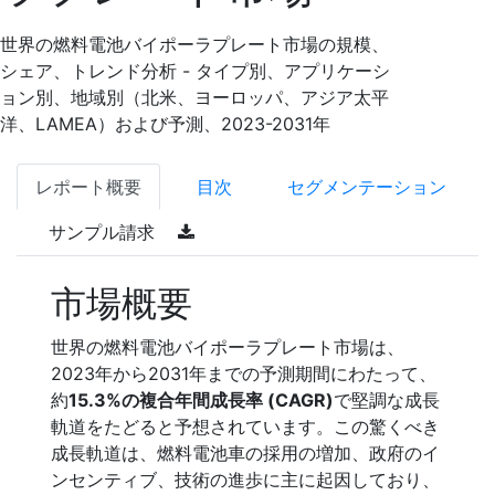
世界の燃料電池バイポーラプレート市場の規模、
シェア、トレンド分析 - タイプ別、アプリケーシ
ョン別、地域別（北米、ヨーロッパ、アジア太平
洋、LAMEA）および予測、2023-2031年
レポート概要
目次
セグメンテーション
サンプル請求
市場概要
世界の燃料電池バイポーラプレート市場は、
2023年から2031年までの予測期間にわたって、
約
15.3%の複合年間成長率 (CAGR)
で堅調な成長
軌道をたどると予想されています。この驚くべき
成長軌道は、燃料電池車の採用の増加、政府のイ
ンセンティブ、技術の進歩に主に起因しており、