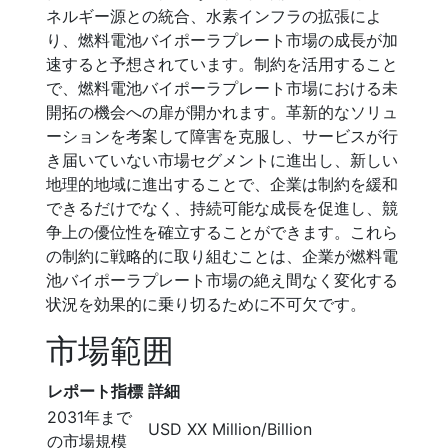
ネルギー源との統合、水素インフラの拡張によ
り、燃料電池バイポーラプレート市場の成長が加
速すると予想されています。制約を活用すること
で、燃料電池バイポーラプレート市場における未
開拓の機会への扉が開かれます。革新的なソリュ
ーションを考案して障害を克服し、サービスが行
き届いていない市場セグメントに進出し、新しい
地理的地域に進出することで、企業は制約を緩和
できるだけでなく、持続可能な成長を促進し、競
争上の優位性を確立することができます。これら
の制約に戦略的に取り組むことは、企業が燃料電
池バイポーラプレート市場の絶え間なく変化する
状況を効果的に乗り切るために不可欠です。
市場範囲
レポート指標
詳細
2031年まで
USD XX Million/Billion
の市場規模