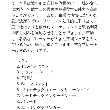
で、企業は戦略的に自社を位置付け、市場の変化
に対応して競争上の優位性を獲得する能力を高め
ることができます。また、企業は情報に基づいた
意思決定を行い、リソースを効果的に割り当て、
競合他社よりも優れたマーケティングと製品開発
の取り組みを適応させることができます。市場
は、著名なプレーヤーが大きな市場シェアを占め
ているため、統合が進んでいます。主なプレーヤ
ーは次のとおりです。
ダナ
セルインパクト
シュンクグループ
日清紡
FJコンポジット
ヴィナテック（エースクリエーション）
リードテックインターナショナル
バラード
エルリングクリンガー