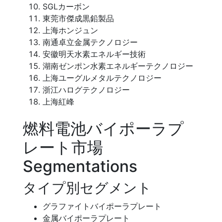
SGLカーボン
東莞市傑成黒鉛製品
上海ホンジュン
南通卓立金属テクノロジー
安徽明天水素エネルギー技術
湖南ゼンポン水素エネルギーテクノロジー
上海ユーグルメタルテクノロジー
浙江ハログテクノロジー
上海紅峰
燃料電池バイポーラプ
レート市場
Segmentations
タイプ別セグメント
グラファイトバイポーラプレート
金属バイポーラプレート