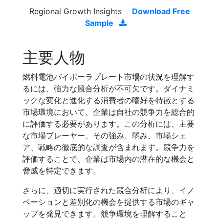
Regional Growth Insights
Download Free
Sample
主要人物
燃料電池バイポーラプレート市場の状況を理解す
るには、強力な競合分析が不可欠です。ダイナミ
ックな変化と進化する消費者の嗜好を特徴とする
市場環境において、企業は自社の競争力を総合的
に評価する必要があります。この分析には、主要
な市場プレーヤー、その強み、弱み、市場シェ
ア、戦略の徹底的な調査が含まれます。競争力を
評価することで、企業は市場内の潜在的な機会と
脅威を特定できます。
さらに、適切に実行された競合分析により、イノ
ベーションと差別化の機会を提供する市場のギャ
ップを発見できます。競争環境を理解すること