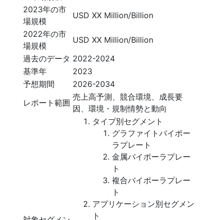
2023年の市
USD XX Million/Billion
場規模
2022年の市
USD XX Million/Billion
場規模
過去のデータ
2022-2024
基準年
2023
予想期間
2026-2034
売上高予測、競合環境、成長要
レポート範囲
因、環境・規制情勢と動向
タイプ別セグメント
グラファイトバイポー
ラプレート
金属バイポーラプレー
ト
複合バイポーラプレー
ト
アプリケーション別セグメン
ト
対象セグメン