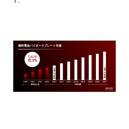
す。
燃料電池バイポーラプレート市場
CAGR
 15.3%
Million
Million
$XX.X 
$XX.X 
2019
2020
2021
2022
2023
2029
2024
2025
2026
2028
2030
2031
歴史的な年
予想年数