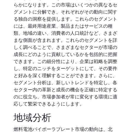
らかになります。この市場はいくつかの異なるセ
グメントに分解でき、それぞれがその動向に関す
る独自の洞察を提供します。これらのセグメント
には、最終用途産業、製品またはサービスの種
類、地域の違い、消費者の人口統計など、さまざ
まな側面が含まれます。これらのセグメントを詳
しく調べることで、さまざまなセクターが市場の
成長にどのように貢献しているかを包括的に把握
できます。この細分性により、企業は戦略を調整
し、特定のニッチをターゲットにして、その要件
と好みを深く理解することができます。さらに、
セグメント分析は、新しいトレンドを特定し、各
セクター内の革新と成長の機会を正確に特定する
のに役立ち、市場参加者が常に変化する環境に適
応して繁栄できるようにします。
地域分析
燃料電池バイポーラプレート市場の動向は、北