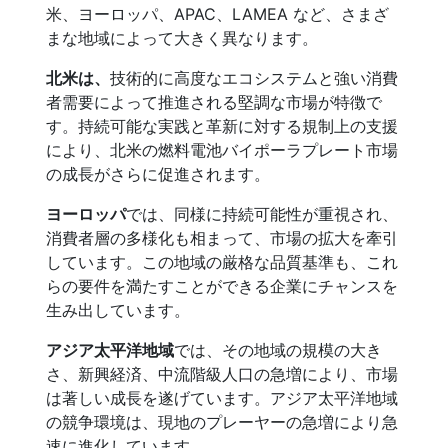
米、ヨーロッパ、APAC、LAMEA など、さまざ
まな地域によって大きく異なります。
北米は、
技術的に高度なエコシステムと強い消費
者需要によって推進される堅調な市場が特徴で
す。持続可能な実践と革新に対する規制上の支援
により、北米の燃料電池バイポーラプレート市場
の成長がさらに促進されます。
ヨーロッパ
では、同様に持続可能性が重視され、
消費者層の多様化も相まって、市場の拡大を牽引
しています。この地域の厳格な品質基準も、これ
らの要件を満たすことができる企業にチャンスを
生み出しています。
アジア太平洋地域
では、その地域の規模の大き
さ、新興経済、中流階級人口の急増により、市場
は著しい成長を遂げています。アジア太平洋地域
の競争環境は、現地のプレーヤーの急増により急
速に進化しています。