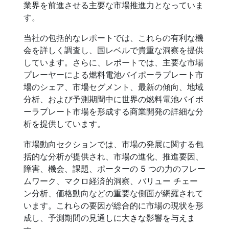
業界を前進させる主要な市場推進力となっていま
す。
当社の包括的なレポートでは、これらの有利な機
会を詳しく調査し、国レベルで貴重な洞察を提供
しています。さらに、レポートでは、主要な市場
プレーヤーによる燃料電池バイポーラプレート市
場のシェア、市場セグメント、最新の傾向、地域
分析、および予測期間中に世界の燃料電池バイポ
ーラプレート市場を形成する商業開発の詳細な分
析を提供しています。
市場動向セクションでは、市場の発展に関する包
括的な分析が提供され、市場の進化、推進要因、
障害、機会、課題、ポーターの 5 つの力のフレー
ムワーク、マクロ経済的洞察、バリュー チェー
ン分析、価格動向などの重要な側面が網羅されて
います。これらの要因が総合的に市場の現状を形
成し、予測期間の見通しに大きな影響を与えま