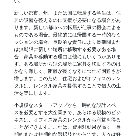
い。
新しい都市、州、または国に転居する学生は、住
居の設備を整えるのに支援が必要になる場合があ
ります。新しい都市への転居が仕事の機会による
ものである場合。最終的には帰国する一時的なミ
ッションの場合、長期的な責任により長期間また
は無期限に新しい場所に移動する必要がある場
合、家具を移動する理由は他にもいくつかありま
す。ある場所から別の場所に家具を移動するのは
かなり難しく、距離が長くなるにつれて困難さが
増します。このため、住宅およびオフィスのレン
タルは、レンタル家具を提供することで個人の生
活を楽にします。
小規模なスタートアップから一時的な設計スペー
スを必要とする大企業まで、あらゆる規模のビジ
ネスは、オフィス家具のレンタルから利益を得る
ことができます。これは、費用対効果が高く、長
期的または短期的な選択肢だからです。人々は好