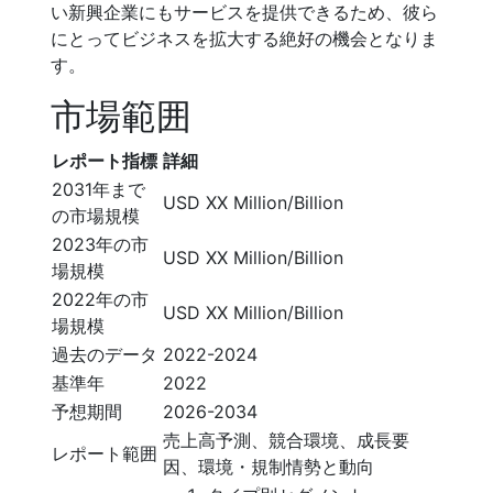
い新興企業にもサービスを提供できるため、彼ら
にとってビジネスを拡大する絶好の機会となりま
す。
市場範囲
レポート指標
詳細
2031年まで
USD XX Million/Billion
の市場規模
2023年の市
USD XX Million/Billion
場規模
2022年の市
USD XX Million/Billion
場規模
過去のデータ
2022-2024
基準年
2022
予想期間
2026-2034
売上高予測、競合環境、成長要
レポート範囲
因、環境・規制情勢と動向