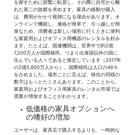
を探すために頻繁に転居し、その際に自宅から離
れた第二の故郷を求めます。家具の移動や購入
は、費用がかかり複雑になる場合があります。オ
ンラインで機能し、連絡が簡単で、引っ越しが簡
単なため、消費者は新しい場所に行くときに便利
な家庭用およびオフィス用機器のレンタルを好み
ます。たとえば、国連機関は、世界中で約2億
7,200万人が国際移民、つまり出身国以外の国に
住んでいる人々であると推定しています（2017年
の2億5,800万人から）。国際移民は人口の48％
を占めました。場所ごとに言えば、移住の同様の
数字はもっとたくさんあります。このことから、
家庭用およびオフィス用家具のレンタル市場では
需要が増加することがわかります。
低価格の家具オプションへ
の嗜好の増加
ユーザーは、家具店で購入するよりも、一時的な