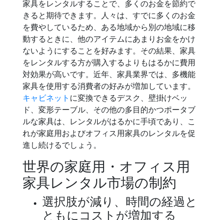
家具をレンタルすることで、多くのお金を節約で
きると期待できます。人々は、すでに多くのお金
を費やしているため、ある地域から別の地域に移
動するときに、他のアイテムにあまりお金をかけ
ないようにすることを好みます。その結果、家具
をレンタルする方が購入するよりもはるかに費用
対効果が高いです。近年、家具業界では、多機能
家具を使用する消費者の好みが増加しています。
キャビネット
に変換できるデスク、壁掛けベッ
ド、変形テーブル、その他の多目的かつポータブ
ルな家具は、レンタルがはるかに手頃であり、こ
れが家庭用およびオフィス用家具のレンタルを促
進し続けるでしょう。
世界の家庭用・オフィス用
家具レンタル市場の制約
選択肢が減り、時間の経過と
ともにコストが増加する