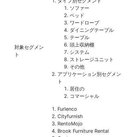
タイプ別セグメント
ソファー
ベッド
ワードローブ
ダイニングテーブル
テーブル
頭上収納棚
対象セグメン
システム
ト
ストレージユニット
その他
アプリケーション別セグメン
ト
居住の
コマーシャル
Furlenco
Cityfurnish
RentoMojo
Brook Furniture Rental