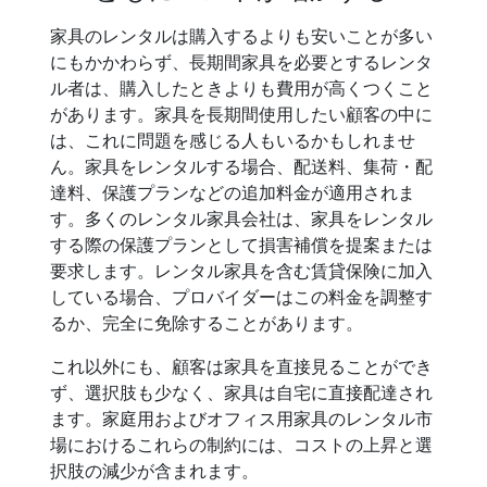
家具のレンタルは購入するよりも安いことが多い
にもかかわらず、長期間家具を必要とするレンタ
ル者は、購入したときよりも費用が高くつくこと
があります。家具を長期間使用したい顧客の中に
は、これに問題を感じる人もいるかもしれませ
ん。家具をレンタルする場合、配送料、集荷・配
達料、保護プランなどの追加料金が適用されま
す。多くのレンタル家具会社は、家具をレンタル
する際の保護プランとして損害補償を提案または
要求します。レンタル家具を含む賃貸保険に加入
している場合、プロバイダーはこの料金を調整す
るか、完全に免除することがあります。
これ以外にも、顧客は家具を直接見ることができ
ず、選択肢も少なく、家具は自宅に直接配達され
ます。家庭用およびオフィス用家具のレンタル市
場におけるこれらの制約には、コストの上昇と選
択肢の減少が含まれます。