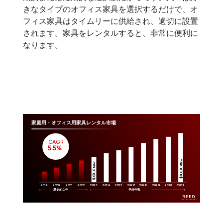
きなタイプのオフィス家具を選択するだけで、オ
フィス家具はタイムリーに供給され、適切に設置
されます。家具をレンタルすると、非常に便利に
なります。
家庭用・オフィス用家具レンタル市場
CAGR
 5.5%
Million
Million
$XX.X 
$XX.X 
2019
2020
2021
2022
2023
2029
2024
2025
2026
2028
2030
2031
歴史的な年
予想年数