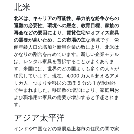
北米
北米は、キャリアの可能性、暴力的な紛争からの
避難の必要性、環境への懸念、教育目標、家族の
再会などの要因により、賃貸住宅やオフィス家具
の需要が高いため、この市場の主
な地域です。労
働年齢人口の増加と新興企業の数により、北米は
かなりの割合を占めています。新しい企業モデル
は、レンタル家具を選択することがよくありま
す。米国には、世界のどの国よりも多くの人々が
移民しています。現在、4,000 万人を超えるアメ
リカ人、つまり全移民のほぼ 5 分の 1 が米国外
で生まれました。移民数の増加により、家庭用お
よび職場用の家具の需要が増加すると予想されま
す。
アジア太平洋
インドや中国などの発展途上都市の住民の間で家