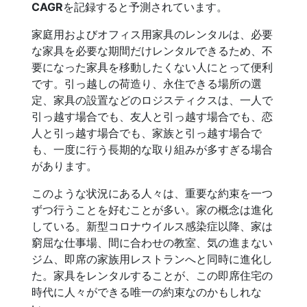
CAGR
を記録すると予測されています。
家庭用およびオフィス用家具のレンタルは、必要
な家具を必要な期間だけレンタルできるため、不
要になった家具を移動したくない人にとって便利
です。引っ越しの荷造り、永住できる場所の選
定、家具の設置などのロジスティクスは、一人で
引っ越す場合でも、友人と引っ越す場合でも、恋
人と引っ越す場合でも、家族と引っ越す場合で
も、一度に行う長期的な取り組みが多すぎる場合
があります。
このような状況にある人々は、重要な約束を一つ
ずつ行うことを好むことが多い。家の概念は進化
している。新型コロナウイルス感染症以降、家は
窮屈な仕事場、間に合わせの教室、気の進まない
ジム、即席の家族用レストランへと同時に進化し
た。家具をレンタルすることが、この即席住宅の
時代に人々ができる唯一の約束なのかもしれな