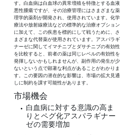
す。白血病は白血球の異常増殖を特徴とする血液
悪性腫瘍ですが、その治療管理にはさまざまな薬
理学的薬剤が開発され、使用されています。化学
療法や放射線療法などの標準的な治療オプション
に加えて、この疾患を標的にして戦うために、さ
まざまな代替薬が使用されています。アスパラギ
ナーゼに関してイマチニブとダサチニブの有効性
を比較すると、前者の薬は同じレベルの有効性を
発揮しないかもしれませんが、副作用の発生が少
ないという点で顕著な利点があることがわかりま
す。この要因の潜在的な影響は、市場の拡大見通
しに制約を課す可能性があります。
市場機会
白血病に対する意識の高ま
りとペグ化アスパラギナー
ゼの需要増加