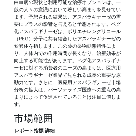
白血病の現状と利用可能な治療オプションは、一
般の人々の意識において著しい高まりを見せてい
ます。予想される結果は、アスパラギナーゼの需
要にプラスの影響を与えると予想されます。ペグ
化アスパラギナーゼは、ポリエチレングリコール
（PEG）分子に共有結合したアスパラギナーゼの
変異体を指します。この薬の薬物動態特性によ
り、人体内での作用時間が長くなり、治療効果が
向上する可能性があります。ペグ化アスパラギナ
ーゼに対する消費者のニーズの高まりは、医療用
アスパラギナーゼ業界で見られる成長の重要な原
動力です。さらに、医療用アスパラギナーゼ市場
分析の拡大は、パーソナライズ医療への重点の高
まりによって促進されていることは注目に値しま
す。
市場範囲
レポート指標
詳細