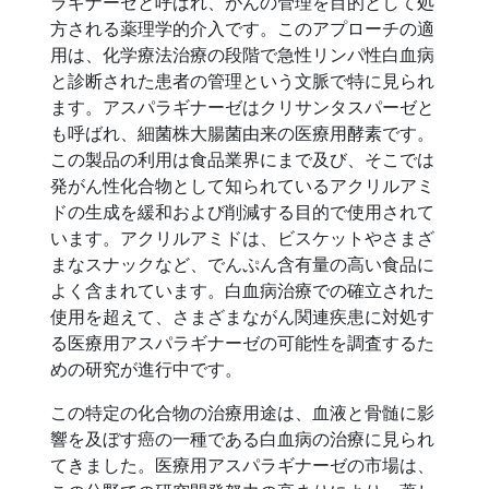
ラギナーゼと呼ばれ、がんの管理を目的として処
方される薬理学的介入です。このアプローチの適
用は、化学療法治療の段階で急性リンパ性白血病
と診断された患者の管理という文脈で特に見られ
ます。アスパラギナーゼはクリサンタスパーゼと
も呼ばれ、細菌株大腸菌由来の医療用酵素です。
この製品の利用は食品業界にまで及び、そこでは
発がん性化合物として知られているアクリルアミ
ドの生成を緩和および削減する目的で使用されて
います。アクリルアミドは、ビスケットやさまざ
まなスナックなど、でんぷん含有量の高い食品に
よく含まれています。白血病治療での確立された
使用を超えて、さまざまながん関連疾患に対処す
る医療用アスパラギナーゼの可能性を調査するた
めの研究が進行中です。
この特定の化合物の治療用途は、血液と骨髄に影
響を及ぼす癌の一種である白血病の治療に見られ
てきました。医療用アスパラギナーゼの市場は、