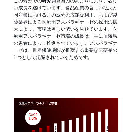
この分野での研究開発努力の高まりにより、著し
い成長を遂げています。食品産業の著しい拡大と
同産業におけるこの成分の広範な利用、および製
薬業界による医療用アスパラギナーゼの採用の拡
大により、市場は著しい勢いを見せています。医
療用アスパラギナーゼ市場の成長は、主に血液癌
の患者によって推進されています。アスパラギナ
ーゼは、世界保健機関が推奨する重要な医薬品の
1 つとして認識されているためです。
医療用アスパラギナーゼ市場
CAGR
 3.6%
Million
Million