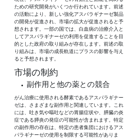
ための研究開発がいくつか行われています。前述
の活動により、新しい強化アスパラギナーゼ製品
の開発が促進され、市場の拡大が促進されると予
想されます。一部の国では、白血病の治療介入と
してアスパラギナーゼの利用を促進することを目
的とした政府の取り組みが存在します。前述の取
り組みは、市場の成長軌道にプラスの影響を与え
ると予想されます。
市場の制約
副作用と他の薬との競合
がん治療に使用される酵素であるアスパラギナー
ゼは、さまざまな副作用と関連しています。これ
には、吐き気や嘔吐などの胃腸症状や、膵臓の炎
症である膵炎の発症の可能性が含まれます。特定
の副作用の存在は、特定の患者集団におけるアス
パラギナーゼの使用を制限する可能性がありま