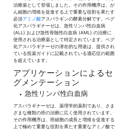
治療薬として登場しました。その作用機序は、が
ん細胞の増殖を促進する上で重要な役割を果たす
必須
アミノ酸
アスパラギンの酵素分解です。ペグ
化アスパラギナーゼは、急性リンパ性白血病
(ALL) および急性骨髄性白血病 (AML) の治療に
使用される治療薬として特定されています。ペグ
化アスパラギナーゼの潜在的な用途は、提供され
ている投薬ガイドに記載されている適応症の範囲
を超えています。
アプリケーションによるセ
グメンテーション
急性リンパ性白血病
アスパラギナーゼは、薬理学的薬剤であり、さま
ざまな種類の癌の治療に広く使用されています。
その作用機序は、癌細胞の成長と増殖を促進する
上で極めて重要な役割を果たす重要なアミノ酸で