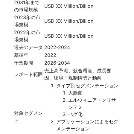
2031年まで
USD XX Million/Billion
の市場規模
2023年の市
USD XX Million/Billion
場規模
2022年の市
USD XX Million/Billion
場規模
過去のデータ
2022-2024
基準年
2022
予想期間
2026-2034
売上高予測、競合環境、成長要
レポート範囲
因、環境・規制情勢と動向
タイプ別セグメンテーション
大腸菌
エルウィニア・クリサ
ンテミ
対象セグメン
ペグ化
ト
アプリケーションによるセグ
メンテーション