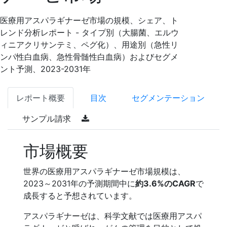
医療用アスパラギナーゼ市場の規模、シェア、ト
レンド分析レポート - タイプ別（大腸菌、エルウ
ィニアクリサンテミ、ペグ化）、用途別（急性リ
ンパ性白血病、急性骨髄性白血病）およびセグメ
ント予測、2023-2031年
レポート概要
目次
セグメンテーション
サンプル請求
市場概要
世界の医療用アスパラギナーゼ市場規模は、
2023～2031年の予測期間中に
約3.6%のCAGR
で
成長すると予想されています。
アスパラギナーゼは、科学文献では医療用アスパ