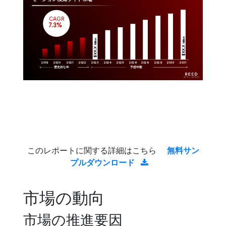
CAGR
 7.3%
Million
Million
$XX.X 
$XX.X 
2019
2020
2021
2022
2023
2029
2024
2025
2026
2028
2030
2031
歴史的な年
予想年数
このレポートに関する詳細はこちら
無料サン
プルダウンロード
市場の動向
市場の推進要因