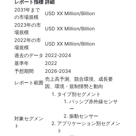
レポート指標
詳細
2031年まで
USD XX Million/Billion
の市場規模
2023年の市
USD XX Million/Billion
場規模
2022年の市
USD XX Million/Billion
場規模
過去のデータ
2022-2024
基準年
2022
予想期間
2026-2034
売上高予測、競合環境、成長要
レポート範囲
因、環境・規制情勢と動向
タイプ別セグメント
パッシブ赤外線センサ
ー
振動センサー
対象セグメン
アプリケーション別セグメン
ト
ト