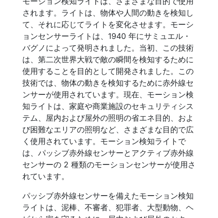
モーション検知ライトは、さまざまな目的で使用
されます。ライトは、物体や人間の動きを検知し
て、それに応じてライトを変化させます。モーシ
ョンセンサーライトは、1940 年にサミュエル・
バグノによって発明されました。当初、この技術
は、第二次世界大戦で敵の瞬間を検知するために
使用することを目的として開発されました。この
技術では、物体の動きを検知するために赤外線セ
ンサーが使用されています。現在、モーション検
知ライトは、家庭や商業施設のセキュリティシス
テム、屋内および屋外の照明の省エネ目的、およ
び困難なエリアの照明など、さまざまな目的で広
く使用されています。モーション検知ライトで
は、パッシブ赤外線センサーとアクティブ赤外線
センサーの 2 種類のモーションセンサーが使用さ
れています。
パッシブ赤外線センサーを備えたモーション検知
ライトは、泥棒、不審者、犯罪者、大型動物、ヘ