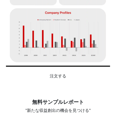
注文する
無料サンプルレポート
"新たな収益創出の機会を見つける"