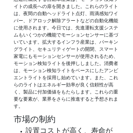
イトの成長への扉を開きました。これらのライト
は、夜間の自動ヘッドライト点灯、雨滴感知ワイ
パー、ドアロック解除アラートなどの自動化機能
に使用されます。今日では、先進運転支援システ
ムもいくつかの機能でモーションセンサーに基づ
いています。拡大するインフラ産業は、パーキン
グライト、セキュリティゲートの開閉、スマート
家電にもモーションセンサーが使用されるため、
モーション検知ライトを後押ししました。消費者
は、モーション検知ライトをベースにしたアンビ
エントライトを採用し始めています。また、これ
らのライトはエネルギー効率が良く信頼性が高
く、製品に付加価値をもたらします。これらの重
要な要素が、業界をさらに推進すると予想されま
す。
市場の制約
設置コストが高く、寿命が