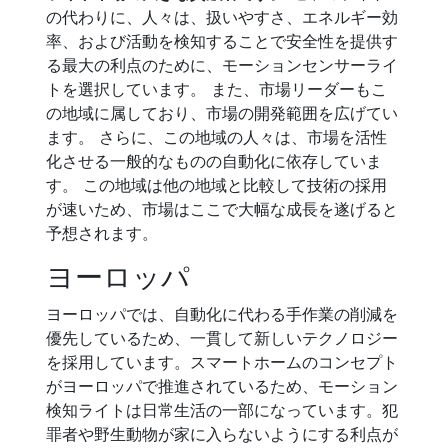
の代わりに、人々は、扱いやすさ、エネルギー効
率、および活動を検知することで安全性を提供す
る最大の利点のために、モーションセンサーライ
トを選択しています。 また、市場リーダーもこ
の地域に属しており、市場の開発範囲を広げてい
ます。 さらに、この地域の人々は、市場を活性
化させる一般的なものの自動化に依存していま
す。 この地域は他の地域と比較して技術の採用
が速いため、市場はここで大幅な成長を遂げると
予想されます。
ヨーロッパ
ヨーロッパでは、自動化に代わる手作業の削減を
優先しているため、一貫して新しいテクノロジー
を採用しています。スマートホームのコンセプト
がヨーロッパで推進されているため、モーション
検知ライトは日常生活の一部になっています。犯
罪者や野生動物が家に入らないようにする利点が