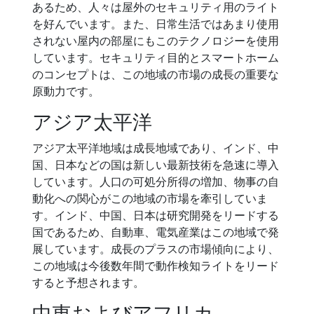
あるため、人々は屋外のセキュリティ用のライト
を好んでいます。また、日常生活ではあまり使用
されない屋内の部屋にもこのテクノロジーを使用
しています。セキュリティ目的とスマートホーム
のコンセプトは、この地域の市場の成長の重要な
原動力です。
アジア太平洋
アジア太平洋地域は成長地域であり、インド、中
国、日本などの国は新しい最新技術を急速に導入
しています。人口の可処分所得の増加、物事の自
動化への関心がこの地域の市場を牽引していま
す。インド、中国、日本は研究開発をリードする
国であるため、自動車、電気産業はこの地域で発
展しています。成長のプラスの市場傾向により、
この地域は今後数年間で動作検知ライトをリード
すると予想されます。
中東およびアフリカ