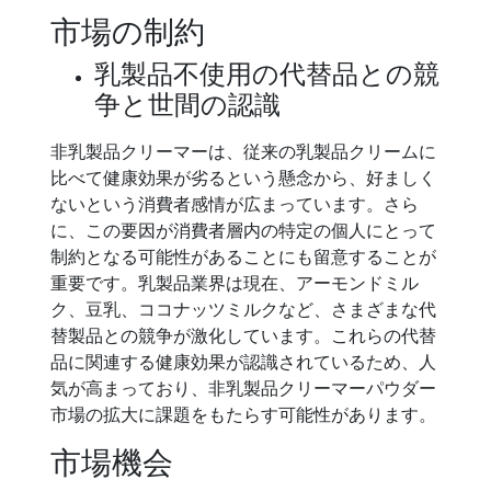
市場の制約
乳製品不使用の代替品との競
争と世間の認識
非乳製品クリーマーは、従来の乳製品クリームに
比べて健康効果が劣るという懸念から、好ましく
ないという消費者感情が広まっています。さら
に、この要因が消費者層内の特定の個人にとって
制約となる可能性があることにも留意することが
重要です。乳製品業界は現在、アーモンドミル
ク、豆乳、ココナッツミルクなど、さまざまな代
替製品との競争が激化しています。これらの代替
品に関連する健康効果が認識されているため、人
気が高まっており、非乳製品クリーマーパウダー
市場の拡大に課題をもたらす可能性があります。
市場機会