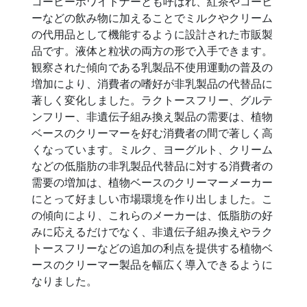
コーヒーホワイトナーとも呼ばれ、紅茶やコーヒ
ーなどの飲み物に加えることでミルクやクリーム
の代用品として機能するように設計された市販製
品です。液体と粒状の両方の形で入手できます。
観察された傾向である乳製品不使用運動の普及の
増加により、消費者の嗜好が非乳製品の代替品に
著しく変化しました。ラクトースフリー、グルテ
ンフリー、非遺伝子組み換え製品の需要は、植物
ベースのクリーマーを好む消費者の間で著しく高
くなっています。ミルク、ヨーグルト、クリーム
などの低脂肪の非乳製品代替品に対する消費者の
需要の増加は、植物ベースのクリーマーメーカー
にとって好ましい市場環境を作り出しました。こ
の傾向により、これらのメーカーは、低脂肪の好
みに応えるだけでなく、非遺伝子組み換えやラク
トースフリーなどの追加の利点を提供する植物ベ
ースのクリーマー製品を幅広く導入できるように
なりました。