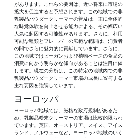
があります。これらの要因は、近い将来に市場の
拡大を促進すると予想されます。この地域での非
乳製品パウダークリーマーの普及は、主に全体的
な味覚体験を向上させる能力による、その幅広い
人気に起因する可能性があります。さらに、利用
可能な種類とフレーバーの広範な範囲は、消費者
の間でさらに魅力的に貢献しています。さらに、
この地域ではビーガンおよび植物ベースの食品の
消費に向かう明らかな傾向があることは注目に値
します。現在の分析は、この特定の地域内での非
乳製品パウダークリーマー市場の成長に寄与する
主な要因を強調しています。
ヨーロッパ
ヨーロッパ地域では、厳格な政府規制があるた
め、乳製品粉末クリーマーの市場は比較的限られ
ています。英国、オーストリア、スイス、アイス
ランド、ノルウェーなど、ヨーロッパ地域のいく