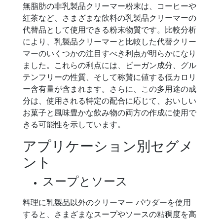
無脂肪の非乳製品クリーマー粉末は、コーヒーや
紅茶など、さまざまな飲料の乳製品クリーマーの
代替品として使用できる粉末物質です。比較分析
により、乳製品クリーマーと比較した代替クリー
マーのいくつかの注目すべき利点が明らかになり
ました。これらの利点には、ビーガン成分、グル
テンフリーの性質、そして称賛に値する低カロリ
ー含有量が含まれます。さらに、この多用途の成
分は、使用される特定の配合に応じて、おいしい
お菓子と風味豊かな飲み物の両方の作成に使用で
きる可能性を示しています。
アプリケーション別セグメ
ント
スープとソース
料理に乳製品以外のクリーマー パウダーを使用
すると、さまざまなスープやソースの粘稠度を高