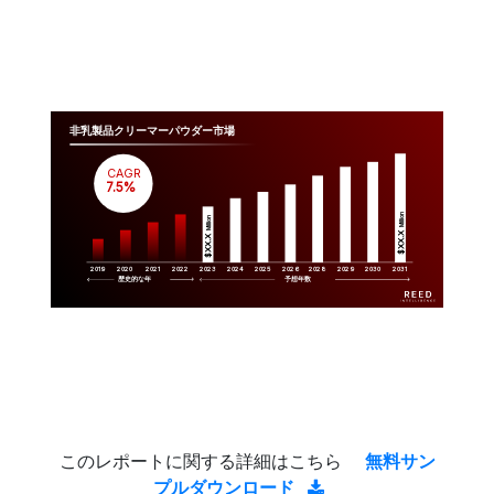
非乳製品クリーマーパウダー市場
CAGR
 7.5%
Million
Million
$XX.X 
$XX.X 
2019
2020
2021
2022
2023
2029
2024
2025
2026
2028
2030
2031
歴史的な年
予想年数
このレポートに関する詳細はこちら
無料サン
プルダウンロード