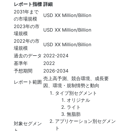
レポート指標
詳細
2031年まで
USD XX Million/Billion
の市場規模
2023年の市
USD XX Million/Billion
場規模
2022年の市
USD XX Million/Billion
場規模
過去のデータ
2022-2024
基準年
2022
予想期間
2026-2034
売上高予測、競合環境、成長要
レポート範囲
因、環境・規制情勢と動向
タイプ別セグメント
オリジナル
ライト
無脂肪
アプリケーション別セグメン
対象セグメン
ト
ト