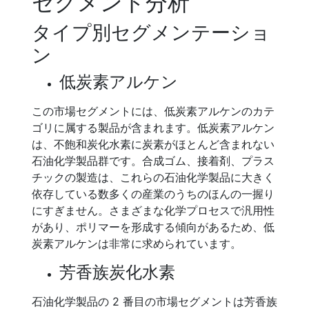
セグメント分析
タイプ別セグメンテーショ
ン
低炭素アルケン
この市場セグメントには、低炭素アルケンのカテ
ゴリに属する製品が含まれます。低炭素アルケン
は、不飽和炭化水素に炭素がほとんど含まれない
石油化学製品群です。合成ゴム、接着剤、プラス
チックの製造は、これらの石油化学製品に大きく
依存している数多くの産業のうちのほんの一握り
にすぎません。さまざまな化学プロセスで汎用性
があり、ポリマーを形成する傾向があるため、低
炭素アルケンは非常に求められています。
芳香族炭化水素
石油化学製品の 2 番目の市場セグメントは芳香族