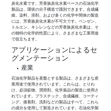
炭化水素です。芳香族炭化水素ベースの石油化学
製品は、環状の分子構造で識別できます。合成繊
維、染料、溶剤、および多くの化学中間体の製造
には、芳香族炭化水素が不可欠です。ベンゼン、
トルエン、キシレンなどの芳香族炭化水素は、そ
の独特の化学的性質により、さまざまな工業用途
で役立ちます。
アプリケーションによるセ
グメンテーション
産業
石油化学製品を基盤とする製品は、さまざまな産
業用途で使用されています。これらは、とりわ
け、必須鉱物、潤滑剤、化学薬品の製造に使用さ
れています。プラスチック、合成繊維、コーティ
ング、接着剤、洗剤などの製品はすべて、これら
の成分を使用して製造されています。石油化学製