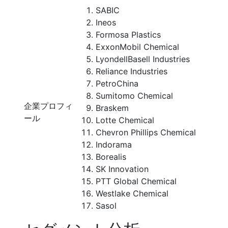
SABIC
Ineos
Formosa Plastics
ExxonMobil Chemical
LyondellBasell Industries
Reliance Industries
PetroChina
Sumitomo Chemical
企業プロフィ
Braskem
ール
Lotte Chemical
Chevron Phillips Chemical
Indorama
Borealis
SK Innovation
PTT Global Chemical
Westlake Chemical
Sasol