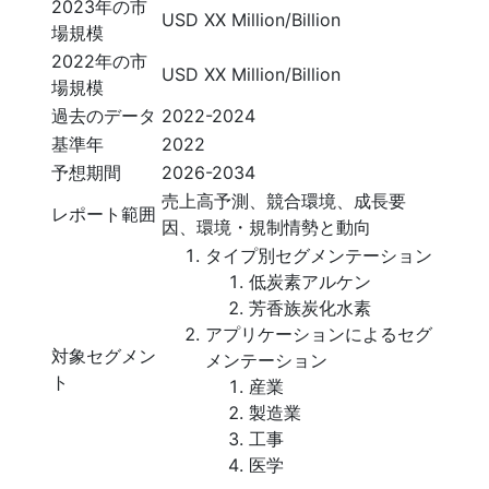
2023年の市
USD XX Million/Billion
場規模
2022年の市
USD XX Million/Billion
場規模
過去のデータ
2022-2024
基準年
2022
予想期間
2026-2034
売上高予測、競合環境、成長要
レポート範囲
因、環境・規制情勢と動向
タイプ別セグメンテーション
低炭素アルケン
芳香族炭化水素
アプリケーションによるセグ
対象セグメン
メンテーション
ト
産業
製造業
工事
医学