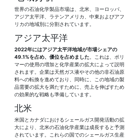
世界の石油化学製品市場は、北米、ヨーロッパ、
アジア太平洋、ラテンアメリカ、中東およびアフ
リカの地域別に分割されています。
アジア太平洋
2022年にはアジア太平洋地域が市場シェアの
49.1%を占め、優位を占めました
。これは、ポリ
マーの使用の増加と化学産業の拡大によって説明
されます。企業は天然ガス液やその他の非石油原
料への転換を進めており、同時に、この地域の製
品需要の拡大を満たすために、売上を伸ばすため
の効果的な戦略も準備しています。
北米
米国とカナダにおけるシェールガス開発活動の拡
大により、北米の石油化学産業は成長すると予測
されています。これらの国でのシェールガス生産