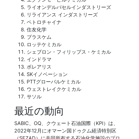
ライオンデルバセルインダストリーズ
リライアンス インダストリーズ
ペトロチャイナ
住友化学
ブラスケム
ロッテケミカル
シェブロン・フィリップス・ケミカル
インドラマ
ボレアリス
SKイノベーション
PTTグローバルケミカル
ウェストレイクケミカル
サソル
最近の動向
SABIC、OQ、クウェート石油国際（KPI）は、
2022年12月にオマーン国ドゥクム経済特別区
（SEZAD）に共同所有する石油化学施設のプロ