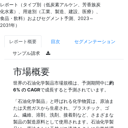
レポート（タイプ別（低炭素アルケン、芳香族炭
化水素）、用途別（工業、製造、建設、医療）、
食品・飲料）およびセグメント予測、2023～
2031年）
レポート概要
目次
セグメンテーション
サンプル請求
市場概要
世界の石油化学製品市場規模は、予測期間中に
約
6% の CAGR
で成長すると予測されています。
「石油化学製品」と呼ばれる化学物質は、原油ま
たは天然ガスから生産され、プラスチック、ゴ
ム、繊維、溶剤、洗剤、接着剤など、さまざまな
製品の製造原料として使用されます。石油化学製