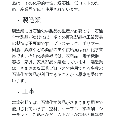
品は、その化学的特性、適応性、低コストのた
め、産業界で広く使用されています。
製造業
製造業には石油化学製品の生産が必要です。石油
化学製品がなければ、多くの商業製品や工業製品
の製造は不可能です。プラスチック、ポリマー、
樹脂、繊維などの商品の主な供給元は石油化学業
界です。石油化学業界では、衣料品、電子機器、
容器、家具、家具部品を製造しています。製造業
は、さまざまな工業プロセスで使用できる多数の
石油化学製品が利用できることから恩恵を受けて
います。
工事
建築分野では、石油化学製品がさまざまな用途で
使用されています。塗料、ケーブル、接着剤、シ
ーラント、断熱材など、さまざまな種類の建築資