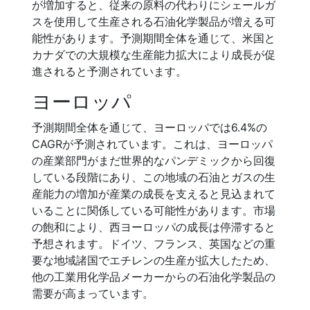
が増加すると、従来の原料の代わりにシェールガ
スを使用して生産される石油化学製品が増える可
能性があります。予測期間全体を通じて、米国と
カナダでの大規模な生産能力拡大により成長が促
進されると予測されています。
ヨーロッパ
予測期間全体を通じて、ヨーロッパでは6.4%の
CAGRが予測されています。これは、ヨーロッパ
の産業部門がまだ世界的なパンデミックから回復
している段階にあり、この地域の石油とガスの生
産能力の増加が産業の成長を支えると見込まれて
いることに関係している可能性があります。市場
の飽和により、西ヨーロッパの成長は停滞すると
予想されます。ドイツ、フランス、英国などの重
要な地域諸国でエチレンの生産が拡大したため、
他の工業用化学品メーカーからの石油化学製品の
需要が高まっています。