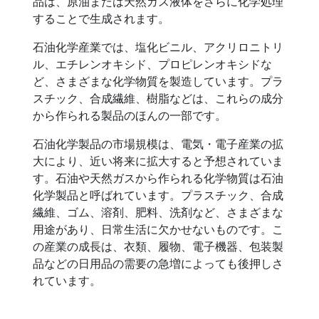
品は、原油または天然ガス液体をさらに化学処理
することで生成されます。
石油化学産業では、塩化ビニル、アクリロニトリ
ル、エチレンオキシド、プロピレンオキシドな
ど、さまざまな化学物質を製造しています。プラ
スチック、合成繊維、樹脂などは、これらの成分
から作られる製品のほんの一部です。
石油化学製品の市場規模は、電気・電子産業の拡
大により、近い将来に拡大すると予想されていま
す。石油や天然ガスから作られる化学物質は石油
化学製品と呼ばれています。プラスチック、合成
繊維、ゴム、溶剤、肥料、洗剤など、さまざまな
用途があり、日常生活に欠かせないものです。こ
の産業の成長は、衣類、履物、電子機器、包装製
品などの日用品の需要の急増によっても後押しさ
れています。