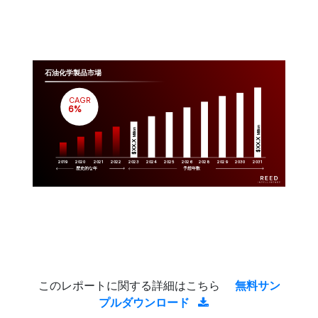
石油化学製品市場
CAGR
 6%
Million
Million
$XX.X 
$XX.X 
2019
2020
2021
2022
2023
2029
2024
2025
2026
2028
2030
2031
歴史的な年
予想年数
このレポートに関する詳細はこちら
無料サン
プルダウンロード