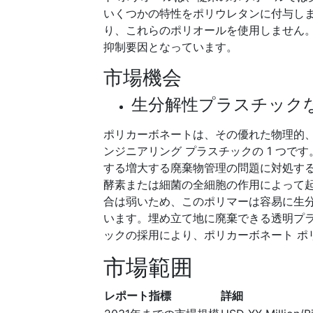
いくつかの特性をポリウレタンに付与しま
り、これらのポリオールを使用しません。
抑制要因となっています。
市場機会
生分解性プラスチック
ポリカーボネートは、その優れた物理的
ンジニアリング プラスチックの 1 つ
する増大する廃棄物管理の問題に対処す
酵素または細菌の全細胞の作用によって
合は弱いため、このポリマーは容易に生
います。埋め立て地に廃棄できる透明プ
ックの採用により、ポリカーボネート ポ
市場範囲
レポート指標
詳細