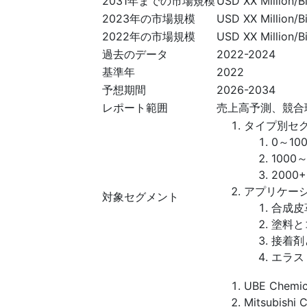
2031年までの市場規模
USD XX Million/Bi
2023年の市場規模
USD XX Million/Bi
2022年の市場規模
USD XX Million/Bi
過去のデータ
2022-2024
基準年
2022
予想期間
2026-2034
レポート範囲
売上高予測、競合
タイプ別セ
0～10
1000
2000+
アプリケー
対象セグメント
合成皮
塗料と
接着剤
エラス
UBE Chemic
Mitsubishi 