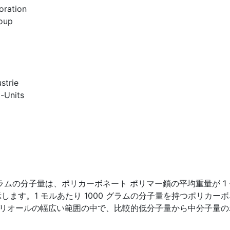
oration
oup
strie
-Units
グラムの分子量は、ポリカーボネート ポリマー鎖の平均重量が 1 
示します。1 モルあたり 1000 グラムの分子量を持つポリカー
ポリオールの幅広い範囲の中で、比較的低分子量から中分子量の