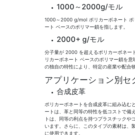
1000～2000g/モル
1000～2000 g/mol ポリカーボネー
ート ベースのポリマー鎖を指します。
2000+ g/モル
分子量が 2000 を超えるポリカーボネート
リカーボネート ベースのポリマー鎖を意
の独自の特性により、特定の産業や配合
アプリケーション別セ
合成皮革
ポリカーボネートを合成皮革に組み込む
ートは、革と同等の特性を低コストで備
トは、同等の利点を持つプラスチックや
います。さらに、このタイプの素材は、
に使用できます。