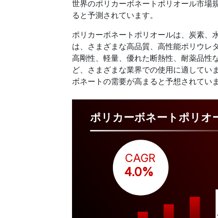
世界のポリカーボネートポリオール市場規模
ると予測されています。
ポリカーボネートポリオールは、炭素、
は、さまざまな高品質、高性能ポリウレ
高剛性、軽量、優れた断熱性、耐薬品性
ど、さまざまな業界での使用に適してい
ボネートの需要が高まると予想されてい
ポリカーボネートポリオ
CAGR
 4.0%