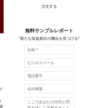
注文する
無料サンプルレポート
"新たな収益創出の機会を見つける"
プ
と
の
長