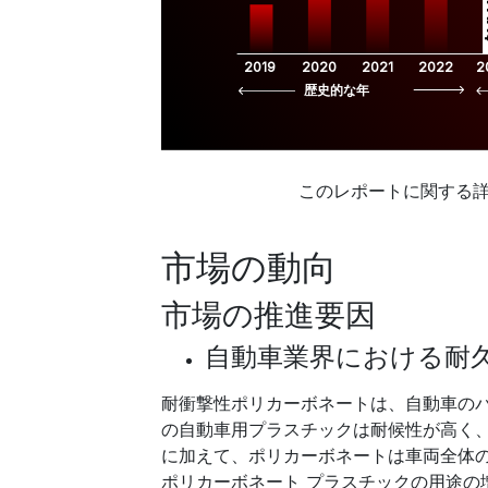
$
2019
2020
2021
2022
2
歴史的な年
このレポートに関する
市場の動向
市場の推進要因
自動車業界における耐
耐衝撃性ポリカーボネートは、自動車のバ
の自動車用プラスチックは耐候性が高く
に加えて、ポリカーボネートは車両全体
ポリカーボネート プラスチックの用途の