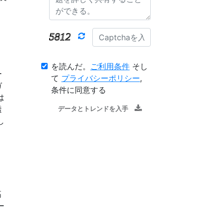
を読んだ。
ご利用条件
そし
ー
て
プライバシーポリシー
,
ガ
条件に同意する
は
透
データとトレンドを入手
し
高
ー
、