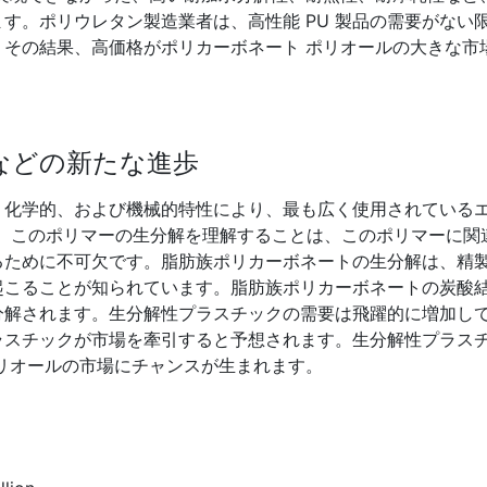
す。ポリウレタン製造業者は、高性能 PU 製品の需要がない
その結果、高価格がポリカーボネート ポリオールの大きな市
などの新たな進歩
、化学的、および機械的特性により、最も広く使用されている
です。このポリマーの生分解を理解することは、このポリマーに関
るために不可欠です。脂肪族ポリカーボネートの生分解は、精
起こることが知られています。脂肪族ポリカーボネートの炭酸
分解されます。生分解性プラスチックの需要は飛躍的に増加し
ラスチックが市場を牽引すると予想されます。生分解性プラス
リオールの市場にチャンスが生まれます。