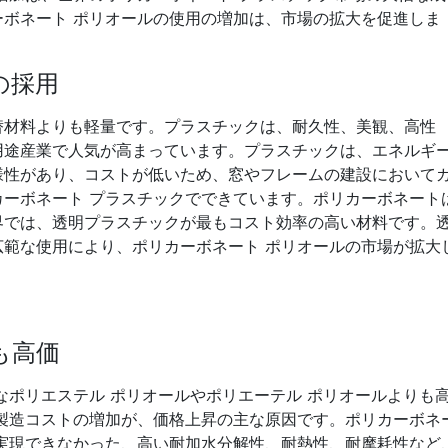
ボネート ポリオールの使用の増加は、市場の拡大を促進しま
の採用
替材料よりも軽量です。プラスチックは、耐久性、美観、高性
用途産業で人気が高まっています。プラスチックは、エネルギ
様性があり、コストが低いため、窓やフレームの建設において
ーボネート プラスチックでできています。ポリカーボネート
界では、透明プラスチックが最もコスト効率の高い材料です。
範な使用により、ポリカーボネート ポリオールの市場が拡大
も高価
なポリエステル ポリオールやポリエーテル ポリオールよりも
製造コストの増加が、価格上昇の主な原因です。ポリカーボネ
実現できなかった、高い耐加水分解性、耐熱性、耐摩耗性など