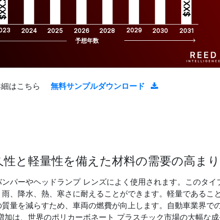
$XX.X 
XX.X 
023
2029
2024
2025
2026
2028
2030
2031
予想年数
詳細はこちら
無料サンプルダウンロード
久性と軽量性を備えた材料の需要の高まり
ンパーやヘッドランプ レンズによく使用されます。このタイ
、雨、降水、熱、寒さに耐えることができます。軽量であるこ
の質量を減らすため、車両の燃費が向上します。自動車業界で
増加は、世界のポリカーボネート プラスチック市場の大幅な成