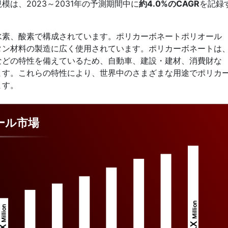
は、2023～2031年の予測期間中に
約4.0%のCAGR
を記録
水素、酸素で構成されています。ポリカーボネートポリオール
タン材料の製造に広く使用されています。ポリカーボネートは
などの特性を備えているため、自動車、建設・建材、消費財な
ます。これらの特性により、世界中のさまざまな用途でポリカ
ます。
ール市場
Million
Million