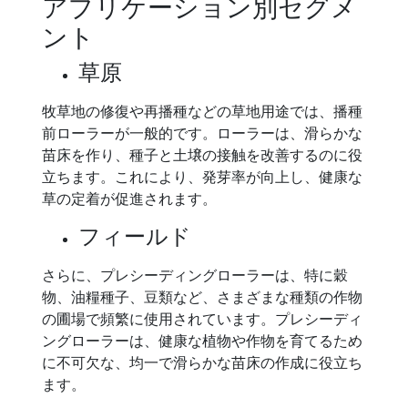
アプリケーション別セグメ
ント
草原
牧草地の修復や再播種などの草地用途では、播種
前ローラーが一般的です。ローラーは、滑らかな
苗床を作り、種子と土壌の接触を改善するのに役
立ちます。これにより、発芽率が向上し、健康な
草の定着が促進されます。
フィールド
さらに、プレシーディングローラーは、特に穀
物、油糧種子、豆類など、さまざまな種類の作物
の圃場で頻繁に使用されています。プレシーディ
ングローラーは、健康な植物や作物を育てるため
に不可欠な、均一で滑らかな苗床の作成に役立ち
ます。