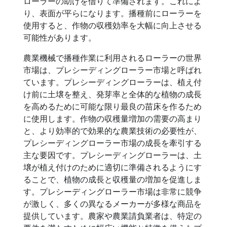
ローラーの助けを借りて準備されます。これによ
り、表面が平らになります。播種前にローラーを
使用すると、作物の収穫効率を大幅に向上させる
可能性があります。
農業機械で播種作業に利用されるローラーの世界
市場は、プレシーディングローラー市場と呼ばれ
ています。プレシーディングローラーは、植え付
け前に土壌を整え、発芽率と全体的な植物の成長
を高めるために可能な限り最良の苗床を作るため
に使用します。作物の収穫量増加の需要の高まり
と、より効率的で効果的な農業技術の必要性が、
プレシーディングローラー市場の成長を牽引する
主な要因です。プレシーディングローラーは、土
壌が植え付けのために適切に準備されるようにす
ることで、植物の成長と収穫量の増加を促進しま
す。プレシーディングローラー市場は非常に競争
が激しく、多くの異なるメーカーが多様な商品を
提供しています。農家や農業請負業者は、特定の