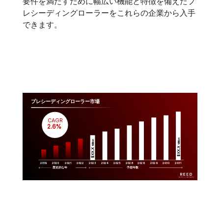
要件を満たすために幅広い機能と特徴を備えたプ
レシーディングローラーをこれらの企業から入手
できます。
プレシーディングローラー市場
CAGR
 2.6%
Million
Million
$XX.X 
$XX.X 
2019
2020
2021
2022
2023
2029
2024
2025
2026
2028
2030
2031
歴史的な年
予想年数