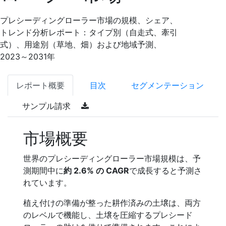
プレシーディングローラー市場の規模、シェア、
トレンド分析レポート：タイプ別（自走式、牽引
式）、用途別（草地、畑）および地域予測、
2023～2031年
レポート概要
目次
セグメンテーション
サンプル請求
市場概要
世界のプレシーディングローラー市場規模は、予
測期間中に
約 2.6% の CAGR
で成長すると予測さ
れています。
植え付けの準備が整った耕作済みの土壌は、両方
のレベルで機能し、土壌を圧縮するプレシード