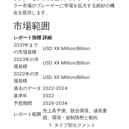
ラー市場のプレーヤーに市場を拡大する絶好の機
会を提供します。
市場範囲
レポート指標
詳細
2031年まで
USD XX Million/Billion
の市場規模
2023年の市
USD XX Million/Billion
場規模
2022年の市
USD XX Million/Billion
場規模
過去のデータ
2022-2024
基準年
2022
予想期間
2026-2034
売上高予測、競合環境、成長要
レポート範囲
因、環境・規制情勢と動向
タイプ別セグメント