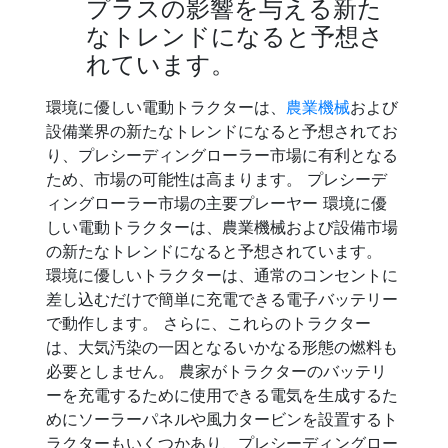
プラスの影響を与える新た
なトレンドになると予想さ
れています。
環境に優しい電動トラクターは、
農業機械
および
設備業界の新たなトレンドになると予想されてお
り、プレシーディングローラー市場に有利となる
ため、市場の可能性は高まります。 プレシーデ
ィングローラー市場の主要プレーヤー 環境に優
しい電動トラクターは、農業機械および設備市場
の新たなトレンドになると予想されています。
環境に優しいトラクターは、通常のコンセントに
差し込むだけで簡単に充電できる電子バッテリー
で動作します。 さらに、これらのトラクター
は、大気汚染の一因となるいかなる形態の燃料も
必要としません。 農家がトラクターのバッテリ
ーを充電するために使用できる電気を生成するた
めにソーラーパネルや風力タービンを設置するト
ラクターもいくつかあり、プレシーディングロー