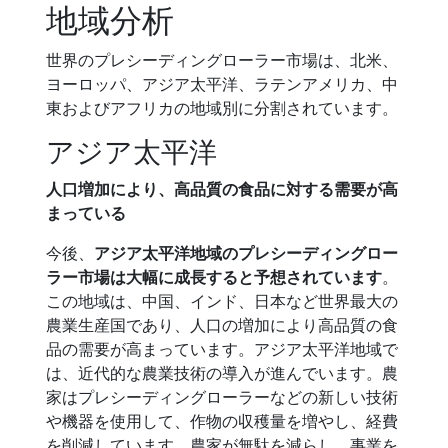
地域分析
世界のプレシーディングローラー市場は、北米、
ヨーロッパ、アジア太平洋、ラテンアメリカ、中
東およびアフリカの地域別に分割されています。
アジア太平洋
人口増加により、高品質の食品に対する需要が高
まっている
今後、
アジア太平洋地域のプレシーディングロー
ラー市場は大幅に成長すると予想されています
。
この地域は、中国、インド、日本など世界最大の
農業生産国であり、人口の増加により高品質の食
品の需要が高まっています。アジア太平洋地域で
は、近代的な農業技術の導入が進んでいます。農
家はプレシーディングローラーなどの新しい技術
や機器を使用して、作物の収穫量を増やし、経費
を削減しています。農家が無駄を減らし、事業を