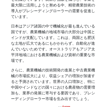
最大限に活用しようと努める中、精密農業技術の
導入がプレシーディングローラーの需要を促進し
ています。
日本はアジア諸国の中で機械化が最も進んでいる
国ですが、農業機械の地域市場の大部分は中国と
インドが支配しています。これは、両国とも肥沃
な土地が広大であるにもかかわらず、自動化が進
んでいないためです。オーストラリアもアジア太
平洋地域における農業機械および資材の重要な市
場です。
さらに、農業機械の技術開発の進展と中古農業機
械の市場拡大により、収益シェアの増加が加速す
ると予測されています。世界の人口増加と、特に
中国やインドなどの国々における農産物の需要増
加も、業界の発展に寄与する要因であり、プレシ
ーディングローラー市場を生み出すでしょう。