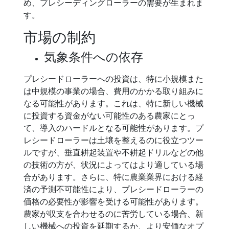
め、プレシーディングローラーの需要が生まれま
す。
市場の制約
気象条件への依存
プレシードローラーへの投資は、特に小規模また
は中規模の事業の場合、費用のかかる取り組みに
なる可能性があります。これは、特に新しい機械
に投資する資金がない可能性のある農家にとっ
て、導入のハードルとなる可能性があります。プ
レシードローラーは土壌を整えるのに役立つツー
ルですが、垂直耕起装置や不耕起ドリルなどの他
の技術の方が、状況によってはより適している場
合があります。さらに、特に農業業界における経
済の予測不可能性により、プレシードローラーの
価格の必要性が影響を受ける可能性があります。
農家が収支を合わせるのに苦労している場合、新
しい機械への投資を延期するか、より安価なオプ