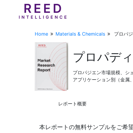
Home
Materials & Chemicals
プロパジ
プロパデ
プロパジエン市場規模、シェア
アプリケーション別（金属、食
レポート概要
本レポートの無料サンプルをご希