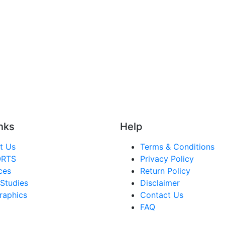
nks
Help
t Us
Terms & Conditions
ORTS
Privacy Policy
ces
Return Policy
Studies
Disclaimer
raphics
Contact Us
FAQ