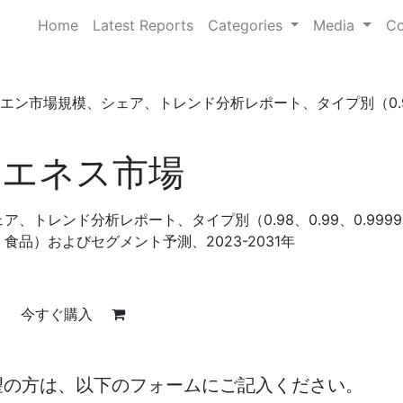
Home
Latest Reports
Categories
Media
Co
エン市場規模、シェア、トレンド分析レポート、タイプ別（0.
ィエネス市場
、トレンド分析レポート、タイプ別（0.98、0.99、0.999
品）およびセグメント予測、2023-2031年
今すぐ購入
望の方は、以下のフォームにご記入ください。