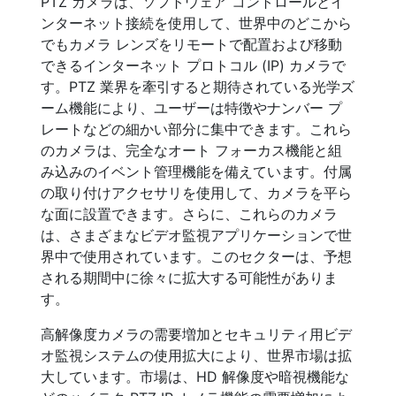
PTZ カメラは、ソフトウェア コントロールとイ
ンターネット接続を使用して、世界中のどこから
でもカメラ レンズをリモートで配置および移動
できるインターネット プロトコル (IP) カメラで
す。PTZ 業界を牽引すると期待されている光学ズ
ーム機能により、ユーザーは特徴やナンバー プ
レートなどの細かい部分に集中できます。これら
のカメラは、完全なオート フォーカス機能と組
み込みのイベント管理機能を備えています。付属
の取り付けアクセサリを使用して、カメラを平ら
な面に設置できます。さらに、これらのカメラ
は、さまざまなビデオ監視アプリケーションで世
界中で使用されています。このセクターは、予想
される期間中に徐々に拡大する可能性がありま
す。
高解像度カメラの需要増加とセキュリティ用ビデ
オ監視システムの使用拡大により、世界市場は拡
大しています。市場は、HD 解像度や暗視機能な