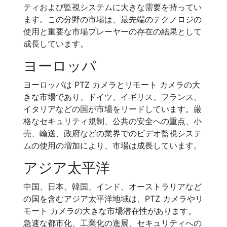
ティおよび監視システムに大きな需要を持ってい
ます。この分野の市場は、最先端のテクノロジの
使用と重要な市場プレーヤーの存在の結果として
成長しています。
ヨーロッパ
ヨーロッパは PTZ カメラとリモート カメラの大
きな市場であり、ドイツ、イギリス、フランス、
イタリアなどの国が市場をリードしています。厳
格なセキュリティ規制、公共の安全への重点、小
売、輸送、政府などの業界でのビデオ監視システ
ムの使用の増加により、市場は成長しています。
アジア太平洋
中国、日本、韓国、インド、オーストラリアなど
の国を含むアジア太平洋地域は、PTZ カメラやリ
モート カメラの大きな市場潜在性があります。
急速な都市化、工業化の進展、セキュリティへの