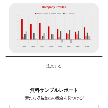
注文する
無料サンプルレポート
"新たな収益創出の機会を見つける"