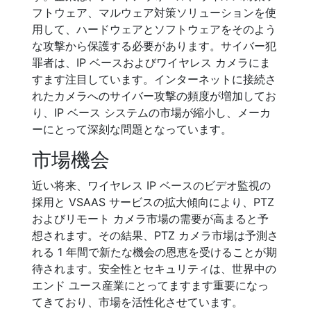
フトウェア、マルウェア対策ソリューションを使
用して、ハードウェアとソフトウェアをそのよう
な攻撃から保護する必要があります。サイバー犯
罪者は、IP ベースおよびワイヤレス カメラにま
すます注目しています。インターネットに接続さ
れたカメラへのサイバー攻撃の頻度が増加してお
り、IP ベース システムの市場が縮小し、メーカ
ーにとって深刻な問題となっています。
市場機会
近い将来、ワイヤレス IP ベースのビデオ監視の
採用と VSAAS サービスの拡大傾向により、PTZ
およびリモート カメラ市場の需要が高まると予
想されます。その結果、PTZ カメラ市場は予測さ
れる 1 年間で新たな機会の恩恵を受けることが期
待されます。安全性とセキュリティは、世界中の
エンド ユース産業にとってますます重要になっ
てきており、市場を活性化させています。