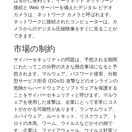
はるかに便利です。イーサネット ネットワーク
接続と Web サーバーを備えたデジタル ビデオ
カメラは、ネットワーク カメラと呼ばれます。
ネットワークに接続されたコンピューターは、カ
メラからのデジタル圧縮映像をすぐに見ることが
できます。
市場の制約
サイバーセキュリティの問題は、予想される期間
にわたってこの分野の大きな懸念事項になると予
想されます。マルウェア、パスワード侵害、分散
型サービス拒否 (DDoS) 攻撃などのオンラインの
危険からハードウェアとソフトウェアを保護する
ことをサイバーセキュリティと呼びます。マルウ
ェアを使用した攻撃は、企業にとって非常にコス
トがかかる可能性があります。ランサムウェア、
スパイウェア、ルートキット、リスクウェア、ト
ロイの木馬、ワーム、ウイルスなどがその例で
す。企業は、ファイアウォール、ウイルス対策ソ