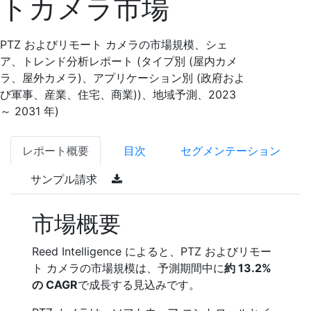
トカメラ市場
PTZ およびリモート カメラの市場規模、シェ
ア、トレンド分析レポート (タイプ別 (屋内カメ
ラ、屋外カメラ)、アプリケーション別 (政府およ
び軍事、産業、住宅、商業))、地域予測、2023
～ 2031 年)
レポート概要
目次
セグメンテーション
サンプル請求
市場概要
Reed Intelligence によると、PTZ およびリモー
ト カメラの市場規模は、予測期間中に
約 13.2%
の CAGR
で成長する見込みです。