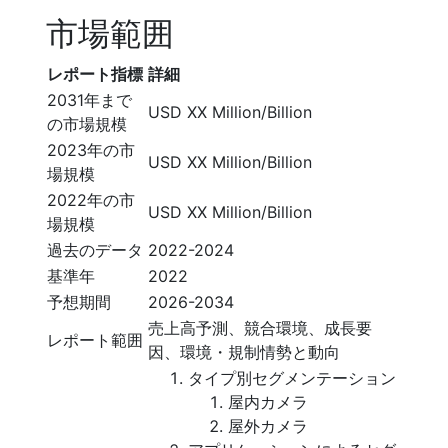
市場範囲
レポート指標
詳細
2031年まで
USD XX Million/Billion
の市場規模
2023年の市
USD XX Million/Billion
場規模
2022年の市
USD XX Million/Billion
場規模
過去のデータ
2022-2024
基準年
2022
予想期間
2026-2034
売上高予測、競合環境、成長要
レポート範囲
因、環境・規制情勢と動向
タイプ別セグメンテーション
屋内カメラ
屋外カメラ