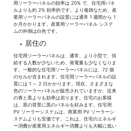
用ソーラーパネルの効率は 20% で、住宅用パネ
ルよりも約 2% 効率的です。より複雑なため、産
業用ソーラーパネルの設置には通常 1 週間から 1
か月かかります。産業用ソーラーパネル システ
ムの外側は白色です。
居住の
住宅用ソーラーパネルは、通常、より小型で、供
給する人数が少ないため、発電量も少なくなりま
す。一般的な住宅用ソーラーパネルには、72 個
のセルが含まれます。住宅用ソーラーパネルの設
置には 1 ～ 2 日かかります。現在、さまざまな
色のソーラーパネルが販売されていますが、従来
の青と黒よりも効率は劣ります。住宅のお客様
は、黒の背景に黒のパネルを好みます。住宅用
PV ソーラーシステムは、商業用 PV ソーラーシ
ステムよりも安価です。これは、住宅のエネルギ
ー消費が産業用エネルギー消費よりも大幅に低い