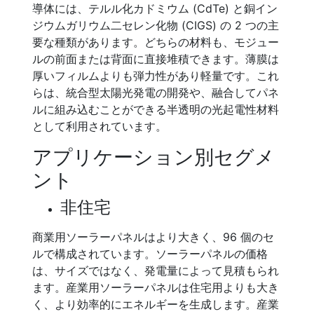
導体には、テルル化カドミウム (CdTe) と銅イン
ジウムガリウム二セレン化物 (CIGS) の 2 つの主
要な種類があります。どちらの材料も、モジュー
ルの前面または背面に直接堆積できます。薄膜は
厚いフィルムよりも弾力性があり軽量です。これ
らは、統合型太陽光発電の開発や、融合してパネ
ルに組み込むことができる半透明の光起電性材料
として利用されています。
アプリケーション別セグメ
ント
非住宅
商業用ソーラーパネルはより大きく、96 個のセ
ルで構成されています。ソーラーパネルの価格
は、サイズではなく、発電量によって見積もられ
ます。産業用ソーラーパネルは住宅用よりも大き
く、より効率的にエネルギーを生成します。産業