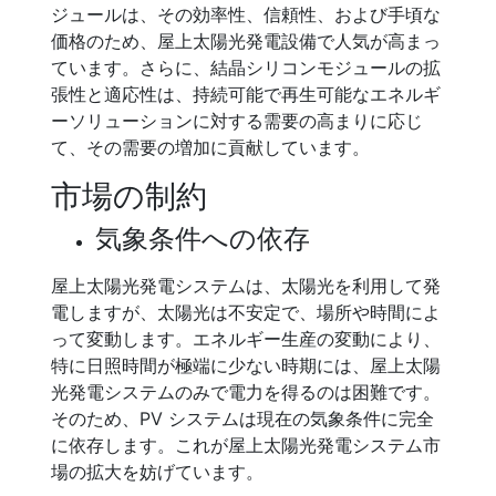
ジュールは、その効率性、信頼性、および手頃な
価格のため、屋上太陽光発電設備で人気が高まっ
ています。さらに、結晶シリコンモジュールの拡
張性と適応性は、持続可能で再生可能なエネルギ
ーソリューションに対する需要の高まりに応じ
て、その需要の増加に貢献しています。
市場の制約
気象条件への依存
屋上太陽光発電システムは、太陽光を利用して発
電しますが、太陽光は不安定で、場所や時間によ
って変動します。エネルギー生産の変動により、
特に日照時間が極端に少ない時期には、屋上太陽
光発電システムのみで電力を得るのは困難です。
そのため、PV システムは現在の気象条件に完全
に依存します。これが屋上太陽光発電システム市
場の拡大を妨げています。