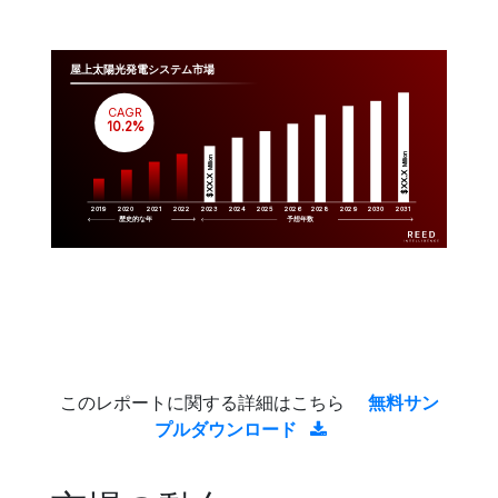
屋上太陽光発電システム市場
CAGR
 10.2%
Million
Million
$XX.X 
$XX.X 
2019
2020
2021
2022
2023
2029
2024
2025
2026
2028
2030
2031
歴史的な年
予想年数
このレポートに関する詳細はこちら
無料サン
プルダウンロード