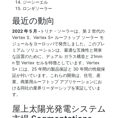
ジーシーエル
ロンギソーラー
最近の動向
2022 年 5 月 -
トリナ・ソーラーは、第 2 世代の
Vertex S、Vertex S+ ルーフトップ ソーラー モ
ジュールをヨーロッパで発売しました。このプレ
ミアム ソリューションは、最適な互換性と簡単
な設置のために、デュアル ガラス構造と 21mm
n 型 Vertex セルを特徴としています。Vertex
S+ には、25 年間の製品保証と 30 年間の性能保
証が付いています。これらの開発は、住宅、産
業、商業用ルーフトップ アプリケーションにお
ける同社の業界リーダーシップを実証していま
す。
屋上太陽光発電システム