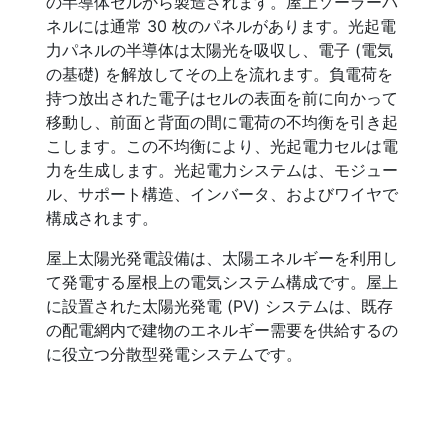
の半導体セルから製造されます。屋上ソーラーパ
ネルには通常 30 枚のパネルがあります。光起電
力パネルの半導体は太陽光を吸収し、電子 (電気
の基礎) を解放してその上を流れます。負電荷を
持つ放出された電子はセルの表面を前に向かって
移動し、前面と背面の間に電荷の不均衡を引き起
こします。この不均衡により、光起電力セルは電
力を生成します。光起電力システムは、モジュー
ル、サポート構造、インバータ、およびワイヤで
構成されます。
屋上太陽光発電設備は、太陽エネルギーを利用し
て発電する屋根上の電気システム構成です。屋上
に設置された太陽光発電 (PV) システムは、既存
の配電網内で建物のエネルギー需要を供給するの
に役立つ分散型発電システムです。