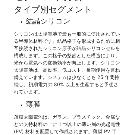
タイプ別セグメント
結晶シリコン
シリコンは太陽電池で最も一般的に使用されてい
る半導体材料です。結晶格子を形成するために相
互接続されたシリコン原子が結晶シリコンセルを
構成します。この格子の整然とした構造により、
光から電気への変換効率が向上します。シリコン
太陽電池は、高効率、低コスト、長期使用を兼ね
備えています。システムは少なくとも 25 年間持
続し、初期電力の 80% 以上を生産すると予想さ
れています。
薄膜
薄膜太陽電池は、ガラス、プラスチック、金属な
どの支持材料の上に 1 つ以上の薄い層の光起電性
(PV) 材料を配置して作成されます。薄膜 PV 半