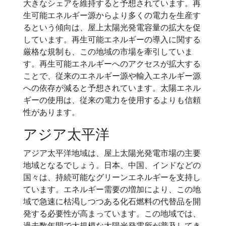
大きなシェアを維持すると予想されています。再
生可能エネルギー源からより多くの電力を生産す
るという傾向は、屋上太陽光発電容量の拡大を促
しています。再生可能エネルギーの導入に関する
厳格な規制も、この地域の市場を牽引していま
す。再生可能エネルギーへのアクセスが拡大する
ことで、従来のエネルギー源や輸入エネルギー源
への依存が減ると予想されています。太陽エネル
ギーの使用は、従来の電力を使用するよりも信頼
性があります。
アジア太平洋
アジア太平洋地域は、屋上太陽光発電市場の主要
地域となるでしょう。日本、中国、インドなどの
国々は、持続可能なグリーンエネルギーを支持し
ています。エネルギー需要の増加により、この地
域で急速に枯渇しつつある化石燃料の代替品を開
発する必要性が高まっています。この地域では、
過去数年間で大規模な太陽光発電所が普及してき