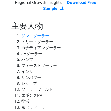
Regional Growth Insights
Download Free
Sample
主要人物
ジンコソーラー
トリナ・ソーラー
カナディアンソーラー
JAソーラー
ハンファ
ファーストソーラー
インリ
サンパワー
シャープ
ソーラーワールド
エギングPV
復活
京セラソーラー