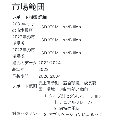
市場範囲
レポート指標
詳細
2031年まで
USD XX Million/Billion
の市場規模
2023年の市
USD XX Million/Billion
場規模
2022年の市
USD XX Million/Billion
場規模
過去のデータ
2022-2024
基準年
2022
予想期間
2026-2034
売上高予測、競合環境、成長要
レポート範囲
因、環境・規制情勢と動向
タイプ別セグメンテーション
デュアルフレーバー
独特の風味
対象セグメン
アプリケーションによるセグ