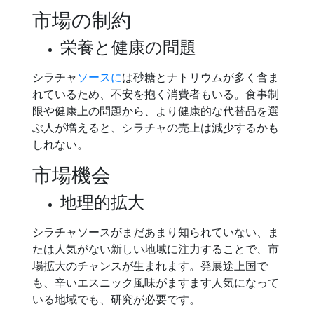
市場の制約
栄養と健康の問題
シラチャ
ソースに
は砂糖とナトリウムが多く含ま
れているため、不安を抱く消費者もいる。食事制
限や健康上の問題から、より健康的な代替品を選
ぶ人が増えると、シラチャの売上は減少するかも
しれない。
市場機会
地理的拡大
シラチャソースがまだあまり知られていない、ま
たは人気がない新しい地域に注力することで、市
場拡大のチャンスが生まれます。発展途上国で
も、辛いエスニック風味がますます人気になって
いる地域でも、研究が必要です。