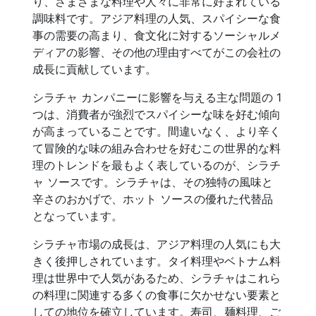
り、さまざまな料理や人々に非常に好まれている
調味料です。アジア料理の人気、スパイシーな食
事の需要の高まり、食文化に対するソーシャルメ
ディアの影響、その他の理由すべてがこの会社の
成長に貢献しています。
シラチャ カンパニーに影響を与える主な問題の 1
つは、消費者が強烈でスパイシーな味を好む傾向
が高まっていることです。間違いなく、より辛く
て冒険的な味の組み合わせを好むこの世界的な料
理のトレンドを最もよく表しているのが、シラチ
ャ ソースです。シラチャは、その独特の風味と
辛さのおかげで、ホット ソースの優れた代替品
となっています。
シラチャ市場の成長は、アジア料理の人気にも大
きく後押しされています。タイ料理やベトナム料
理は世界中で人気があるため、シラチャはこれら
の料理に関連する多くの食事に欠かせない要素と
しての地位を確立しています。寿司、麺料理、ご