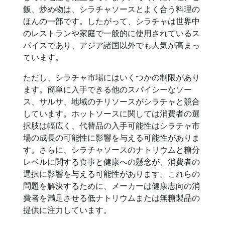
飯、炒め物は、シラチャソースとよく合う料理の
ほんの一部です。したがって、シラチャは世界中
のレストランや家庭で一般的に使用されているス
パイスであり、アジア諸国以外でも人気が高まっ
ています。
ただし、シラチャ市場にはいくつかの制限があり
ます。簡単に入手できる他のスパイシーなソー
ス、サルサ、地域のチリソースがシラチャと競合
しています。ホットソースに関しては消費者の選
択肢は幅広く、代替品の入手可能性はシラチャ市
場の成長の可能性に影響を与える可能性がありま
す。さらに、シラチャソースのナトリウムと糖分
レベルに関する食事と健康への懸念が、消費者の
選択に影響を与える可能性があります。これらの
問題を解決するために、メーカーは健康志向の消
費者を満足させる低ナトリウムまたは無糖製品の
提供に注力しています。