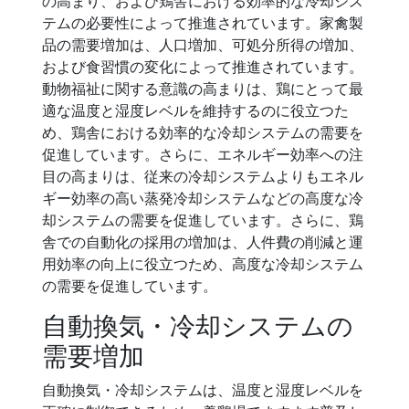
の高まり、および鶏舎における効率的な冷却シス
テムの必要性によって推進されています。家禽製
品の需要増加は、人口増加、可処分所得の増加、
および食習慣の変化によって推進されています。
動物福祉に関する意識の高まりは、鶏にとって最
適な温度と湿度レベルを維持するのに役立つた
め、鶏舎における効率的な冷却システムの需要を
促進しています。さらに、エネルギー効率への注
目の高まりは、従来の冷却システムよりもエネル
ギー効率の高い蒸発冷却システムなどの高度な冷
却システムの需要を促進しています。さらに、鶏
舎での自動化の採用の増加は、人件費の削減と運
用効率の向上に役立つため、高度な冷却システム
の需要を促進しています。
自動換気・冷却システムの
需要増加
自動換気・冷却システムは、温度と湿度レベルを