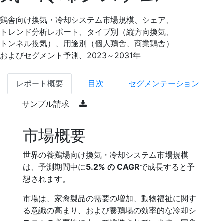
鶏舎向け換気・冷却システム市場規模、シェア、
トレンド分析レポート、タイプ別（縦方向換気、
トンネル換気）、用途別（個人鶏舎、商業鶏舎）
およびセグメント予測、2023～2031年
レポート概要
目次
セグメンテーション
サンプル請求
市場概要
世界の養鶏場向け換気・冷却システム市場規模
は、予測期間中に
5.2% の CAGR
で成長すると予
想されます。
市場は、家禽製品の需要の増加、動物福祉に関す
る意識の高まり、および養鶏場の効率的な冷却シ