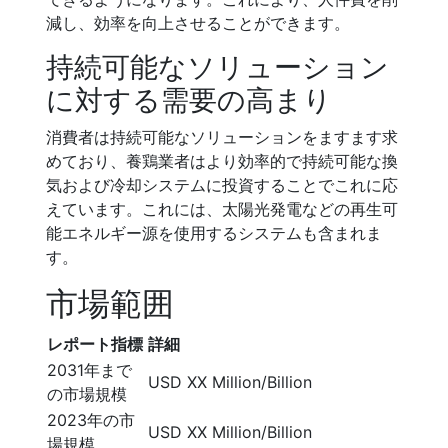
減し、効率を向上させることができます。
持続可能なソリューション
に対する需要の高まり
消費者は持続可能なソリューションをますます求
めており、養鶏業者はより効率的で持続可能な換
気および冷却システムに投資することでこれに応
えています。これには、太陽光発電などの再生可
能エネルギー源を使用するシステムも含まれま
す。
市場範囲
レポート指標
詳細
2031年まで
USD XX Million/Billion
の市場規模
2023年の市
USD XX Million/Billion
場規模