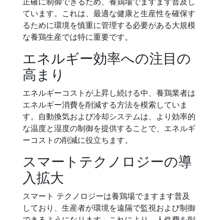
正確に制御できるため、養鶏場でますます普及し
ています。これは、最適な健康と生産性を確保す
るために環境を慎重に管理する必要がある大規模
な養鶏生産では特に重要です。
エネルギー効率への注目の
高まり
エネルギーコストが上昇し続ける中、養鶏業者は
エネルギー消費を削減する方法を模索していま
す。自動換気および冷却システムは、より効率的
な温度と湿度の制御を提供することで、エネルギ
ーコストの削減に役立ちます。
スマートテクノロジーの導
入拡大
スマート テクノロジーは養鶏場でますます普及
しており、生産者が環境を遠隔で監視および制御
できるようになります。これにより、人件費を削