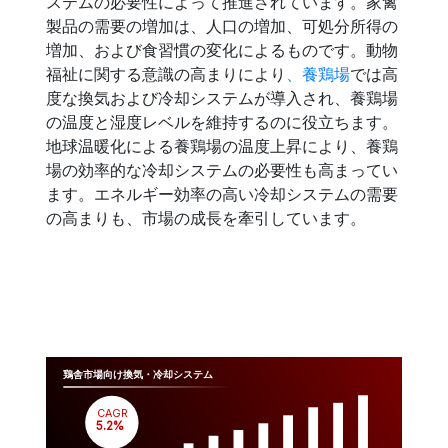
ステムの必要性によって推進されています。家禽
製品の需要の増加は、人口の増加、可処分所得の
増加、および食習慣の変化によるものです。動物
福祉に関する意識の高まりにより
、養鶏場
では高
度な換気および冷却システムが導入され、養鶏場
の温度と湿度レベルを維持するのに役立ちます。
地球温暖化による養鶏場の温度上昇により、養鶏
場の効率的な冷却システムの必要性も高まってい
ます。エネルギー効率の高い冷却システムの需要
の高まりも、市場の成長を牽引しています。
鶏舎市場向け換気・冷却システム
CAGR
 5.2%