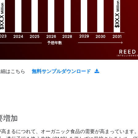
Million
Million
$XX.X 
XX.X 
023
2029
2024
2025
2026
2028
2030
2031
予想年数
詳細はこちら
無料サンプルダウンロード
要増加
が高まるにつれて、オーガニック食品の需要が高まっています