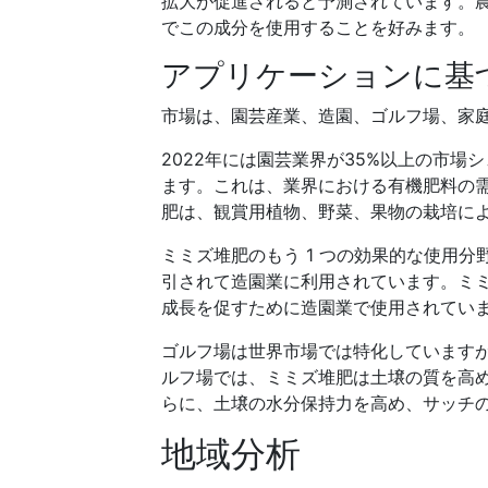
拡大が促進されると予測されています。
でこの成分を使用することを好みます。
アプリケーションに基
市場は、園芸産業、造園、ゴルフ場、家
2022年には園芸業界が35%以上の市
ます。これは、業界における有機肥料の
肥は、観賞用植物、野菜、果物の栽培に
ミミズ堆肥のもう 1 つの効果的な使用
引されて造園業に利用されています。ミ
成長を促すために造園業で使用されてい
ゴルフ場は世界市場では特化しています
ルフ場では、ミミズ堆肥は土壌の質を高
らに、土壌の水分保持力を高め、サッチ
地域分析