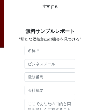
注文する
無料サンプルレポート
"新たな収益創出の機会を見つける"
。