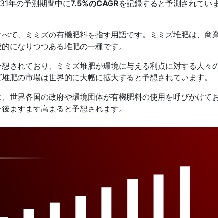
031年の予測期間中に
7.5%のCAGR
を記録すると予測されてい
すべて、ミミズの有機肥料を指す用語です。ミミズ堆肥は、商
般的になりつつある堆肥の一種です。
予想されており、ミミズ堆肥が環境に与える利点に対する人々
ズ堆肥の市場は世界的に大幅に拡大すると予想されています。
に、世界各国の政府や環境団体が有機肥料の使用を呼びかけて
今後ますます高まると予想されます。