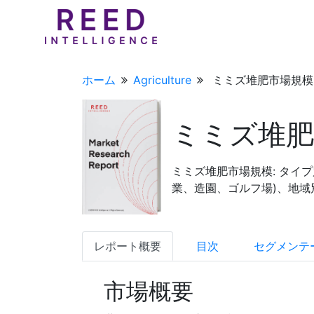
ホーム
Agriculture
ミミズ堆肥市場規模: 
ミミズ堆肥
ミミズ堆肥市場規模: タイプ
業、造園、ゴルフ場)、地域別
レポート概要
目次
セグメンテ
市場概要