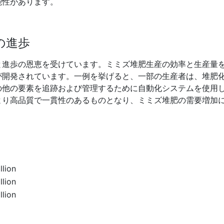
能性があります。
の進歩
と進歩の恩恵を受けています。ミミズ堆肥生産の効率と生産量
が開発されています。一例を挙げると、一部の生産者は、堆肥
の他の要素を追跡および管理するために自動化システムを使用
より高品質で一貫性のあるものとなり、ミミズ堆肥の需要増加
llion
llion
llion