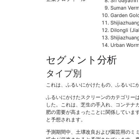
Sri Gayathri
Suman Verm
Garden Gol
Shijiazhuan
Dilongli (Jia
Shijiazhuan
Urban Wor
セグメント分析
タイプ別
これは、ふるいにかけたもの、ふるいに
ふるいにかけたスクリーンのカテゴリーは
した。これは、芝生の手入れ、コンテナ
肥の需要が高まったことに関係していま
と予想されます。
予測期間中、土壌改良および園芸用のミ