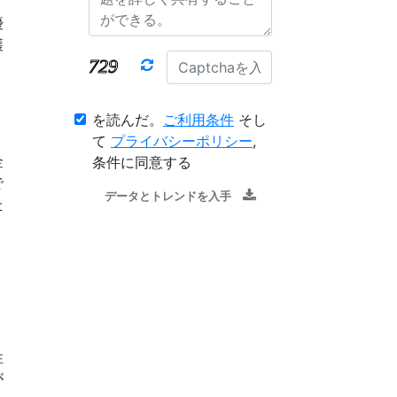
優
穫
を読んだ。
ご利用条件
そし
て
プライバシーポリシー
,
金
条件に同意する
で
データとトレンドを入手
た
性
が