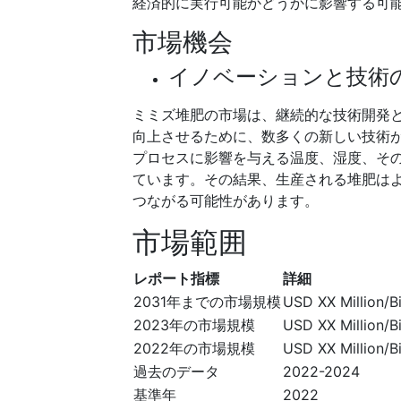
経済的に実行可能かどうかに影響する可
市場機会
イノベーションと技術
ミミズ堆肥の市場は、継続的な技術開発
向上させるために、数多くの新しい技術
プロセスに影響を与える温度、湿度、そ
ています。その結果、生産される堆肥は
つながる可能性があります。
市場範囲
レポート指標
詳細
2031年までの市場規模
USD XX Million/Bi
2023年の市場規模
USD XX Million/Bi
2022年の市場規模
USD XX Million/Bi
過去のデータ
2022-2024
基準年
2022