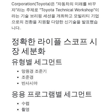
Corporation(Toyota)은 "자동차의 미래를 바꾸
자"라는 주제로 "Toyota Technical Workshop"이
라는 기술 브리핑 세션을 개최하고 모빌리티 기업
으로의 전환을 지원할 다양한 신기술을 발표했습
니다.
정확한 라이플 스코프 시
장 세분화
유형별 세그먼트
망원경 조준기
조준경
반사시야
응용 프로그램별 세그먼트
수렵
촬영