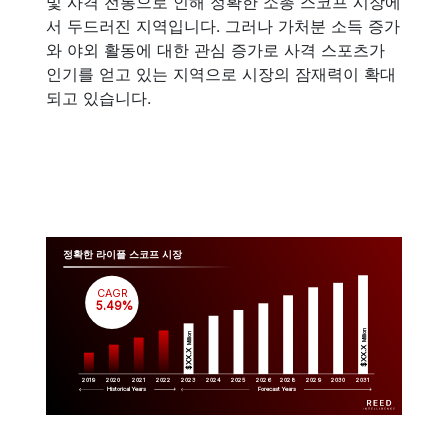
및 사격 전통으로 인해 정확한 소총 스코프 시장에
서 두드러진 지역입니다. 그러나 가처분 소득 증가
와 야외 활동에 대한 관심 증가로 사격 스포츠가
인기를 얻고 있는 지역으로 시장의 잠재력이 확대
되고 있습니다.
정확한 라이플 스코프 시장
CAGR
 5.49%
Million
Million
$XX.X 
$XX.X 
2019
2020
2021
2022
2023
2029
2024
2025
2026
2028
2030
2031
Historical Years
Forecast Years