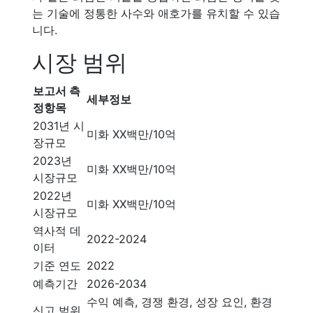
는 기술에 정통한 사수와 애호가를 유치할 수 있습
니다.
시장 범위
보고서 측
세부정보
정항목
2031년 시
미화 XX백만/10억
장규모
2023년
미화 XX백만/10억
시장규모
2022년
미화 XX백만/10억
시장규모
역사적 데
2022-2024
이터
기준 연도
2022
예측기간
2026-2034
수익 예측, 경쟁 환경, 성장 요인, 환경
신고 범위