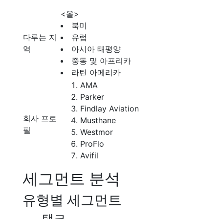
<올>
북미
다루는 지
유럽
역
아시아 태평양
중동 및 아프리카
라틴 아메리카
AMA
Parker
Findlay Aviation
회사 프로
Musthane
필
Westmor
ProFlo
Avifil
세그먼트 분석
유형별 세그먼트
탱크