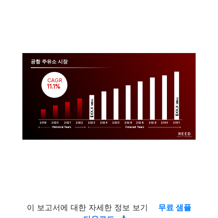
공항 주유소 시장
CAGR
 11.1%
Million
Million
$XX.X 
$XX.X 
2019
2020
2021
2022
2023
2029
2024
2025
2026
2028
2030
2031
Historical Years
Forecast Years
이 보고서에 대한 자세한 정보 보기
무료 샘플