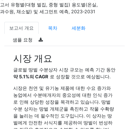
고서 유형별(대형 벌집, 중형 벌집) 용도별(온실,
과수원, 채소밭) 및 세그먼트 예측, 2023-2031
보고서 개요
목차
세분화
샘플 요청
시장 개요
글로벌 땅벌 수분상자 시장 규모는 예측 기간 동안
약 5.1%의 CAGR
로 성장할 것으로 예상됩니다.
시장은 천연 및 유기농 제품에 대한 수요 증가와
농업에서 수분매개자의 중요성에 대한 인식 증가
로 인해 상당한 성장을 목격하고 있습니다. 땅벌
수분 상자는 땅벌 개체군을 촉진하고 작물 수확량
을 늘리는 데 필수적인 도구입니다. 이 상자는 땅
벌에게 안전한 서식지를 제공하여 땅벌이 번성하