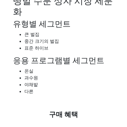
땅벌 수분 상자 시장 세분
화
유형별 세그먼트
큰 벌집
중간 크기의 벌집
표준 하이브
응용 프로그램별 세그먼트
온실
과수원
야채밭
다른
구매 혜택