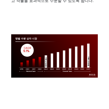
고 작물을 효과적으로 수분할 수 있도록 합니다.
땅벌 수분 상자 시장
CAGR
 5.1%
Million
Million
$XX.X 
$XX.X 
2019
2020
2021
2022
2023
2029
2024
2025
2026
2028
2030
2031
Historical Years
Forecast Years