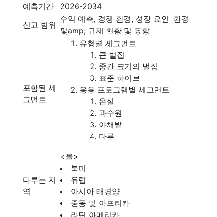
예측기간
2026-2034
수익 예측, 경쟁 환경, 성장 요인, 환경
신고 범위
및amp; 규제 현황 및 동향
유형별 세그먼트
큰 벌집
중간 크기의 벌집
표준 하이브
포함된 세
응용 프로그램별 세그먼트
그먼트
온실
과수원
야채밭
다른
<올>
북미
다루는 지
유럽
역
아시아 태평양
중동 및 아프리카
라틴 아메리카