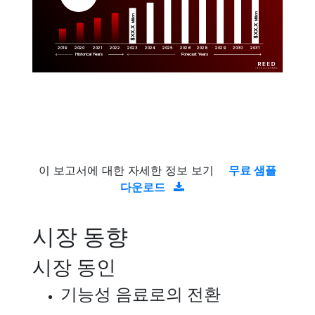
Million
Million
$XX.X 
$XX.X 
2019
2020
2021
2022
2023
2029
2024
2025
2026
2028
2030
2031
Historical Years
Forecast Years
이 보고서에 대한 자세한 정보 보기
무료 샘플
다운로드
시장 동향
시장 동인
기능성 음료로의 전환