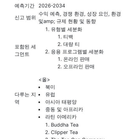
예측기간
2026-2034
수익 예측, 경쟁 환경, 성장 요인, 환경
신고 범위
및amp; 규제 현황 및 동향
유형별 세분화
티백
대량 티
포함된 세
응용 프로그램별 세분화
그먼트
온라인 판매
오프라인 판매
<올>
북미
다루는 지
유럽
역
아시아 태평양
중동 및 아프리카
라틴 아메리카
Buddha Tea
Clipper Tea