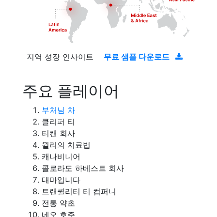
지역 성장 인사이트
무료 샘플 다운로드
주요 플레이어
부처님 차
클리퍼 티
티캔 회사
윌리의 치료법
캐나비니어
콜로라도 하베스트 회사
대마입니다
트랜퀼리티 티 컴퍼니
전통 약초
네오 호주