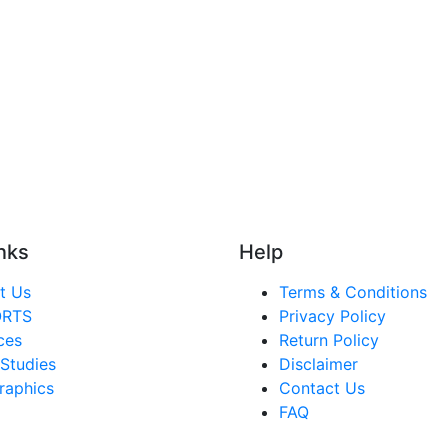
nks
Help
t Us
Terms & Conditions
ORTS
Privacy Policy
ces
Return Policy
Studies
Disclaimer
raphics
Contact Us
FAQ