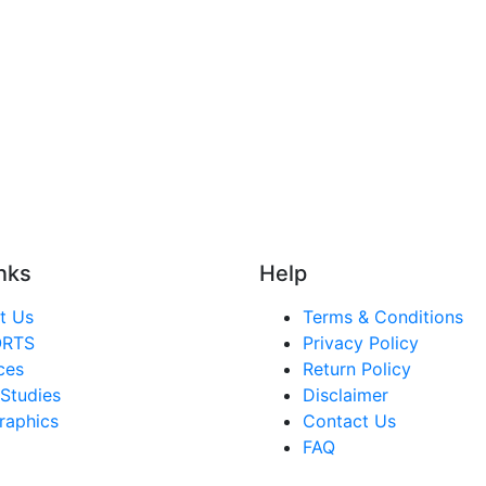
nks
Help
t Us
Terms & Conditions
ORTS
Privacy Policy
ces
Return Policy
Studies
Disclaimer
raphics
Contact Us
FAQ