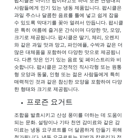
팝시클은 아이스 팝이라고도 하며 모든 연령대의
사람들에게 인기 있는 냉동 제품입니다. 팝시클은
과일 주스나 달콤한 음료를 틀에 넣고 쉽게 잡을
수 있도록 막대기를 꽂아 얼려서 만듭니다. 팝시클
은 특히 여름에 즐거운 간식이며 다양한 맛, 모양,
크기로 제공됩니다. 팝시클은 딸기, 체리, 오렌지
와 같은 과일 맛과 망고, 파인애플, 수박과 같은 더
많은 대체품을 포함하여 다양한 맛으로 제공됩니
다. 다른 맛은 인기 있는 음료 및 페이스트리와 비
슷합니다. 팝시클은 고전적인 직사각형 또는 원통
형 모양과 동물, 인형 또는 젊은 사람들에게 특히
매력적인 것과 같은 참신한 모양을 포함하여 다양
한 형태와 크기로 제공됩니다.
프로즌 요거트
조합을 발효시키고 산성 풍미를 더하는 데 도움이
되는 문화. 설탕이나 기타 천연 감미료와 같은 감
미료는 냉동 요구르트를 더 달콤하게 만들기 위해
첨가됩니다. 냉동 요구르트는 지방과 칼로리가 적