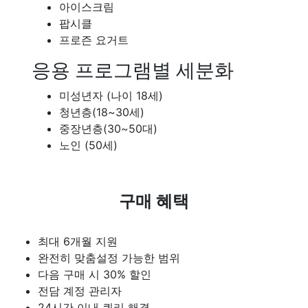
아이스크림
팝시클
프로즌 요거트
응용 프로그램별 세분화
미성년자 (나이 18세)
청년층(18~30세)
중장년층(30~50대)
노인 (50세)
구매 혜택
최대 6개월 지원
완전히 맞춤설정 가능한 범위
다음 구매 시 30% 할인
전담 계정 관리자
24시간 이내 쿼리 해결