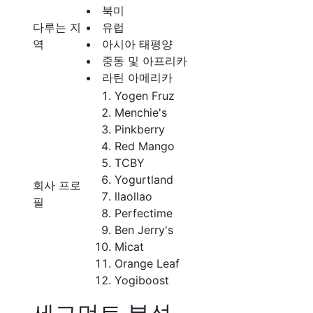
북미
다루는 지
유럽
역
아시아 태평양
중동 및 아프리카
라틴 아메리카
Yogen Fruz
Menchie's
Pinkberry
Red Mango
TCBY
Yogurtland
회사 프로
llaollao
필
Perfectime
Ben Jerry's
Micat
Orange Leaf
Yogiboost