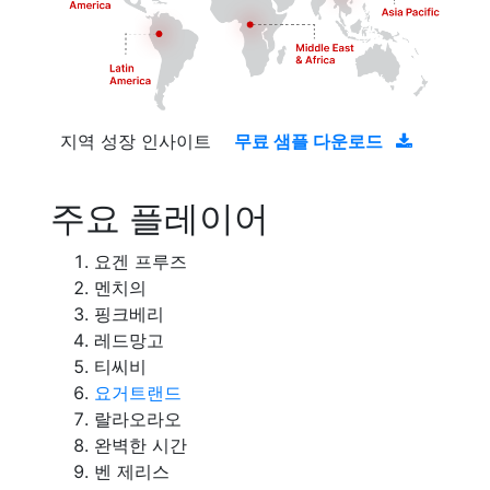
지역 성장 인사이트
무료 샘플 다운로드
주요 플레이어
요겐 프루즈
멘치의
핑크베리
레드망고
티씨비
요거트랜드
랄라오라오
완벽한 시간
벤 제리스