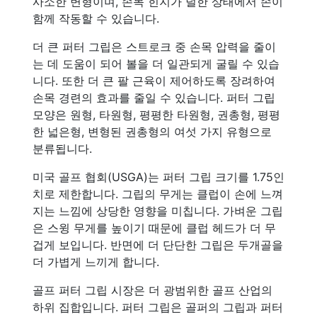
사소한 변형이며, 손목 힌지가 덜한 상태에서 손이
함께 작동할 수 있습니다.
더 큰 퍼터 그립은 스트로크 중 손목 압력을 줄이
는 데 도움이 되어 볼을 더 일관되게 굴릴 수 있습
니다. 또한 더 큰 팔 근육이 제어하도록 장려하여
손목 경련의 효과를 줄일 수 있습니다. 퍼터 그립
모양은 원형, 타원형, 평평한 타원형, 권총형, 평평
한 넓은형, 변형된 권총형의 여섯 가지 유형으로
분류됩니다.
미국 골프 협회(USGA)는 퍼터 그립 크기를 1.75인
치로 제한합니다. 그립의 무게는 클럽이 손에 느껴
지는 느낌에 상당한 영향을 미칩니다. 가벼운 그립
은 스윙 무게를 높이기 때문에 클럽 헤드가 더 무
겁게 보입니다. 반면에 더 단단한 그립은 두개골을
더 가볍게 느끼게 합니다.
골프 퍼터 그립 시장은 더 광범위한 골프 산업의
하위 집합입니다. 퍼터 그립은 골퍼의 그립과 퍼터