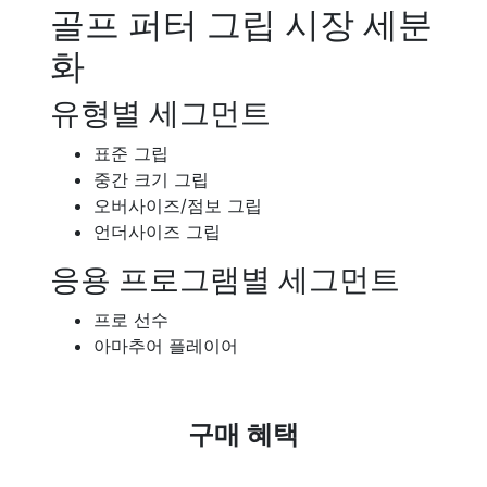
골프 퍼터 그립 시장 세분
화
유형별 세그먼트
표준 그립
중간 크기 그립
오버사이즈/점보 그립
언더사이즈 그립
응용 프로그램별 세그먼트
프로 선수
아마추어 플레이어
구매 혜택