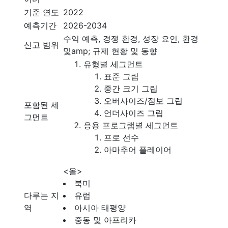
기준 연도
2022
예측기간
2026-2034
수익 예측, 경쟁 환경, 성장 요인, 환경
신고 범위
및amp; 규제 현황 및 동향
유형별 세그먼트
표준 그립
중간 크기 그립
오버사이즈/점보 그립
포함된 세
언더사이즈 그립
그먼트
응용 프로그램별 세그먼트
프로 선수
아마추어 플레이어
<올>
북미
다루는 지
유럽
역
아시아 태평양
중동 및 아프리카