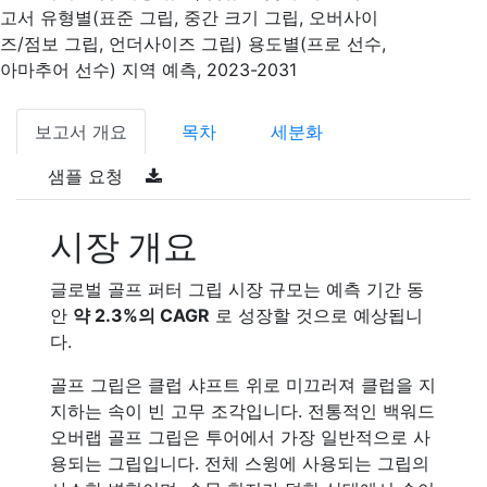
고서 유형별(표준 그립, 중간 크기 그립, 오버사이
즈/점보 그립, 언더사이즈 그립) 용도별(프로 선수,
아마추어 선수) 지역 예측, 2023-2031
보고서 개요
목차
세분화
샘플 요청
시장 개요
글로벌 골프 퍼터 그립 시장 규모는 예측 기간 동
안
약 2.3%의 CAGR
로 성장할 것으로 예상됩니
다.
골프 그립은 클럽 샤프트 위로 미끄러져 클럽을 지
지하는 속이 빈 고무 조각입니다. 전통적인 백워드
오버랩 골프 그립은 투어에서 가장 일반적으로 사
용되는 그립입니다. 전체 스윙에 사용되는 그립의