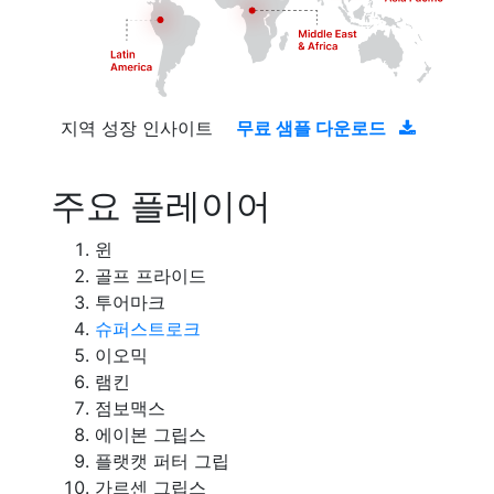
지역 성장 인사이트
무료 샘플 다운로드
주요 플레이어
윈
골프 프라이드
투어마크
슈퍼스트로크
이오믹
램킨
점보맥스
에이본 그립스
플랫캣 퍼터 그립
가르센 그립스