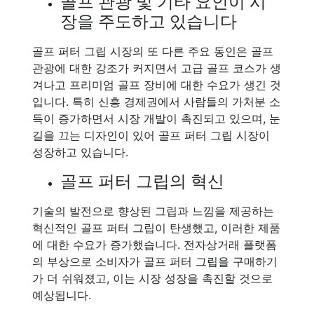
골프 관광 및 기타 요인이 시
장을 주도하고 있습니다
골프 퍼터 그립 시장의 또 다른 주요 동인은 골프
관광에 대한 강조가 커지면서 고급 골프 코스가 생
겨나고 프리미엄 골프 장비에 대한 수요가 생긴 것
입니다. 특히 신흥 경제권에서 사람들의 가처분 소
득이 증가하면서 시장 개발이 촉진되고 있으며, 눈
길을 끄는 디자인이 있어 골프 퍼터 그립 시장이
성장하고 있습니다.
골프 퍼터 그립의 혁신
기술의 발전으로 향상된 그립과 느낌을 제공하는
혁신적인 골프 퍼터 그립이 탄생했고, 이러한 제품
에 대한 수요가 증가했습니다. 전자상거래 플랫폼
의 부상으로 소비자가 골프 퍼터 그립을 구매하기
가 더 쉬워졌고, 이는 시장 성장을 촉진할 것으로
예상됩니다.