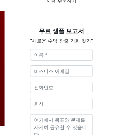
지금 주문하기
무료 샘플 보고서
"새로운 수익 창출 기회 찾기"