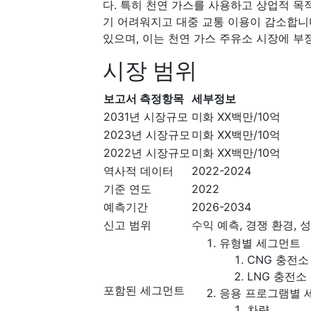
다. 특히 천연 가스를 사용하고 상업적 
기 어려워지고 대중 교통 이용이 감소합니
있으며, 이는 천연 가스 주유소 시장에 부
시장 범위
보고서 측정항목
세부정보
2031년 시장규모
미화 XX백만/10억
2023년 시장규모
미화 XX백만/10억
2022년 시장규모
미화 XX백만/10억
역사적 데이터
2022-2024
기준 연도
2022
예측기간
2026-2034
신고 범위
수익 예측, 경쟁 환경, 성
유형별 세그먼트
CNG 충전소
LNG 충전소
포함된 세그먼트
응용 프로그램별 
차량