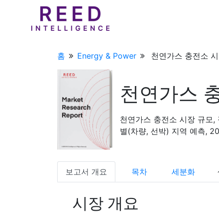
홈
Energy & Power
천연가스 충전소 시장
천연가스 
천연가스 충전소 시장 규모, 
별(차량, 선박) 지역 예측, 20
보고서 개요
목차
세분화
시장 개요