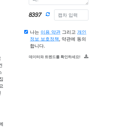
나는
이용 약관
그리고
개인
정보 보호정책
, 약관에 동의
합니다.
데이터와 트렌드를 확인하세요!
로
건
스
집
요
인
에