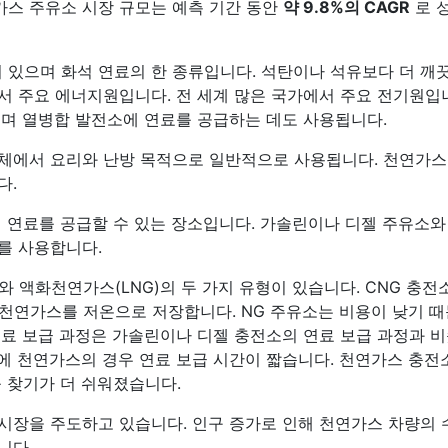
벌 천연가스 주유소 시장 규모는 예측 기간 동안
약 9.8%의 CAGR
로 
있으며 화석 연료의 한 종류입니다. 석탄이나 석유보다 더 깨
서 주요 에너지원입니다. 전 세계 많은 국가에서 주요 전기원입
되며 열병합 발전소에 연료를 공급하는 데도 사용됩니다.
체에서 요리와 난방 목적으로 일반적으로 사용됩니다. 천연가
다.
에 연료를 공급할 수 있는 장소입니다. 가솔린이나 디젤 주유소와
를 사용합니다.
 액화천연가스(LNG)의 두 가지 유형이 있습니다. CNG 충전
 천연가스를 저온으로 저장합니다. NG 주유소는 비용이 낮기 때
연료 보급 과정은 가솔린이나 디젤 충전소의 연료 보급 과정과 
에 천연가스의 경우 연료 보급 시간이 짧습니다. 천연가스 충전
 찾기가 더 쉬워졌습니다.
시장을 주도하고 있습니다. 인구 증가로 인해 천연가스 차량의 
니다.