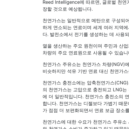
Reed Intelligence에 따르면, 글로
장할 것으로 예상됩니다.
천연가스는 일반적으로 메탄으로 구성되어 
하게 연소되는 연료이며 세계 여러 지역에
다. 발전소에서 전기를 생성하는 데 사용
열을 생산하는 주요 원천이며 주민과 산업
차량의 주요 연료원으로 사용될 수 있습니
천연가스 주유소는 천연가스 차량(NGV)
비슷하지만 석유 기반 연료 대신 천연가스
천연가스 충전소에는 압축천연가스(CNG)와
의 천연가스는 고압으로 충전되고 LNG는
에 더 일반적입니다. 천연가스 충전소의 
합니다. 천연가스는 디젤보다 가볍기 때문
가 점점 더 보편화되면서 연료 보급 장소를
천연가스에 대한 수요가 천연가스 주유소 
와 천연가스 소비가 증가하고 있기 때문입