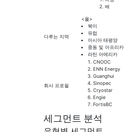
배
<올>
북미
유럽
다루는 지역
아시아 태평양
중동 및 아프리카
라틴 아메리카
CNOOC
ENN Energy
Guanghui
Sinopec
회사 프로필
Cryostar
Engie
FortisBC
세그먼트 분석
유형별 세그먼트