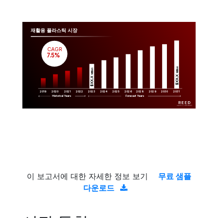
재활용 플라스틱 시장
CAGR
 7.5%
Million
Million
$XX.X 
$XX.X 
2019
2020
2021
2022
2023
2029
2024
2025
2026
2028
2030
2031
Historical Years
Forecast Years
이 보고서에 대한 자세한 정보 보기
무료 샘플
다운로드