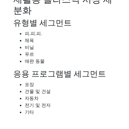
분화
유형별 세그먼트
피.피.피.
체육
비닐
푸르
애완 동물
응용 프로그램별 세그먼트
포장
건물 및 건설
자동차
전기 및 전자
기타