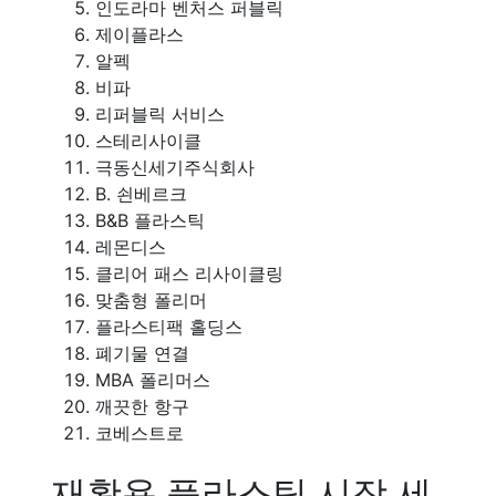
인도라마 벤처스 퍼블릭
제이플라스
알펙
비파
리퍼블릭 서비스
스테리사이클
극동신세기주식회사
B. 쇤베르크
B&B 플라스틱
레몬디스
클리어 패스 리사이클링
맞춤형 폴리머
플라스티팩 홀딩스
폐기물 연결
MBA 폴리머스
깨끗한 항구
코베스트로
재활용 플라스틱 시장 세