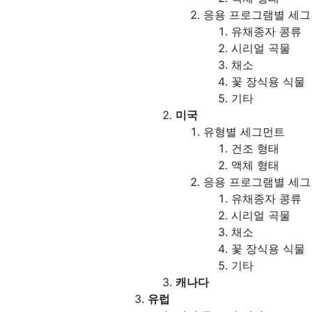
응용 프로그램별 세
유채종자 콩류
시리얼 곡물
채소
꽃 장식용 식물
기타
미국
유형별 세그먼트
건조 형태
액체 형태
응용 프로그램별 세
유채종자 콩류
시리얼 곡물
채소
꽃 장식용 식물
기타
캐나다
유럽