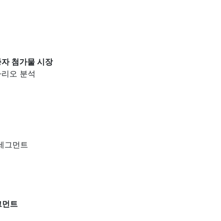
종자 첨가물 시장
나리오 분석
 세그먼트
그먼트