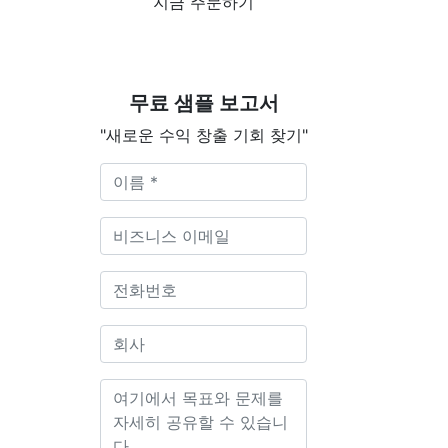
지금 주문하기
무료 샘플 보고서
"새로운 수익 창출 기회 찾기"