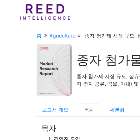
홈
Agriculture
종자 첨가제 시장 규모, 
종자 첨가물
종자 첨가제 시장 규모, 점유
지 종자 콩류, 곡물, 야채) 및 
보고서 개요
목차
세분화
목차
경영진 요약