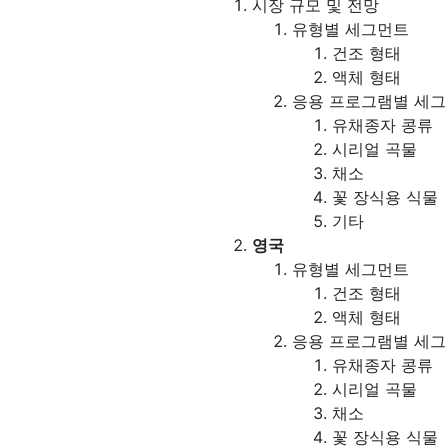
시장 규모 및 전망
유형별 세그먼트
건조 형태
액체 형태
응용 프로그램별 세
유채종자 콩류
시리얼 곡물
채소
꽃 장식용 식물
기타
영국
유형별 세그먼트
건조 형태
액체 형태
응용 프로그램별 세
유채종자 콩류
시리얼 곡물
채소
꽃 장식용 식물