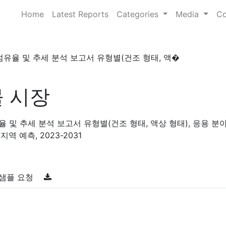
Home
Latest Reports
Categories
Media
Co
점유율 및 추세 분석 보고서 유형별(건조 형태, 액�
 시장
율 및 추세 분석 보고서 유형별(건조 형태, 액상 형태), 응용 분
지역 예측, 2023-2031
샘플 요청