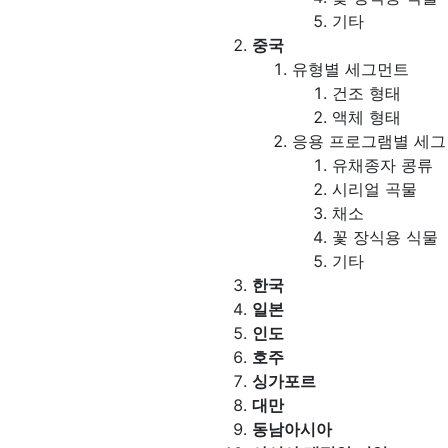
기타
중국
유형별 세그먼트
건조 형태
액체 형태
응용 프로그램별 세
유채종자 콩류
시리얼 곡물
채소
꽃 장식용 식물
기타
한국
일본
인도
호주
싱가포르
대만
동남아시아