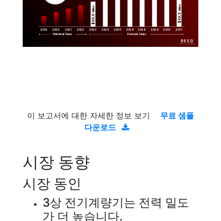
Million
Million
$XX.X 
$XX.X 
2019
2020
2021
2022
2023
2029
2024
2025
2026
2028
2030
2031
Historical Years
Forecast Years
이 보고서에 대한 자세한 정보 보기
무료 샘플
다운로드
시장 동향
시장 동인
3상 전기계량기는 전력 밀도
가 더 높습니다.