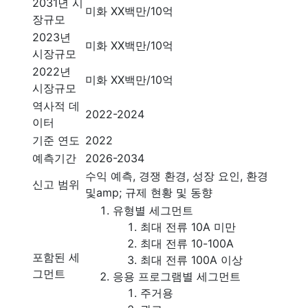
2031년 시
미화 XX백만/10억
장규모
2023년
미화 XX백만/10억
시장규모
2022년
미화 XX백만/10억
시장규모
역사적 데
2022-2024
이터
기준 연도
2022
예측기간
2026-2034
수익 예측, 경쟁 환경, 성장 요인, 환경
신고 범위
및amp; 규제 현황 및 동향
유형별 세그먼트
최대 전류 10A 미만
최대 전류 10-100A
포함된 세
최대 전류 100A 이상
그먼트
응용 프로그램별 세그먼트
주거용