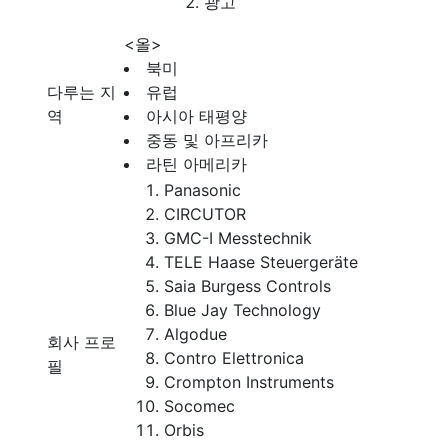
광고
<올>
북미
다루는 지
유럽
역
아시아 태평양
중동 및 아프리카
라틴 아메리카
Panasonic
CIRCUTOR
GMC-I Messtechnik
TELE Haase Steuergeräte
Saia Burgess Controls
Blue Jay Technology
Algodue
회사 프로
Contro Elettronica
필
Crompton Instruments
Socomec
Orbis