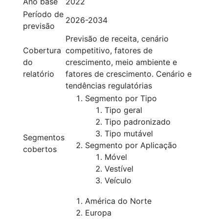
Ano base
2022
Período de
2026-2034
previsão
Previsão de receita, cenário
Cobertura
competitivo, fatores de
do
crescimento, meio ambiente e
relatório
fatores de crescimento. Cenário e
tendências regulatórias
Segmento por Tipo
Tipo geral
Tipo padronizado
Tipo mutável
Segmentos
Segmento por Aplicação
cobertos
Móvel
Vestível
Veículo
América do Norte
Europa