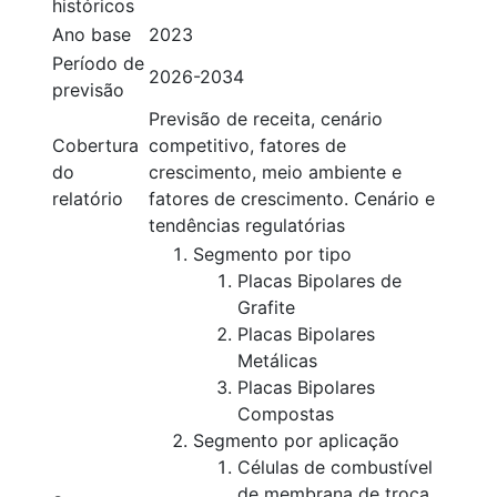
históricos
Ano base
2023
Período de
2026-2034
previsão
Previsão de receita, cenário
Cobertura
competitivo, fatores de
do
crescimento, meio ambiente e
relatório
fatores de crescimento. Cenário e
tendências regulatórias
Segmento por tipo
Placas Bipolares de
Grafite
Placas Bipolares
Metálicas
Placas Bipolares
Compostas
Segmento por aplicação
Células de combustível
de membrana de troca