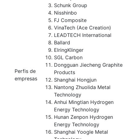
Schunk Group
Nisshinbo
FJ Composite
VinaTech (Ace Creation)
LEADTECH International
Ballard
ElringKlinger
SGL Carbon
Dongguan Jiecheng Graphite
Perfis de
Products
empresas
Shanghai Hongjun
Nantong Zhuolida Metal
Technology
Anhui Mingtian Hydrogen
Energy Technology
Hunan Zenpon Hydrogen
Energy Technology
Shanghai Yoogle Metal