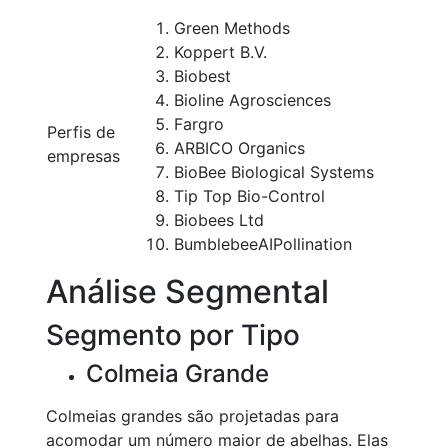
Green Methods
Koppert B.V.
Biobest
Bioline Agrosciences
Fargro
Perfis de
ARBICO Organics
empresas
BioBee Biological Systems
Tip Top Bio-Control
Biobees Ltd
BumblebeeAIPollination
Análise Segmental
Segmento por Tipo
Colmeia Grande
Colmeias grandes são projetadas para
acomodar um número maior de abelhas. Elas