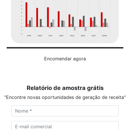
Encomendar agora
Relatório de amostra grátis
"Encontre novas oportunidades de geração de receita"