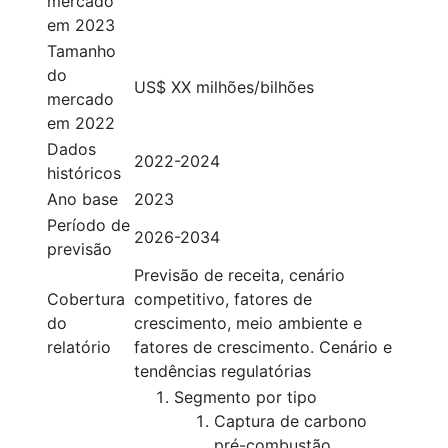
mercado
em 2023
Tamanho
do
US$ XX milhões/bilhões
mercado
em 2022
Dados
2022-2024
históricos
Ano base
2023
Período de
2026-2034
previsão
Previsão de receita, cenário
Cobertura
competitivo, fatores de
do
crescimento, meio ambiente e
relatório
fatores de crescimento. Cenário e
tendências regulatórias
Segmento por tipo
Captura de carbono
pré-combustão