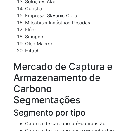
Soluções Aker
Concha
Empresa: Skyonic Corp.
Mitsubishi Indústrias Pesadas
Flúor
Sinopec
Óleo Maersk
Hitachi
Mercado de Captura e
Armazenamento de
Carbono
Segmentações
Segmento por tipo
Captura de carbono pré-combustão
Captura de carbono por oxi-combustão