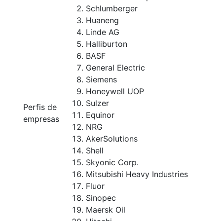
Schlumberger
Huaneng
Linde AG
Halliburton
BASF
General Electric
Siemens
Honeywell UOP
Sulzer
Perfis de
Equinor
empresas
NRG
AkerSolutions
Shell
Skyonic Corp.
Mitsubishi Heavy Industries
Fluor
Sinopec
Maersk Oil