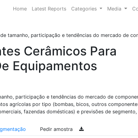
Home
Latest Reports
Categories
Media
Co
e de tamanho, participação e tendências do mercado de com
es Cerâmicos Para
e Equipamentos
amanho, participação e tendências do mercado de compone
os agrícolas por tipo (bombas, bicos, outros componentes
omerciais, fazendas domésticas) e previsões de segmento,
gmentação
Pedir amostra