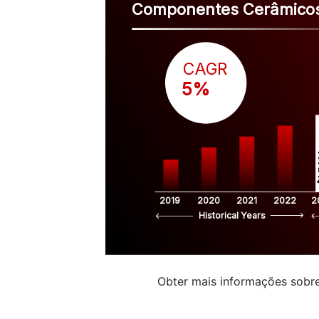
Componentes Cerâmicos
CAGR
 5%
$
2019
2020
2021
2022
2
Historical Years
Obter mais informações sobre