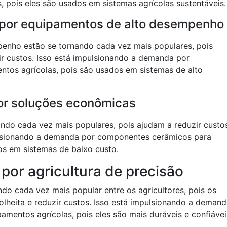
 pois eles são usados em sistemas agrícolas sustentáveis.
or equipamentos de alto desempenho
enho estão se tornando cada vez mais populares, pois
ir custos. Isso está impulsionando a demanda por
tos agrícolas, pois são usados em sistemas de alto
r soluções econômicas
ando cada vez mais populares, pois ajudam a reduzir custo
pulsionando a demanda por componentes cerâmicos para
os em sistemas de baixo custo.
or agricultura de precisão
ndo cada vez mais popular entre os agricultores, pois os
olheita e reduzir custos. Isso está impulsionando a deman
mentos agrícolas, pois eles são mais duráveis e confiávei