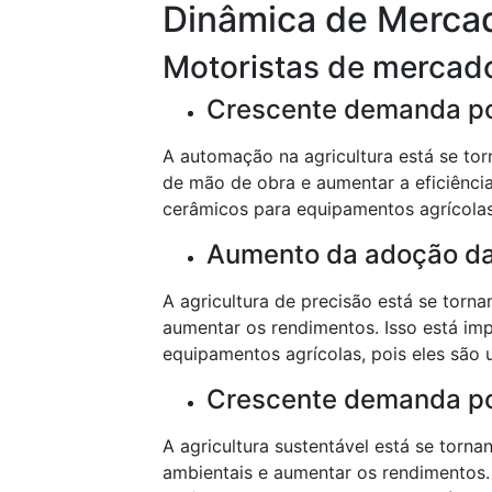
Dinâmica de Merca
Motoristas de mercad
Crescente demanda po
A automação na agricultura está se tor
de mão de obra e aumentar a eficiênci
cerâmicos para equipamentos agrícolas
Aumento da adoção da 
A agricultura de precisão está se torna
aumentar os rendimentos. Isso está i
equipamentos agrícolas, pois eles são 
Crescente demanda por
A agricultura sustentável está se torn
ambientais e aumentar os rendimentos