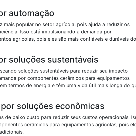
or automação
mais popular no setor agrícola, pois ajuda a reduzir os
iciência. Isso está impulsionando a demanda por
os agrícolas, pois eles são mais confiáveis e duráveis d
r soluções sustentáveis
uscando soluções sustentáveis para reduzir seu impacto
 demanda por componentes cerâmicos para equipamentos
s em termos de energia e têm uma vida útil mais longa do q
por soluções econômicas
 de baixo custo para reduzir seus custos operacionais. Is
ponentes cerâmicos para equipamentos agrícolas, pois el
adicionais.