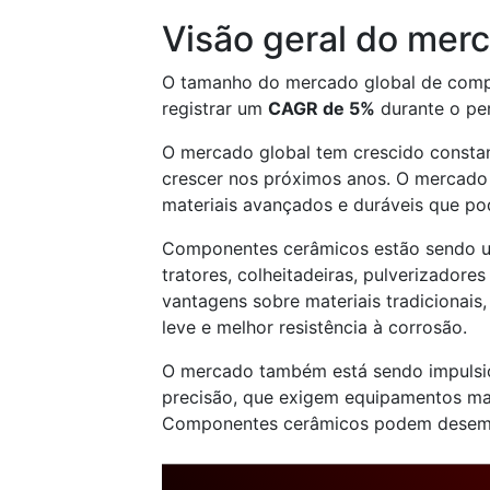
Visão geral do mer
O tamanho do mercado global de comp
registrar um
CAGR de 5%
durante o pe
O mercado global tem crescido constan
crescer nos próximos anos. O mercado
materiais avançados e duráveis que po
Componentes cerâmicos estão sendo 
tratores, colheitadeiras, pulverizadore
vantagens sobre materiais tradicionais
leve e melhor resistência à corrosão.
O mercado também está sendo impulsio
precisão, que exigem equipamentos mai
Componentes cerâmicos podem desempe