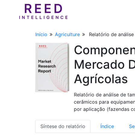
Início
Agriculture
Relatório de anális
Component
Mercado D
Agrícolas
Relatório de análise de t
cerâmicos para equipament
por aplicação (fazendas c
Síntese do relatório
Índice
Se