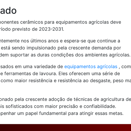
cado
onentes cerâmicos para equipamentos agrícolas deve
ríodo previsto de 2023-2031.
temente nos últimos anos e espera-se que continue a
 está sendo impulsionado pela crescente demanda por
dem suportar as duras condições dos ambientes agrícolas.
usados em uma variedade de
equipamentos agrícolas
, co
s e ferramentas de lavoura. Eles oferecem uma série de
, como maior resistência e resistência ao desgaste, peso ma
nado pela crescente adoção de técnicas de agricultura d
s sofisticados com maior precisão e confiabilidade.
nhar um papel fundamental para atingir essas metas.