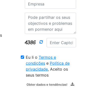
os
Eu li o
Termos e
condições
e
Política de
privacidade
, Aceito os
seus termos
Obter dados e tendências!