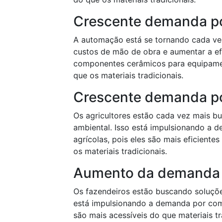
Crescente demanda p
A automação está se tornando cada vez 
custos de mão de obra e aumentar a ef
componentes cerâmicos para equipament
que os materiais tradicionais.
Crescente demanda po
Os agricultores estão cada vez mais b
ambiental. Isso está impulsionando a
agrícolas, pois eles são mais eficiente
os materiais tradicionais.
Aumento da demanda 
Os fazendeiros estão buscando soluções
está impulsionando a demanda por com
são mais acessíveis do que materiais tr