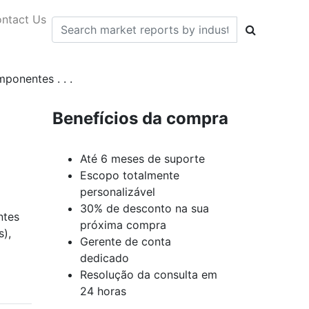
ntact Us
ponentes . . .
Benefícios da compra
Até 6 meses de suporte
Escopo totalmente
personalizável
30% de desconto na sua
ntes
próxima compra
),
Gerente de conta
dedicado
Resolução da consulta em
24 horas