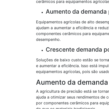
cerâmicos para equipamentos agrícolas,
Aumento da demanda p
Equipamentos agrícolas de alto desemp
ajudam a aumentar a eficiência e reduz
componentes cerâmicos para equipamen
desempenho.
Crescente demanda po
Soluções de baixo custo estão se torn
e aumentar a eficiência. Isso está im
equipamentos agrícolas, pois são usad
Aumento da demanda p
A agricultura de precisão está se torna
ajuda a otimizar seus rendimentos de c
por componentes cerâmicos para equipa
do que os materiais tradicionais.