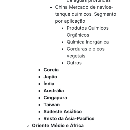
de águas profundas
China Mercado de navios-
tanque químicos, Segmento
por aplicação
Produtos Químicos
Orgânicos
Química Inorgânica
Gorduras e óleos
vegetais
Outros
Coreia
Japão
Índia
Austrália
Cingapura
Taiwan
Sudeste Asiático
Resto da Ásia-Pacífico
Oriente Médio e África