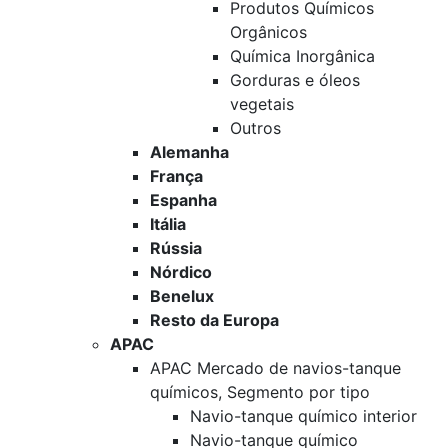
Produtos Químicos
Orgânicos
Química Inorgânica
Gorduras e óleos
vegetais
Outros
Alemanha
França
Espanha
Itália
Rússia
Nórdico
Benelux
Resto da Europa
APAC
APAC Mercado de navios-tanque
químicos, Segmento por tipo
Navio-tanque químico interior
Navio-tanque químico