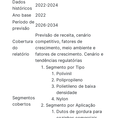
Dados
2022-2024
históricos
Ano base
2022
Período de
2026-2034
previsão
Previsão de receita, cenário
Cobertura
competitivo, fatores de
do
crescimento, meio ambiente e
relatório
fatores de crescimento. Cenário e
tendências regulatórias
Segmento por Tipo
Polivinil
Polipropileno
Polietileno de baixa
densidade
Segmentos
Nylon
cobertos
Segmento por Aplicação
Dutos de gordura para
cozinhas comerciais