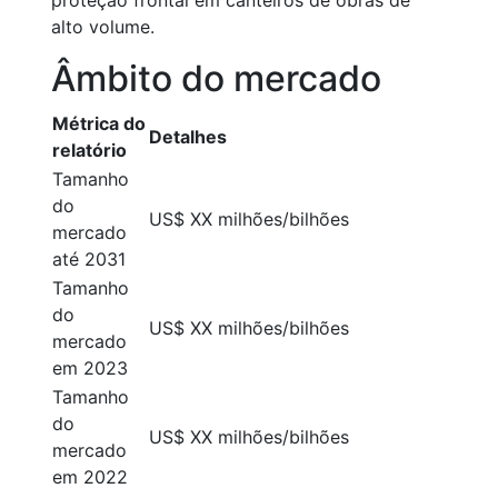
proteção frontal em canteiros de obras de
alto volume.
Âmbito do mercado
Métrica do
Detalhes
relatório
Tamanho
do
US$ XX milhões/bilhões
mercado
até 2031
Tamanho
do
US$ XX milhões/bilhões
mercado
em 2023
Tamanho
do
US$ XX milhões/bilhões
mercado
em 2022