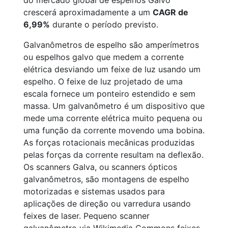
do mercado global de espelhos Galvo
crescerá aproximadamente a um
CAGR de
6,99%
durante o período previsto.
Galvanômetros de espelho são amperímetros
ou espelhos galvo que medem a corrente
elétrica desviando um feixe de luz usando um
espelho. O feixe de luz projetado de uma
escala fornece um ponteiro estendido e sem
massa. Um galvanômetro é um dispositivo que
mede uma corrente elétrica muito pequena ou
uma função da corrente movendo uma bobina.
As forças rotacionais mecânicas produzidas
pelas forças da corrente resultam na deflexão.
Os scanners Galva, ou scanners ópticos
galvanômetros, são montagens de espelho
motorizadas e sistemas usados para
aplicações de direção ou varredura usando
feixes de laser. Pequeno scanner