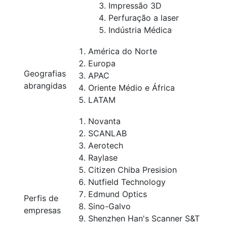
Impressão 3D
Perfuração a laser
Indústria Médica
América do Norte
Europa
Geografias
APAC
abrangidas
Oriente Médio e África
LATAM
Novanta
SCANLAB
Aerotech
Raylase
Citizen Chiba Presision
Nutfield Technology
Edmund Optics
Perfis de
Sino-Galvo
empresas
Shenzhen Han's Scanner S&T