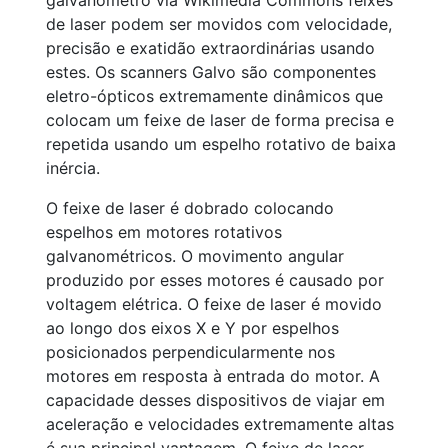
galvanômetro via Wikimedia Commons feixes
de laser podem ser movidos com velocidade,
precisão e exatidão extraordinárias usando
estes. Os scanners Galvo são componentes
eletro-ópticos extremamente dinâmicos que
colocam um feixe de laser de forma precisa e
repetida usando um espelho rotativo de baixa
inércia.
O feixe de laser é dobrado colocando
espelhos em motores rotativos
galvanométricos. O movimento angular
produzido por esses motores é causado por
voltagem elétrica. O feixe de laser é movido
ao longo dos eixos X e Y por espelhos
posicionados perpendicularmente nos
motores em resposta à entrada do motor. A
capacidade desses dispositivos de viajar em
aceleração e velocidades extremamente altas