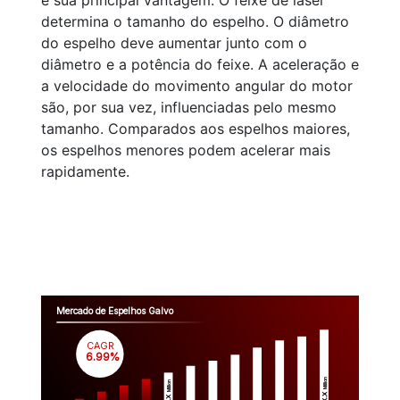
é sua principal vantagem. O feixe de laser
determina o tamanho do espelho. O diâmetro
do espelho deve aumentar junto com o
diâmetro e a potência do feixe. A aceleração e
a velocidade do movimento angular do motor
são, por sua vez, influenciadas pelo mesmo
tamanho. Comparados aos espelhos maiores,
os espelhos menores podem acelerar mais
rapidamente.
Mercado de Espelhos Galvo
CAGR
 6.99%
Million
Million