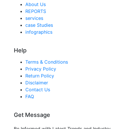
About Us
REPORTS
services
case Studies
infographics
Help
Terms & Conditions
Privacy Policy
Return Policy
Disclaimer
Contact Us
FAQ
Get Message
Be Informed with Latest Trends and Industry