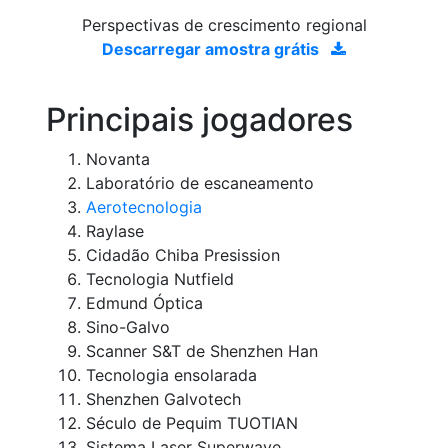
Perspectivas de crescimento regional
Descarregar amostra grátis
Principais jogadores
Novanta
Laboratório de escaneamento
Aerotecnologia
Raylase
Cidadão Chiba Presission
Tecnologia Nutfield
Edmund Óptica
Sino-Galvo
Scanner S&T de Shenzhen Han
Tecnologia ensolarada
Shenzhen Galvotech
Século de Pequim TUOTIAN
Sistema Laser Superwave